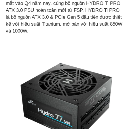
mắt vào Q4 năm nay, cùng bộ nguồn HYDRO Ti PRO
ATX 3.0 PSU hoàn toàn mới từ FSP. HYDRO Ti PRO
là bộ nguồn ATX 3.0 & PCIe Gen 5 đầu tiên được thiết
kế với hiệu suất Titanium, mở bán với hiệu suất 850W
và 1000W.