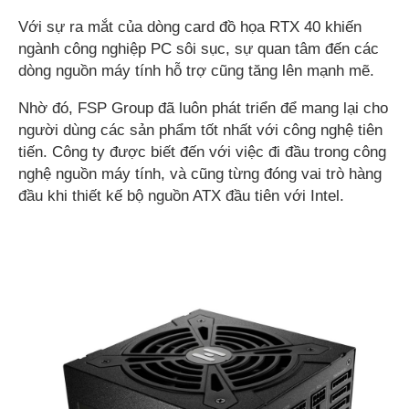
Với sự ra mắt của dòng card đồ họa RTX 40 khiến
ngành công nghiệp PC sôi sục, sự quan tâm đến các
dòng nguồn máy tính hỗ trợ cũng tăng lên mạnh mẽ.
Nhờ đó, FSP Group đã luôn phát triển để mang lại cho
người dùng các sản phẩm tốt nhất với công nghệ tiên
tiến. Công ty được biết đến với việc đi đầu trong công
nghệ nguồn máy tính, và cũng từng đóng vai trò hàng
đầu khi thiết kế bộ nguồn ATX đầu tiên với Intel.