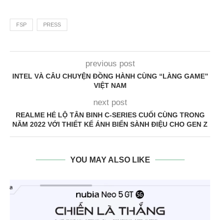
FSP
PRESS
previous post
INTEL VÀ CÂU CHUYỆN ĐỒNG HÀNH CÙNG “LÀNG GAME”
VIỆT NAM
next post
REALME HÉ LỘ TÂN BINH C-SERIES CUỐI CÙNG TRONG
NĂM 2022 VỚI THIẾT KẾ ÁNH BIỂN SÀNH ĐIỆU CHO GEN Z
YOU MAY ALSO LIKE