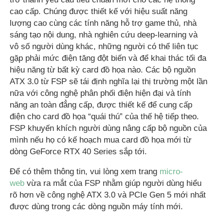
cao cấp. Chúng được thiết kế với hiệu suất năng
lượng cao cùng các tính năng hỗ trợ game thủ, nhà
sáng tạo nội dung, nhà nghiên cứu deep-learning và
vô số người dùng khác, những người có thể liên tục
gặp phải mức điện tăng đột biến và để khai thác tối đa
hiệu năng từ bất kỳ card đồ họa nào. Các bộ nguồn
ATX 3.0 từ FSP sẽ tái định nghĩa lại thị trường một lần
nữa với công nghệ phân phối điện hiện đại và tính
năng an toàn đẳng cấp, được thiết kế để cung cấp
điện cho card đồ họa “quái thú” của thế hệ tiếp theo.
FSP khuyến khích người dùng nâng cấp bộ nguồn của
mình nếu họ có kế hoạch mua card đồ họa mới từ
dòng GeForce RTX 40 Series sắp tới.
Để có thêm thông tin, vui lòng xem trang
micro-
web
vừa ra mắt của FSP nhằm giúp người dùng hiểu
rõ hơn về công nghệ ATX 3.0 và PCIe Gen 5 mới nhất
được dùng trong các dòng nguồn máy tính mới.