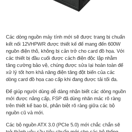
Các dòng nguồn máy tính mới sẽ được trang bị chuẩn
kết nối 12VHPWR được thiết kế để mang đến 600W
nguồn điện thô, không bị cản trở cho card đồ họa. Với
các thiết bị đầu cuối được cách điện độc lập nhằm
tăng cường bảo vệ, chúng được sửa lại hoàn toàn để
xử lý tốt hơn khả năng điện tăng đột biến của các
dòng card đồ họa cao cấp khi đang được tải tối đa.
Để giúp người dùng dễ dàng nhận biết các dòng nguồn
mới được nâng cấp, FSP đã dùng nhãn mác rõ ràng
trên thiết kế bao bì, phân biệt rõ ràng giữa các bộ
nguồn cũ và mới.
Các bộ nguồn ATX 3.0 (PCIe 5.0) mới chắc chắn sẽ
trở thành yêu cầu tiêu chuẩn mới cho các hệ thống