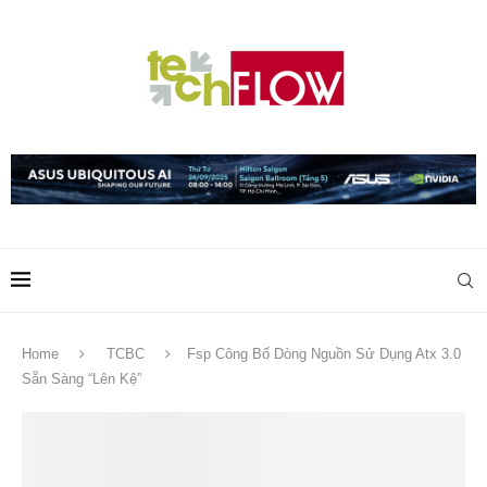
Home
TCBC
Fsp Công Bố Dòng Nguồn Sử Dụng Atx 3.0
Sẵn Sàng “Lên Kệ”