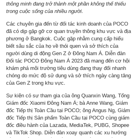
thông minh đang trở thành một phần không thể thiếu
trong cuộc sống của nhiều người.
Các chuyên gia đến từ đối tác kinh doanh của POCO
đã có dịp gặp gỡ cơ quan truyền thông khu vực và địa
phương ở Bangkok. Cuộc gặp nhằm cung cấp hiểu
biết sâu sắc của họ về thói quen và sở thích của
người dùng di động Gen Z ở Đông Nam Á. Diễn đàn
Đối tác POCO Đông Nam Á 2023 đã mang đến cơ hội
khám phá môi trường tiêu dùng đang thay đổi nhanh
chóng do mức độ sử dụng và sở thích ngày càng tăng
của Gen Z trong khu vực.
Sự kiện có sự tham gia của ông Quanxin Wang, Tổng
Giám đốc Xiaomi Đông Nam Á; bà Anne Wang, Giám
đốc Tiếp thị Toàn Cầu tại POCO; ông Angus Ng, Giám
đốc Tiếp thị Sản phẩm Toàn Cầu tại POCO cùng giám
đốc điều hành của Lazada, MediaTek, PUBG, Shopee
và TikTok Shop. Diễn đàn xoay quanh các xu hướng