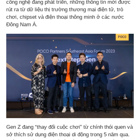
công nghệ đang phát triển, những thông tin mới được
rút ra từ dữ liệu thị trường thương mại điện tử, trò
chơi, chipset và điện thoại thông minh ở các nước
Đông Nam Á.
Gen Z đang “thay đổi cuộc chơi” từ chính thói quen và
sở thích sử dụng điện thoại di động trong 5 năm qua.