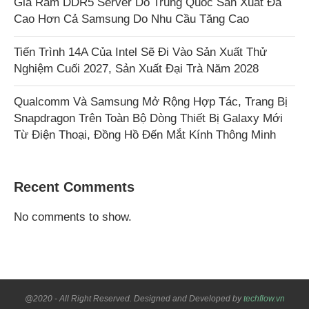
Giá Ram DDR5 Server Do Trung Quốc Sản Xuất Đã
Cao Hơn Cả Samsung Do Nhu Cầu Tăng Cao
Tiến Trình 14A Của Intel Sẽ Đi Vào Sản Xuất Thử
Nghiệm Cuối 2027, Sản Xuất Đại Trà Năm 2028
Qualcomm Và Samsung Mở Rộng Hợp Tác, Trang Bị
Snapdragon Trên Toàn Bộ Dòng Thiết Bị Galaxy Mới
Từ Điện Thoại, Đồng Hồ Đến Mắt Kính Thông Minh
Recent Comments
No comments to show.
@2020 - All Right Reserved. Designed and Developed by
techflow.vn