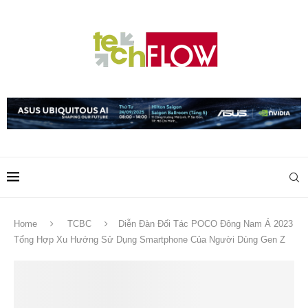
Home
TCBC
Diễn Đàn Đối Tác POCO Đông Nam Á 2023
Tổng Hợp Xu Hướng Sử Dụng Smartphone Của Người Dùng Gen Z