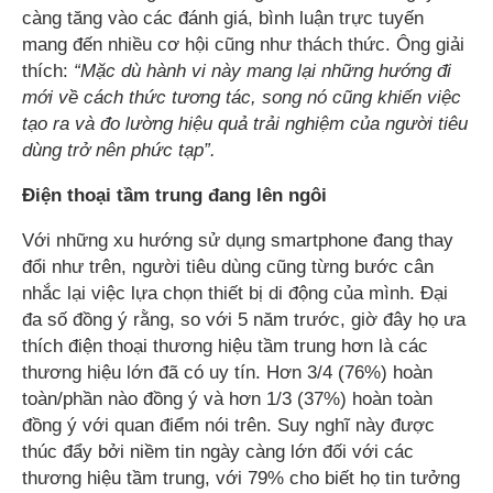
càng tăng vào các đánh giá, bình luận trực tuyến
mang đến nhiều cơ hội cũng như thách thức. Ông giải
thích:
“Mặc dù hành vi này mang lại những hướng đi
mới về cách thức tương tác, song nó cũng khiến việc
tạo ra và đo lường hiệu quả trải nghiệm của người tiêu
dùng trở nên phức tạp”.
Điện thoại tầm trung đang lên ngôi
Với những xu hướng sử dụng smartphone đang thay
đổi như trên, người tiêu dùng cũng từng bước cân
nhắc lại việc lựa chọn thiết bị di động của mình. Đại
đa số đồng ý rằng, so với 5 năm trước, giờ đây họ ưa
thích điện thoại thương hiệu tầm trung hơn là các
thương hiệu lớn đã có uy tín. Hơn 3/4 (76%) hoàn
toàn/phần nào đồng ý và hơn 1/3 (37%) hoàn toàn
đồng ý với quan điểm nói trên. Suy nghĩ này được
thúc đẩy bởi niềm tin ngày càng lớn đối với các
thương hiệu tầm trung, với 79% cho biết họ tin tưởng