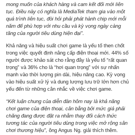
mong muốn của khách hàng và cam kết đổi mới liên
tục. Điều này có nghĩa là MediaTek tham gia vào một
quá trình liên tục, đòi hỏi phải phát hành chip mới mỗi
năm để phù hợp với nhu cầu và kỳ vọng ngày càng
tăng của người tiêu dùng hiện đại”.
Khả năng và hiệu suất chơi game là yếu tố then chốt
trong việc quyết định nâng cấp điện thoại mới. 44% số
người được khảo sát cho rằng đây là yếu tố “rất quan
trọng” và 36% cho là “hơi quan trọng” với sự nhấn
mạnh vào thời lượng pin dài, hiệu năng cao. Kỳ vọng
vào hiệu suất xử lý và dung lượng lưu trữ lớn hơn chủ
yếu đến từ những cân nhắc về việc chơi game.
“Kết luận chung của diễn đàn hôm nay là khả năng
chơi game của điện thoại, cân bằng bởi mức giá phải
chăng đang được đặt ra nhằm thay đổi cách thức
tương tác của người tiêu dùng trong việc mở rộng sân
chơi thương hiệu”,
ông Angus Ng. giải thích thêm.