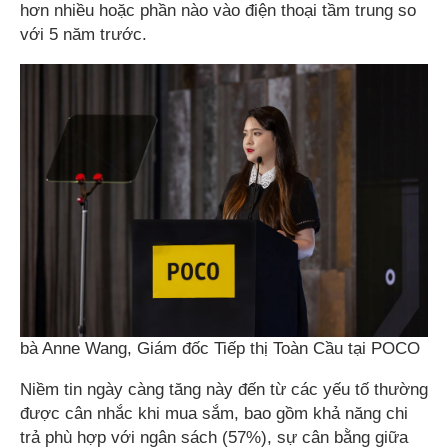
hơn nhiều hoặc phần nào vào điện thoại tầm trung so
với 5 năm trước.
bà Anne Wang, Giám đốc Tiếp thị Toàn Cầu tại POCO
Niềm tin ngày càng tăng này đến từ các yếu tố thường
được cân nhắc khi mua sắm, bao gồm khả năng chi
trả phù hợp với ngân sách (57%), sự cân bằng giữa