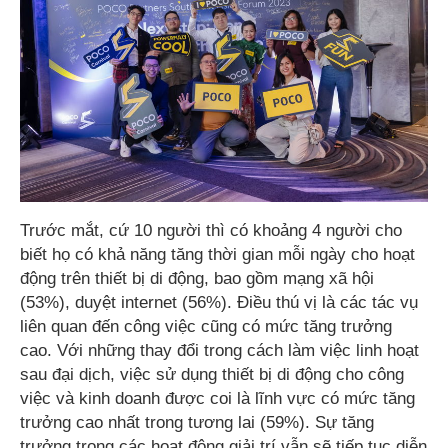
Trước mắt, cứ 10 người thì có khoảng 4 người cho
biết họ có khả năng tăng thời gian mỗi ngày cho hoạt
động trên thiết bị di động, bao gồm mạng xã hội
(53%), duyệt internet (56%). Điều thú vị là các tác vụ
liên quan đến công việc cũng có mức tăng trưởng
cao. Với những thay đổi trong cách làm việc linh hoạt
sau đại dịch, việc sử dụng thiết bị di động cho công
việc và kinh doanh được coi là lĩnh vực có mức tăng
trưởng cao nhất trong tương lai (59%). Sự tăng
trưởng trong các hoạt động giải trí vẫn sẽ tiếp tục diễn