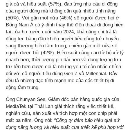
giá cả và hiệu suất (57%), đáp ứng nhu cầu di động
của người dùng mà không cần quá nhiều tính năng
(50%). Với gần một nửa (46%) số người được hỏi ở
Đông Nam Á có ý định thay thế điện thoại di động hiện
tại của họ trước cuối năm 2024, khả năng chi trả là
động lực hàng đầu khiến người tiêu dùng trẻ chuyển
sang thương hiệu tầm trung, chiếm gần một nửa số
người được hỏi (42%). Hiệu suất nâng cao từ bộ xử lý
nhanh hơn, thời lượng pin dài hơn và dung lượng lưu
trữ lớn hơn được coi là những yếu tố cân nhắc chính
đối với cả người tiêu dùng Gen Z và Millennial. Đây
đều là những đặc tính mạnh mẽ của các thiết bị di
động tầm trung.
Ông Chunyan See, Giám đốc bán hàng quốc gia của
MediaTek tại Thái Lan giải thích rằng việc thiết kế,
nghiên cứu, sản xuất và tích hợp một con chip phải
mất ba năm. Ông nói:
“Công ty đảm bảo hiệu quả sử
dụng năng lượng và hiệu suất của thiết kế phù hợp với