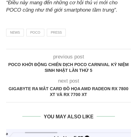
“Điều này mang đến những cơ hội thú vị mới cho
POCO cũng như thế giới smartphone tầm trung”.
NEWS
POCO
PRESS
previous post
POCO KHỞI ĐỘNG CHIẾN DỊCH POCO CARNIVAL KỶ NIỆM
SINH NHẬT LẦN THỨ 5
next post
GIGABYTE RA MẮT CARD ĐỒ HỌA AMD RADEON RX 7800
XT VÀ RX 7700 XT
YOU MAY ALSO LIKE