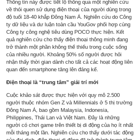
Thông tin này được tiết lộ thông qua một nghiên cứu
về thói quen sử dụng điện thoại của người dùng trong
độ tuổi 18-40 khắp Đông Nam Á. Nghiên cứu do Công
ty dữ liệu và dư luận toàn cầu YouGov phối hợp cùng
Công ty công nghệ tiêu dùng POCO thực hiện. Kết
quả nghiên cứu cho thấy điện thoại thông minh đang
trở thành một phần không thể thiếu trong cuộc sống
của nhiều người. Khoảng 50% số người được hỏi
nhận thấy thời gian dành cho tất cả các hoạt động liên
quan đến smartphone tăng lên đáng kể.
Điện thoại là “trung tâm” giải trí mới
Cuộc khảo sát được thực hiện với quy mô 2.500
người thuộc nhóm Gen Z và Millennials ở 5 thị trường
Đông Nam Á, bao gồm Malaysia, Indonesia,
Philippines, Thái Lan và Việt Nam. Đây là những
người có chơi game trên thiết bị di động của họ ít nhất
mỗi tháng một lần. Nghiên cứu cho thấy dưới tác động