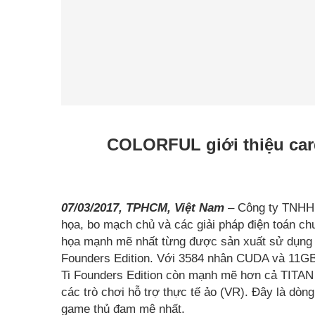
COLORFUL giới thiệu car
07/03/2017, TPHCM, Việt Nam
– Công ty TNHH 
họa, bo mạch chủ và các giải pháp điện toán chu
họa mạnh mẽ nhất từng được sản xuất sử dụn
Founders Edition. Với 3584 nhân CUDA và 1
Ti Founders Edition còn mạnh mẽ hơn cả TITAN
các trò chơi hỗ trợ thực tế ảo (VR). Đây là d
game thủ đam mê nhất.