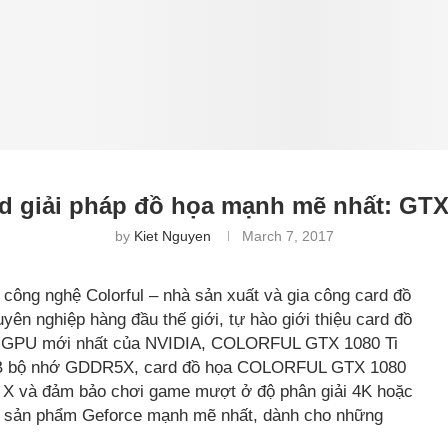
d giải pháp đồ họa mạnh mẽ nhất: GTX 
by
Kiet Nguyen
March 7, 2017
công nghệ Colorful – nhà sản xuất và gia công card đồ
yên nghiệp hàng đầu thế giới, tự hào giới thiệu card đồ
g GPU mới nhất của NVIDIA, COLORFUL GTX 1080 Ti
1GB bộ nhớ GDDR5X, card đồ họa COLORFUL GTX 1080
 X và đảm bảo chơi game mượt ở độ phân giải 4K hoặc
òng sản phẩm Geforce mạnh mẽ nhất, dành cho những