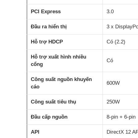
PCI Express
3.0
Đầu ra hiển thị
3 x DisplayPo
Hỗ trợ HDCP
Có (2.2)
Hỗ trợ xuất hình nhiều
Có
cổng
Công suất nguồn khuyến
600W
cáo
Công suất tiêu thụ
250W
Đầu cấp nguồn
8-pin + 6-pin
API
DirectX 12 AP