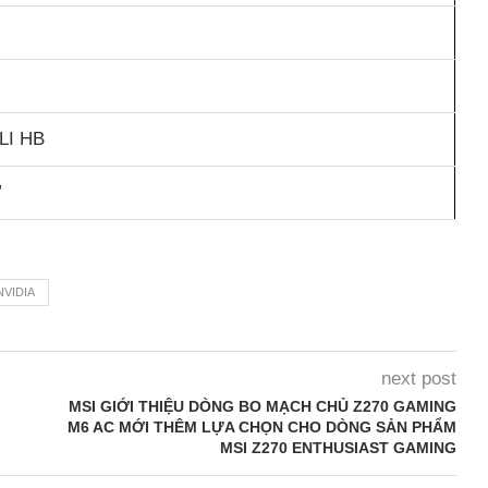
SLI HB
”
NVIDIA
next post
MSI GIỚI THIỆU DÒNG BO MẠCH CHỦ Z270 GAMING
M6 AC MỚI THÊM LỰA CHỌN CHO DÒNG SẢN PHẨM
MSI Z270 ENTHUSIAST GAMING