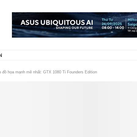
N
p đồ họa mạnh mẽ nhất: GTX 1080 Ti Founders Edition