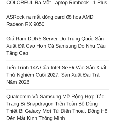
COLORFUL Ra Mắt Laptop Rimbook L1 Plus
ASRock ra mắt dòng card đồ họa AMD
Radeon RX 9050
Giá Ram DDR5 Server Do Trung Quốc Sản
Xuất Đã Cao Hơn Cả Samsung Do Nhu Cầu
Tăng Cao
Tiến Trình 14A Của Intel Sẽ Đi Vào Sản Xuất
Thử Nghiệm Cuối 2027, Sản Xuất Đại Trà
Năm 2028
Qualcomm Và Samsung Mở Rộng Hợp Tác,
Trang Bị Snapdragon Trên Toàn Bộ Dòng
Thiết Bị Galaxy Mới Từ Điện Thoại, Đồng Hồ
Đến Mắt Kính Thông Minh