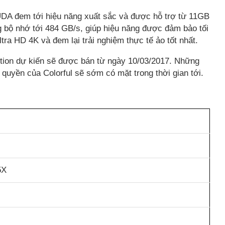
CUDA đem tới hiệu năng xuất sắc và được hỗ trợ từ 11GB
 bộ nhớ tới 484 GB/s, giúp hiệu năng được đảm bảo tối
tra HD 4K và đem lại trải nghiệm thực tế ảo tốt nhất.
on dự kiến sẽ được bán từ ngày 10/03/2017. Những
 quyền của Colorful sẽ sớm có mặt trong thời gian tới.
5X