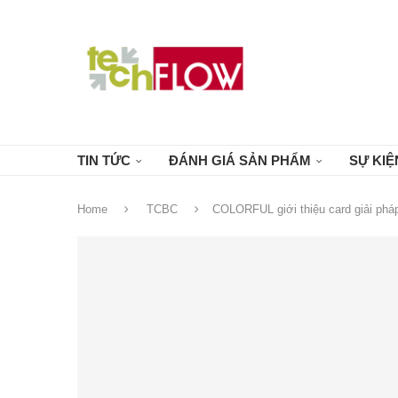
TIN TỨC
ĐÁNH GIÁ SẢN PHẨM
SỰ KIỆ
Home
TCBC
COLORFUL giới thiệu card giải phá