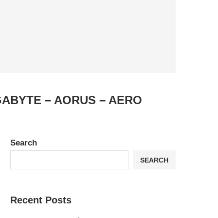
GIGABYTE – AORUS – AERO
Search
SEARCH
Recent Posts