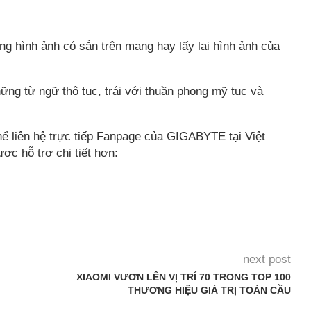
g hình ảnh có sẵn trên mạng hay lấy lại hình ảnh của
ững từ ngữ thô tục, trái với thuần phong mỹ tục và
ể liên hệ trực tiếp Fanpage của GIGABYTE tại Việt
c hỗ trợ chi tiết hơn:
next post
XIAOMI VƯƠN LÊN VỊ TRÍ 70 TRONG TOP 100
THƯƠNG HIỆU GIÁ TRỊ TOÀN CẦU