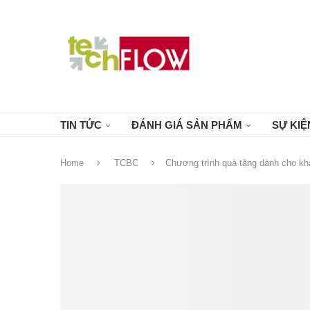
TIN TỨC
ĐÁNH GIÁ SẢN PHẨM
SỰ KIỆ
Home
TCBC
Chương trình quà tặng dành cho 