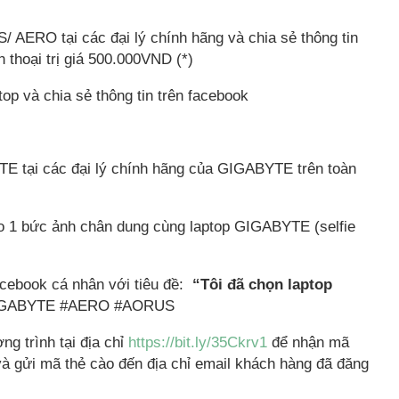
AERO tại các đại lý chính hãng và chia sẻ thông tin
 thoại trị giá 500.000VND (*)
op và chia sẻ thông tin trên facebook
E tại các đại lý chính hãng của GIGABYTE trên toàn
o 1 bức ảnh chân dung cùng laptop GIGABYTE (selfie
acebook cá nhân với tiêu đề:
“Tôi đã chọn laptop
GIGABYTE #AERO #AORUS
g trình tại địa chỉ
https://bit.ly/35Ckrv1
để nhận mã
à gửi mã thẻ cào đến địa chỉ email khách hàng đã đăng