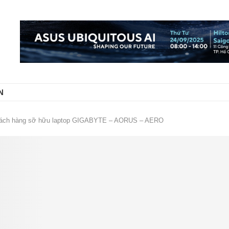
N
khách hàng sỡ hữu laptop GIGABYTE – AORUS – AERO