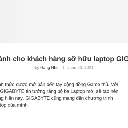
dành cho khách hàng sỡ hữu laptop 
by
Hang Nhu
June 23, 2021
h thức được mở bán đến tay cộng đồng Game thủ. Với
 GIGABYTE tin tưởng rằng bộ ba Laptop mới sẽ tạo nên
động hiện nay. GIGABYTE cũng mang đến chương trình
top của mình.