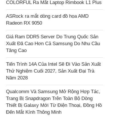
COLORFUL Ra Mắt Laptop Rimbook L1 Plus
ASRock ra mắt dòng card đồ họa AMD
Radeon RX 9050
Giá Ram DDR5 Server Do Trung Quốc Sản
Xuất Đã Cao Hơn Cả Samsung Do Nhu Cầu
Tăng Cao
Tiến Trình 14A Của Intel Sẽ Đi Vào Sản Xuất
Thử Nghiệm Cuối 2027, Sản Xuất Đại Trà
Năm 2028
Qualcomm Và Samsung Mở Rộng Hợp Tác,
Trang Bị Snapdragon Trên Toàn Bộ Dòng
Thiết Bị Galaxy Mới Từ Điện Thoại, Đồng Hồ
Đến Mắt Kính Thông Minh