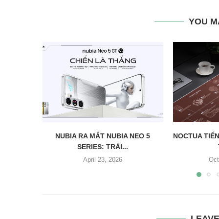
YOU M
NUBIA RA MẮT NUBIA NEO 5
NOCTUA TIẾN
SERIES: TRẢI...
April 23, 2026
Oct
LEAV