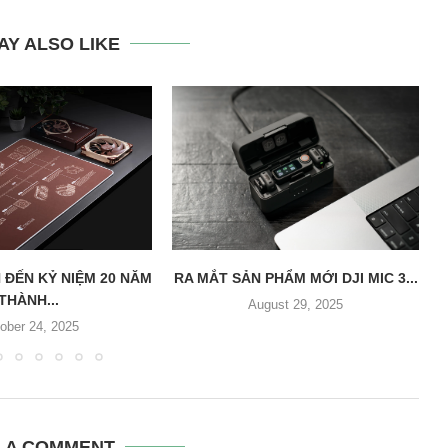
AY ALSO LIKE
 ĐẾN KỶ NIỆM 20 NĂM
RA MẮT SẢN PHẨM MỚI DJI MIC 3...
THÀNH...
August 29, 2025
ober 24, 2025
E A COMMENT