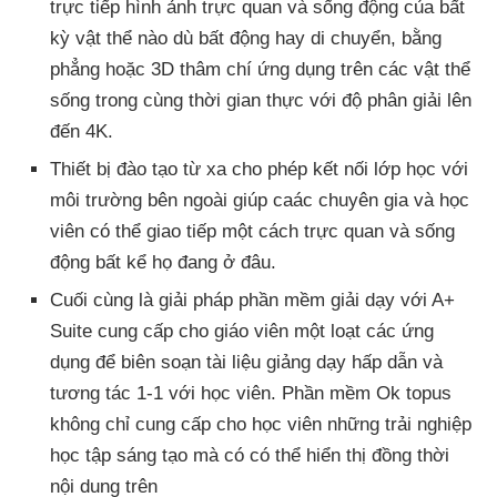
trực tiếp hình ảnh trực quan và sống động của bất
kỳ vật thể nào dù bất động hay di chuyển, bằng
phẳng hoặc 3D thâm chí ứng dụng trên các vật thể
sống trong cùng thời gian thực với độ phân giải lên
đến 4K.
Thiết bị đào tạo từ xa cho phép kết nối lớp học với
môi trường bên ngoài giúp caác chuyên gia và học
viên có thể giao tiếp một cách trực quan và sống
động bất kể họ đang ở đâu.
Cuối cùng là giải pháp phần mềm giải dạy với A+
Suite cung cấp cho giáo viên một loạt các ứng
dụng để biên soạn tài liệu giảng dạy hấp dẫn và
tương tác 1-1 với học viên. Phần mềm Ok topus
không chỉ cung cấp cho học viên những trải nghiệp
học tập sáng tạo mà có có thể hiển thị đồng thời
nội dung trên