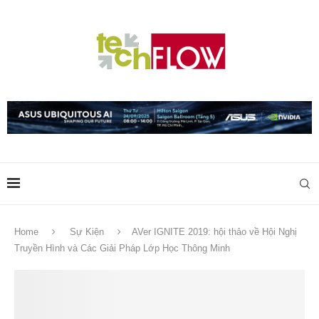
Home
Sự Kiện
AVer IGNITE 2019: hội thảo về Hội Nghị
Truyền Hình và Các Giải Pháp Lớp Học Thông Minh