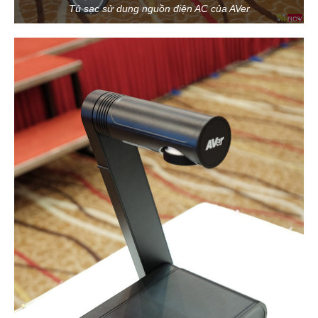
Tủ sạc sử dung nguồn điện AC của AVer