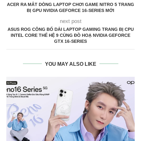
ACER RA MẮT DÒNG LAPTOP CHƠI GAME NITRO 5 TRANG
BỊ GPU NVIDIA GEFORCE 16-SERIES MỚI
next post
ASUS ROG CÔNG BỐ DẢI LAPTOP GAMING TRANG BỊ CPU
INTEL CORE THẾ HỆ 9 CÙNG ĐỒ HOẠ NVIDIA GEFORCE
GTX 16-SERIES
YOU MAY ALSO LIKE