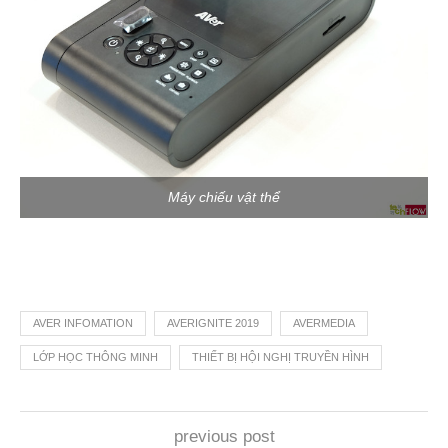
Máy chiếu vật thể
AVER INFOMATION
AVERIGNITE 2019
AVERMEDIA
LỚP HỌC THÔNG MINH
THIẾT BỊ HỘI NGHỊ TRUYỀN HÌNH
previous post