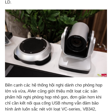
LD.
Bên cạnh các hệ thống hội nghị dành cho phòng họp
lớn và vừa, AVer cũng giới thiệu một loạt các sản
phẩm hội nghị phòng họp nhỏ gọn, đơn giản hơn khi
chỉ cần kết nối qua cổng USB nhưng vẫn đảm bảo
hình ảnh luôn sắc nét với loạt VC-series, VB342,