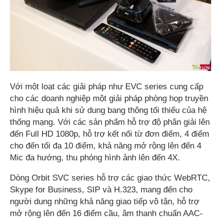
Với một loạt các giải pháp như EVC series cung cấp
cho các doanh nghiệp một giải pháp phòng họp truyền
hình hiệu quả khi sử dung bang thông tối thiểu của hệ
thống mạng. Với các sản phẩm hỗ trợ độ phân giải lên
đến Full HD 1080p, hỗ trợ kết nối từ đơn điểm, 4 điểm
cho đến tối đa 10 điểm, khả năng mở rộng lên đến 4
Mic đa hướng, thu phóng hình ảnh lên đến 4X.
Dòng Orbit SVC series hỗ trợ các giao thức WebRTC,
Skype for Business, SIP và H.323, mang đến cho
người dung những khả năng giao tiếp vô tận, hỗ trợ
mở rộng lên đến 16 điểm cầu, âm thanh chuẩn AAC-