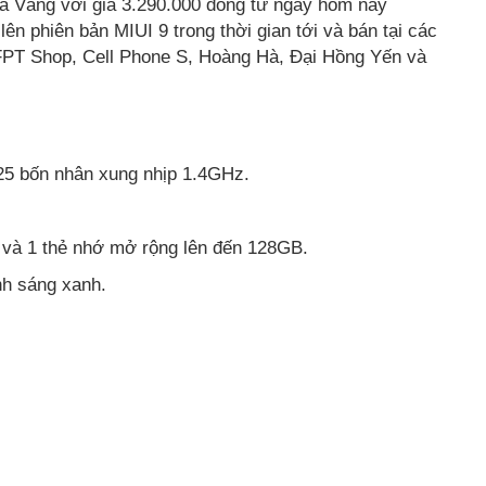
 Vàng với giá 3.290.000 đồng từ ngày hôm nay
n phiên bản MIUI 9 trong thời gian tới và bán tại các
FPT Shop, Cell Phone S, Hoàng Hà, Đại Hồng Yến và
5 bốn nhân xung nhịp 1.4GHz.
 và 1 thẻ nhớ mở rộng lên đến 128GB.
nh sáng xanh.