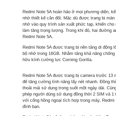
Redmi Note 5A hoàn hảo ở mọi phương diện, kể c
nhờ thiết kế cân đối. Mặc dù được trang bị màn
nhờ vào quy trình sản xuất phức tạp, khiến ch
làm tăng trọng lượng. Trong khi đó, hai đường 
Redmi Note 5A.
Redmi Note 5A được trang bị nền tảng di động
bộ nhớ trong 16GB. Nhằm tăng khả năng chống ch
hữu kính cường lực Corning Gorilla.
Redmi Note 5A được trang bị camera trước 13 m
để tăng cường tính năng lấy nét nhanh. Đồng t
thoải mái sử dụng trong suốt một ngày dài. Cùn
phép người dùng sử dụng đồng thời 2 SIM và 1 
với cổng hồng ngoại tích hợp trong máy, Redmi N
đình bạn.