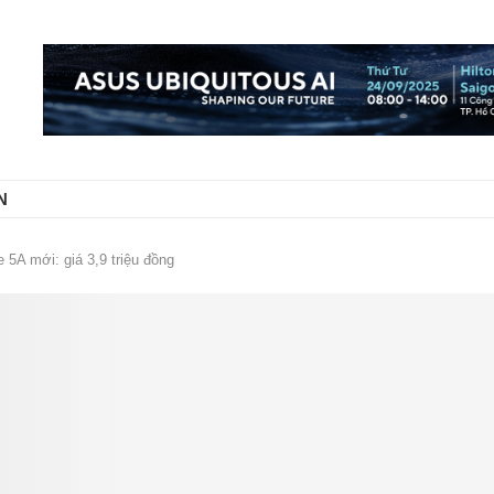
N
 5A mới: giá 3,9 triệu đồng