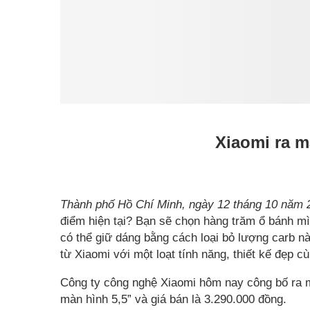
Xiaomi ra m
Thành phố Hồ Chí Minh, ngày 12 tháng 10 năm 
điểm hiện tại? Bạn sẽ chọn hàng trăm ổ bánh m
có thể giữ dáng bằng cách loại bỏ lượng carb 
từ Xiaomi với một loạt tính năng, thiết kế đẹp c
Công ty công nghệ Xiaomi hôm nay công bố ra mắ
màn hình 5,5” và giá bán là 3.290.000 đồng.