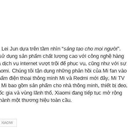
Lei Jun dựa trên tầm nhìn “
sáng tạo cho mọi người
”.
i sử dụng sản phẩm chất lượng cao với công nghệ hàng
dịch vụ internet vượt trội để phục vụ, cũng như với sự
omi. Chúng tôi tận dụng những phản hồi của Mi fan vào
ẩm điện thoại thông minh Mi và Redmi mới đây, Mi TV
ái Mi bao gồm sản phẩm cho nhà thông minh, thiết bị đeo,
c gia và vùng lãnh thổ, Xiaomi đang tiếp tục mở rộng
 thành một thương hiệu toàn cầu.
XIAOMI