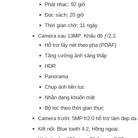
Phát nhạc: 92 giờ
Đọc sách: 20 giờ
Thời gian chờ: 11 ngày
Camera sau 13MP: Khẩu độ ƒ/2.2.
Hỗ trợ lấy nét theo pha (PDAF)
Tăng cường ánh sáng thấp
HDR
Panorama
Chụp ảnh liên tục
Nhận dạng khuôn mặt
Bộ lọc theo thời gian thực
Camera trước 5MP f/2.0 hỗ trợ làm đẹp da k
Kết nối: Blue tooth 4.2, Hồng ngoại.