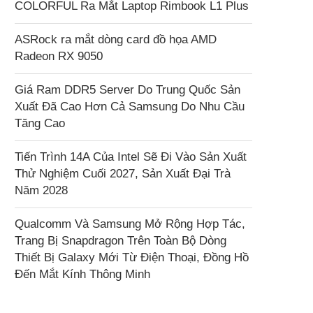
COLORFUL Ra Mắt Laptop Rimbook L1 Plus
ASRock ra mắt dòng card đồ họa AMD
Radeon RX 9050
Giá Ram DDR5 Server Do Trung Quốc Sản
Xuất Đã Cao Hơn Cả Samsung Do Nhu Cầu
Tăng Cao
Tiến Trình 14A Của Intel Sẽ Đi Vào Sản Xuất
Thử Nghiệm Cuối 2027, Sản Xuất Đại Trà
Năm 2028
Qualcomm Và Samsung Mở Rộng Hợp Tác,
Trang Bị Snapdragon Trên Toàn Bộ Dòng
Thiết Bị Galaxy Mới Từ Điện Thoại, Đồng Hồ
Đến Mắt Kính Thông Minh