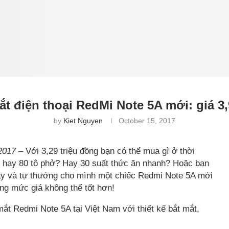
ắt điện thoại RedMi Note 5A mới: giá 3,
by
Kiet Nguyen
October 15, 2017
2017
– Với 3,29 triệu đồng bạn có thể mua gì ở thời
ì hay 80 tô phở? Hay 30 suất thức ăn nhanh? Hoặc bạn
này và tự thưởng cho mình một chiếc Redmi Note 5A mới
ùng mức giá không thể tốt hơn!
t Redmi Note 5A tại Việt Nam với thiết kế bắt mắt,