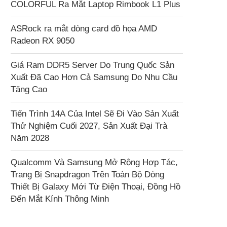
COLORFUL Ra Mắt Laptop Rimbook L1 Plus
ASRock ra mắt dòng card đồ họa AMD
Radeon RX 9050
Giá Ram DDR5 Server Do Trung Quốc Sản
Xuất Đã Cao Hơn Cả Samsung Do Nhu Cầu
Tăng Cao
Tiến Trình 14A Của Intel Sẽ Đi Vào Sản Xuất
Thử Nghiệm Cuối 2027, Sản Xuất Đại Trà
Năm 2028
Qualcomm Và Samsung Mở Rộng Hợp Tác,
Trang Bị Snapdragon Trên Toàn Bộ Dòng
Thiết Bị Galaxy Mới Từ Điện Thoại, Đồng Hồ
Đến Mắt Kính Thông Minh