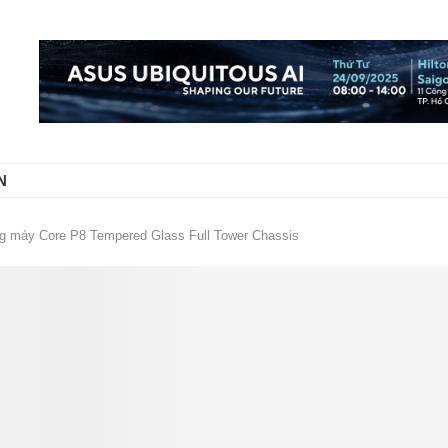
N
ng máy Core P8 Tempered Glass Full Tower Chassis