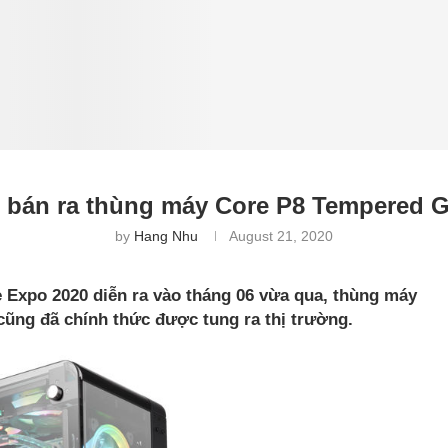
 bán ra thùng máy Core P8 Tempered G
by
Hang Nhu
August 21, 2020
ke Expo 2020 diễn ra vào tháng 06 vừa qua, thùng máy
cũng đã chính thức được tung ra thị trường.