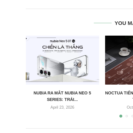
YOU M
NUBIA RA MẮT NUBIA NEO 5
NOCTUA TIẾN
SERIES: TRẢI...
April 23, 2026
Oct