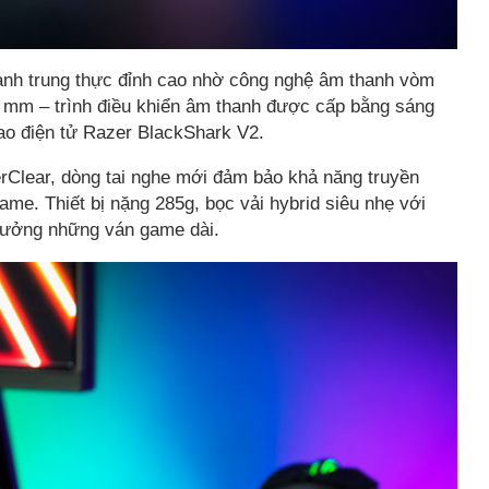
nh trung thực đỉnh cao nhờ công nghệ âm thanh vòm
0 mm – trình điều khiển âm thanh được cấp bằng sáng
thao điện tử Razer BlackShark V2.
Clear, dòng tai nghe mới đảm bảo khả năng truyền
 game. Thiết bị nặng 285g, bọc vải hybrid siêu nhẹ với
 hưởng những ván game dài.