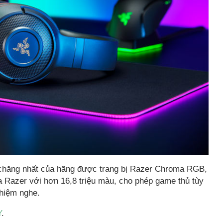
 chăng nhất của hãng được trang bị Razer Chroma RGB,
Razer với hơn 16,8 triệu màu, cho phép game thủ tùy
ghiệm nghe.
Y
.