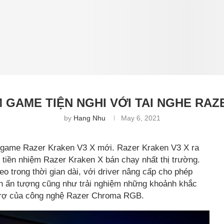
GAME TIỆN NGHI VỚI TAI NGHE RAZ
by
Hang Nhu
May 6, 2021
i game Razer Kraken V3 X mới. Razer Kraken V3 X ra
n tiền nhiệm Razer Kraken X bán chạy nhất thị trường.
đeo trong thời gian dài, với driver nâng cấp cho phép
h ấn tượng cũng như trải nghiệm những khoảnh khắc
 trợ của công nghệ Razer Chroma RGB.