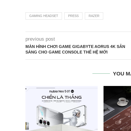
GAMING HEADSET
PRESS
RAZER
previous post
MÀN HÌNH CHƠI GAME GIGABYTE AORUS 4K SẴN
SÀNG CHO GAME CONSOLE THẾ HỆ MỚI
YOU M