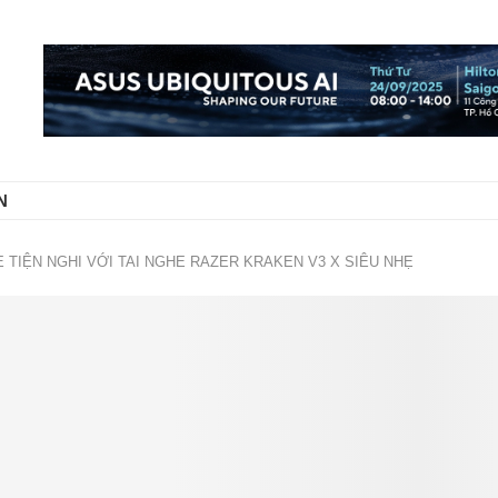
N
TIỆN NGHI VỚI TAI NGHE RAZER KRAKEN V3 X SIÊU NHẸ