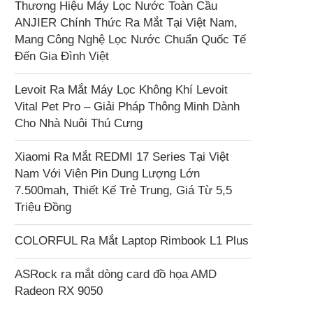
Thương Hiệu Máy Lọc Nước Toàn Cầu
ANJIER Chính Thức Ra Mắt Tại Việt Nam,
Mang Công Nghệ Lọc Nước Chuẩn Quốc Tế
Đến Gia Đình Việt
Levoit Ra Mắt Máy Lọc Không Khí Levoit
Vital Pet Pro – Giải Pháp Thông Minh Dành
Cho Nhà Nuôi Thú Cưng
Xiaomi Ra Mắt REDMI 17 Series Tại Việt
Nam Với Viên Pin Dung Lượng Lớn
7.500mah, Thiết Kế Trẻ Trung, Giá Từ 5,5
Triệu Đồng
COLORFUL Ra Mắt Laptop Rimbook L1 Plus
ASRock ra mắt dòng card đồ họa AMD
Radeon RX 9050