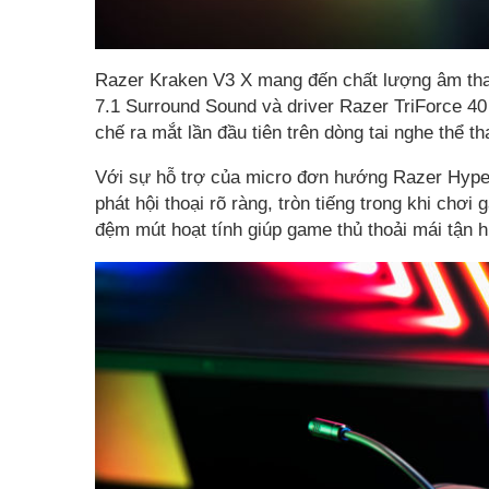
Razer Kraken V3 X mang đến chất lượng âm tha
7.1 Surround Sound và driver Razer TriForce 4
chế ra mắt lần đầu tiên trên dòng tai nghe thể 
Với sự hỗ trợ của micro đơn hướng Razer Hyper
phát hội thoại rõ ràng, tròn tiếng trong khi chơi
đệm mút hoạt tính giúp game thủ thoải mái tận