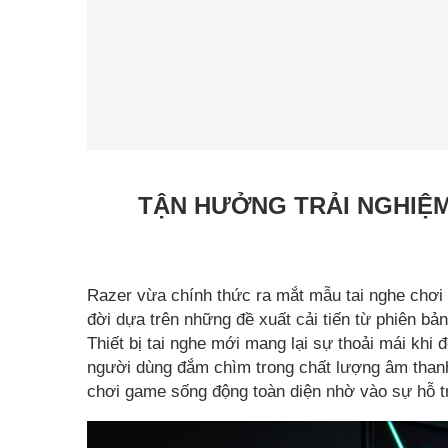
TẬN HƯỞNG TRẢI NGHIỆM 
Razer vừa chính thức ra mắt mẫu tai nghe chơ
đời dựa trên những đề xuất cải tiến từ phiên bả
Thiết bị tai nghe mới mang lại sự thoải mái khi 
người dùng đắm chìm trong chất lượng âm than
chơi game sống động toàn diện nhờ vào sự hỗ