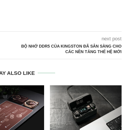
next post
BỘ NHỚ DDR5 CỦA KINGSTON ĐÃ SẲN SÀNG CHO
CÁC NỀN TẢNG THẾ HỆ MỚI
AY ALSO LIKE