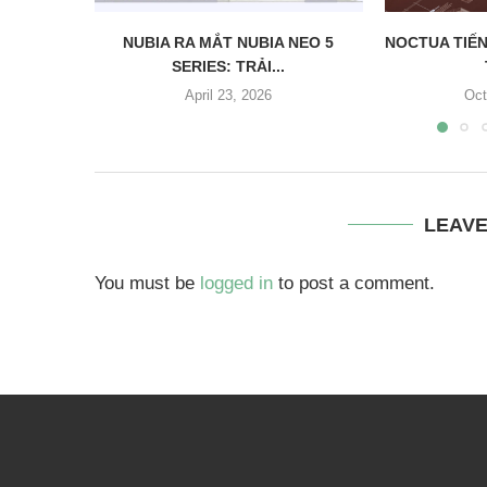
NUBIA RA MẮT NUBIA NEO 5
NOCTUA TIẾN
SERIES: TRẢI...
April 23, 2026
Oct
LEAV
You must be
logged in
to post a comment.