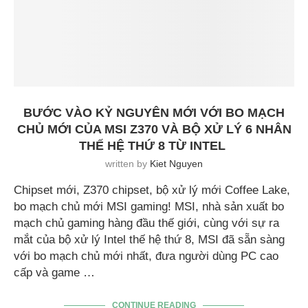
BƯỚC VÀO KỶ NGUYÊN MỚI VỚI BO MẠCH
CHỦ MỚI CỦA MSI Z370 VÀ BỘ XỬ LÝ 6 NHÂN
THẾ HỆ THỨ 8 TỪ INTEL
written by
Kiet Nguyen
Chipset mới, Z370 chipset, bộ xử lý mới Coffee Lake,
bo mạch chủ mới MSI gaming! MSI, nhà sản xuất bo
mạch chủ gaming hàng đầu thế giới, cùng với sự ra
mắt của bộ xử lý Intel thế hệ thứ 8, MSI đã sẵn sàng
với bo mạch chủ mới nhất, đưa người dùng PC cao
cấp và game …
CONTINUE READING