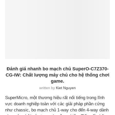
Đánh giá nhanh bo mạch chủ SuperO-C7Z370-
CG-IW: Chất lượng máy chủ cho hệ thống chơi
game.
written by
Kiet Nguyen
SuperMicro, một thương hiệu rất nổi tiếng trong lĩnh
vực doanh nghiệp toàn với các giải pháp phần cứng
như chassic, bo mạch chủ 1-way cho đến 4-way dành