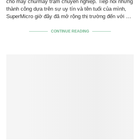
cho máy chủ/máy trạm chuyên nghiệp. Tiếp nối những
thành công dựa trên sự uy tín và tên tuổi của mình,
SuperMicro giờ đây đã mở rộng thị trường đến với …
CONTINUE READING