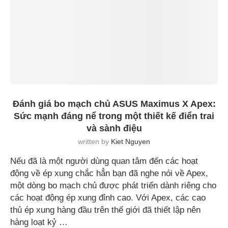
Đánh giá bo mạch chủ ASUS Maximus X Apex:
Sức mạnh đáng nể trong một thiết kế điển trai
và sành điệu
written by
Kiet Nguyen
Nếu đã là một người dùng quan tâm đến các hoạt
động về ép xung chắc hẳn bạn đã nghe nói về Apex,
một dòng bo mạch chủ được phát triển dành riêng cho
các hoạt động ép xung đỉnh cao. Với Apex, các cao
thủ ép xung hàng đầu trên thế giới đã thiết lập nên
hàng loạt kỷ …