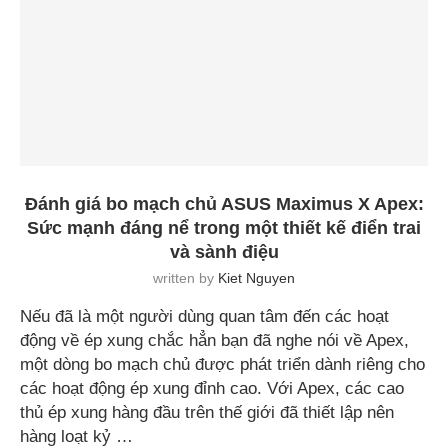
Đánh giá bo mạch chủ ASUS Maximus X Apex:
Sức mạnh đáng nể trong một thiết kế điển trai
và sành điệu
written by
Kiet Nguyen
Nếu đã là một người dùng quan tâm đến các hoạt
động về ép xung chắc hẳn bạn đã nghe nói về Apex,
một dòng bo mạch chủ được phát triển dành riêng cho
các hoạt động ép xung đỉnh cao. Với Apex, các cao
thủ ép xung hàng đầu trên thế giới đã thiết lập nên
hàng loạt kỷ …