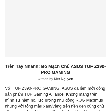
Trên Tay Nhanh: Bo Mạch Chủ ASUS TUF Z390-
PRO GAMING
written by
Kiet Nguyen
Với TUF Z390-PRO GAMING, ASUS đã làm mới dòng
sản phẩm TUF Gaming Alliance. Không mang trên
mình sự hầm hố, lực lưỡng như dòng ROG Maximus
nhưng với tông màu xám/vàng trên nền đen cùng chủ