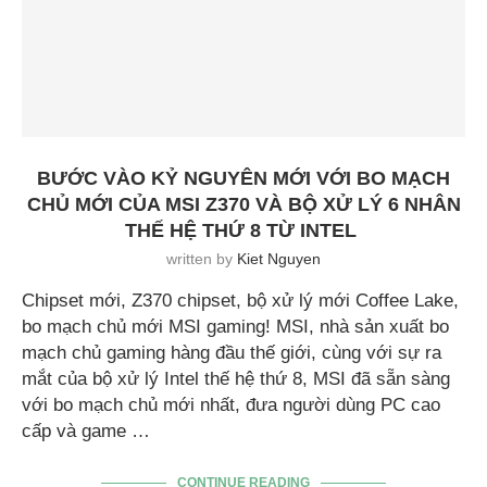
BƯỚC VÀO KỶ NGUYÊN MỚI VỚI BO MẠCH
CHỦ MỚI CỦA MSI Z370 VÀ BỘ XỬ LÝ 6 NHÂN
THẾ HỆ THỨ 8 TỪ INTEL
written by
Kiet Nguyen
Chipset mới, Z370 chipset, bộ xử lý mới Coffee Lake,
bo mạch chủ mới MSI gaming! MSI, nhà sản xuất bo
mạch chủ gaming hàng đầu thế giới, cùng với sự ra
mắt của bộ xử lý Intel thế hệ thứ 8, MSI đã sẵn sàng
với bo mạch chủ mới nhất, đưa người dùng PC cao
cấp và game …
CONTINUE READING