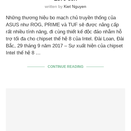
written by
Kiet Nguyen
Những thương hiệu bo mạch chủ truyền thống của
ASUS như ROG, PRIME và TUF sẽ được nâng cấp
rất nhiều tính năng, đi cùng thiết kế độc đáo nhằm hỗ
trợ tối đa cho chipset thế hệ 8 của Intel. Đài Loan, Đài
Bắc, 29 tháng 9 năm 2017 – Sự xuất hiện của chipset
Intel thế hệ 8 …
CONTINUE READING