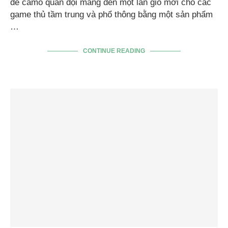
đề camo quân đội mang đến một làn gió mới cho các
game thủ tầm trung và phổ thông bằng một sản phẩm
…
CONTINUE READING