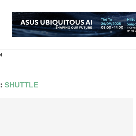
N
:
SHUTTLE