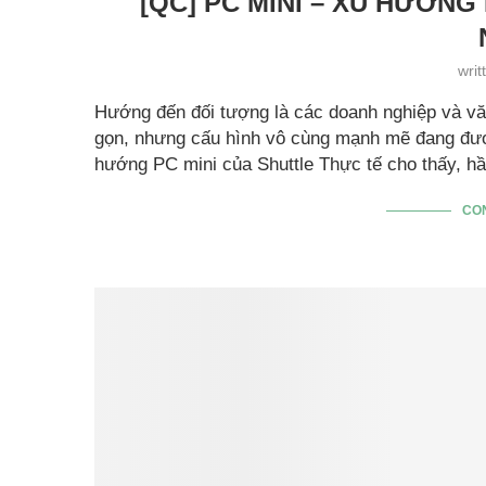
[QC] PC MINI – XU HƯỚN
wri
Hướng đến đối tượng là các doanh nghiệp và vă
gọn, nhưng cấu hình vô cùng mạnh mẽ đang được
hướng PC mini của Shuttle Thực tế cho thấy, 
CO