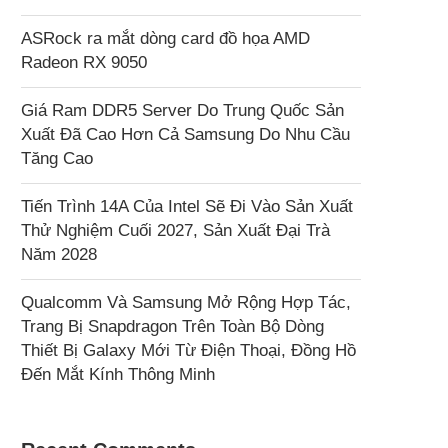
ASRock ra mắt dòng card đồ họa AMD
Radeon RX 9050
Giá Ram DDR5 Server Do Trung Quốc Sản
Xuất Đã Cao Hơn Cả Samsung Do Nhu Cầu
Tăng Cao
Tiến Trình 14A Của Intel Sẽ Đi Vào Sản Xuất
Thử Nghiệm Cuối 2027, Sản Xuất Đại Trà
Năm 2028
Qualcomm Và Samsung Mở Rộng Hợp Tác,
Trang Bị Snapdragon Trên Toàn Bộ Dòng
Thiết Bị Galaxy Mới Từ Điện Thoại, Đồng Hồ
Đến Mắt Kính Thông Minh