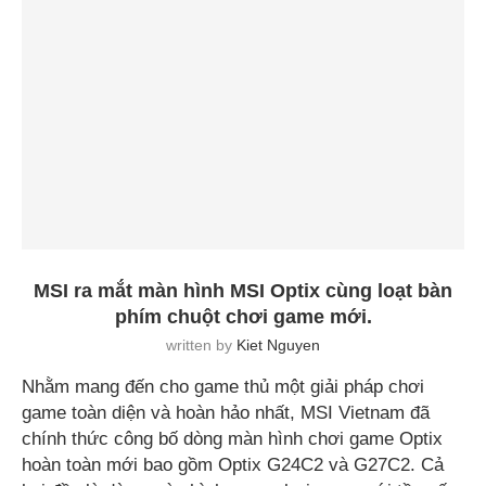
MSI ra mắt màn hình MSI Optix cùng loạt bàn
phím chuột chơi game mới.
written by
Kiet Nguyen
Nhằm mang đến cho game thủ một giải pháp chơi
game toàn diện và hoàn hảo nhất, MSI Vietnam đã
chính thức công bố dòng màn hình chơi game Optix
hoàn toàn mới bao gồm Optix G24C2 và G27C2. Cả