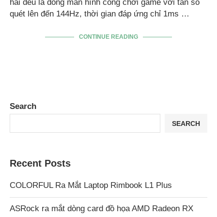
hai đều là dòng màn hình cong chơi game với tần số
quét lên đến 144Hz, thời gian đáp ứng chỉ 1ms …
CONTINUE READING
Search
SEARCH
Recent Posts
COLORFUL Ra Mắt Laptop Rimbook L1 Plus
ASRock ra mắt dòng card đồ họa AMD Radeon RX