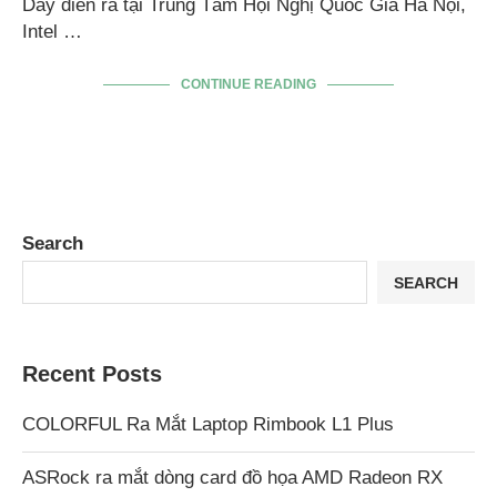
Day diễn ra tại Trung Tâm Hội Nghị Quốc Gia Hà Nội,
Intel …
CONTINUE READING
Search
SEARCH
Recent Posts
COLORFUL Ra Mắt Laptop Rimbook L1 Plus
ASRock ra mắt dòng card đồ họa AMD Radeon RX