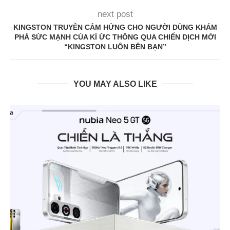
next post
KINGSTON TRUYỀN CẢM HỨNG CHO NGƯỜI DÙNG KHÁM
PHÁ SỨC MẠNH CỦA KÍ ỨC THÔNG QUA CHIẾN DỊCH MỚI
“KINGSTON LUÔN BÊN BẠN”
YOU MAY ALSO LIKE