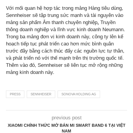
Với mối quan hệ hợp tác trong mảng Hàng tiêu dùng,
Sennheiser sẽ tập trung sức mạnh và tài nguyên vào
mảng sản phẩm Âm thanh chuyên nghiệp
,
Truyền
thông doanh nghiệp và lĩnh vực kinh doanh Neumann.
Trong ba mảng đơn vị kinh doanh này, công ty lên kế
hoạch tiếp tục phát triển cao hơn mức bình quân
trước đây bằng cách thúc đẩy các nguồn lực tự thân,
và phát triển nó với thế mạnh trên thị trường quốc tế.
Thêm vào đó, Sennheiser sẽ liên tục mở rộng những
mảng kinh doanh này.
PRESS
SENNHEISER
SONOVA HOLDING AG
previous post
XIAOMI CHÍNH THỨC MỞ BÁN MI SMART BAND 6 TẠI VIỆT
NAM