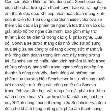
Các sản phẩm Điện tử Tiêu dùng của Sennheiser đại
diện cho chất lượng âm thanh tuyệt hảo và trải nghiệm
âm thanh độc đáo. Khi tiếp nhận hoàn toàn mảng kinh
doanh Điện tử Tiêu dùng của Sennheiser, Sonova sẽ
thêm vào các sản phẩm tai nghe và loa thanh vào các
giải pháp hỗ trợ nghe của mình, bao gồm máy trợ
thính và ốc tai điện tử trong các giải pháp nghe. Qua
đó, Sonova sẽ được thăng cấp nhờ vào sự bổ sung
qua lại giữa hai công ty để tăng cường sức mạnh và
mở rộng kinh doanh trong lĩnh vực này trong tương
lai. Sennheiser có nhiều năm kinh nghiệm là một trong
những công ty hàng đầu trong ngành công nghiệp âm
thanh và cũng nhờ vậy, danh tiếng và những sản
phẩm của thương hiệu Sennheiser là sự bổ sung tuyệt
vời cho việc mở rộng các công nghệ của Sonova
trong lĩnh vực âm học và trong các giải pháp trợ thính
dành cho y khoa. Với sự hợp tác lâu dài này, hai bên
quyết định dùng chung thương hiệu Sennheiservà đem
đến cho khách hàng những giải pháp âm thanh hàng