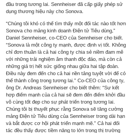
đầu trong tương lai. Sennheiser đã cấp giấy phép sử
dụng thương hiệu này cho Sonova.
“Chúng tôi khó có thể tìm thấy một đối tác nào tốt hơn
Sonova cho mảng kinh doanh Điện tử Tiêu dùng,”
Daniel Sennheiser, co-CEO của Sennheiser cho biết.
“Sonova là một công ty mạnh, được định vị tốt. Không
chỉ đơn thuần là cả hai công ty chia sẻ niềm đam mê
với những trải nghiệm âm thanh độc đáo, mà còn cả
những giá trị hết sức giống nhau giữa hai tập đoàn.
Điều này đem đến cho cả hai nền tảng tuyệt vời để có
thể thành công trong tương lai.” Co-CEO của công ty,
ông Dr. Andreas Sennheiser cho biết thêm: “Sự kết
hợp điểm mạnh của cả hai sẽ đem đến điểm khởi đầu
vô cùng tốt đẹp cho sự phát triển trong tương lai.
Chúng tôi bị thuyết phục rằng Sonova sẽ tăng cường
mảng Điện tử Tiêu dùng của Sennheiser trong dài hạn
và bắt được cơ hội phát triển mạnh mẽ.” Cả hai đối
tác đều thấy được tiềm năng to lớn trong thị trường