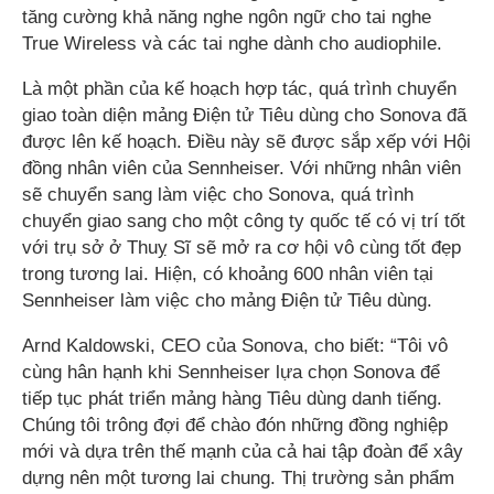
tăng cường khả năng nghe ngôn ngữ cho tai nghe
True Wireless và các tai nghe dành cho audiophile.
Là một phần của kế hoạch hợp tác, quá trình chuyển
giao toàn diện mảng Điện tử Tiêu dùng cho Sonova đã
được lên kế hoạch. Điều này sẽ được sắp xếp với Hội
đồng nhân viên của Sennheiser. Với những nhân viên
sẽ chuyển sang làm việc cho Sonova, quá trình
chuyển giao sang cho một công ty quốc tế có vị trí tốt
với trụ sở ở Thuỵ Sĩ sẽ mở ra cơ hội vô cùng tốt đẹp
trong tương lai. Hiện, có khoảng 600 nhân viên tại
Sennheiser làm việc cho mảng Điện tử Tiêu dùng.
Arnd Kaldowski, CEO của Sonova, cho biết: “Tôi vô
cùng hân hạnh khi Sennheiser lựa chọn Sonova để
tiếp tục phát triển mảng hàng Tiêu dùng danh tiếng.
Chúng tôi trông đợi để chào đón những đồng nghiệp
mới và dựa trên thế mạnh của cả hai tập đoàn để xây
dựng nên một tương lai chung. Thị trường sản phẩm