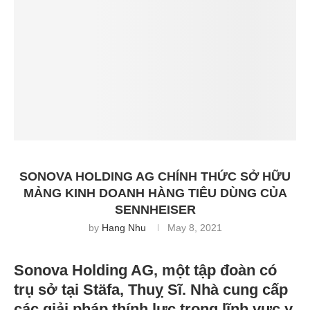
SONOVA HOLDING AG CHÍNH THỨC SỞ HỮU
MẢNG KINH DOANH HÀNG TIÊU DÙNG CỦA
SENNHEISER
by
Hang Nhu
May 8, 2021
Sonova Holding AG, một tập đoàn có
trụ sở tại Stäfa, Thuỵ Sĩ. Nhà cung cấp
các giải pháp thính lực trong lĩnh vực y