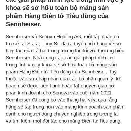
khoa sẽ sở hữu toàn bộ mảng sản
phẩm Hàng Điện tử Tiêu dùng của
Sennheiser.
Sennheiser và Sonova Holding AG, một tập đoàn có
trụ sở tại Stäfa, Thuỵ Sĩ, đã ra tuyên bố chung về sự
hợp tác của cả hai trong tương lai đối với thương hiệu
Sennheiser. Nhà cung cấp các giải pháp thính lực
trong lĩnh vực y khoa sẽ sở hữu toàn bộ mảng sản
phẩm Hàng Điện tử Tiêu dùng của Sennheiser. Tuỳ
thuộc vào sự chấp nhận của các bộ phận quản lý, kế
hoạch sẽ được tiến hành hoàn tất chuyển giao bộ
phận kinh doanh cho Sonova vào cuối năm 2021.
Sennheiser đã công bố vào tháng hai vừa qua rằng
hãng sẽ tập trung hơn vào mảng kinh doanh sản phẩm
dành cho người dùng chuyên nghiệp trong tương lai
và tìm kiếm một đối tác cho mảng Điện tử Tiêu dùng.