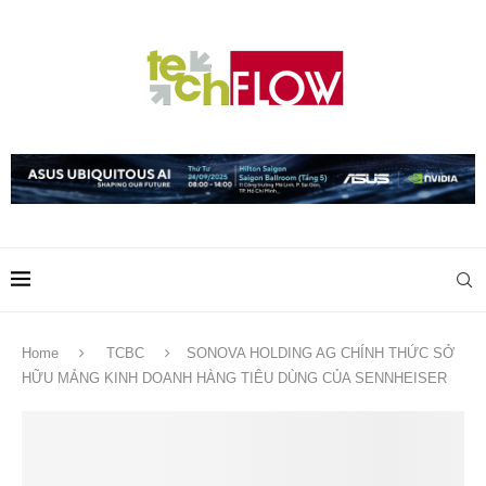
Home
TCBC
SONOVA HOLDING AG CHÍNH THỨC SỞ
HỮU MẢNG KINH DOANH HÀNG TIÊU DÙNG CỦA SENNHEISER