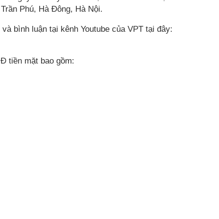
 Trần Phú, Hà Đông, Hà Nội.
 và bình luận tại kênh Youtube của VPT tại đây:
NĐ tiền mặt bao gồm: