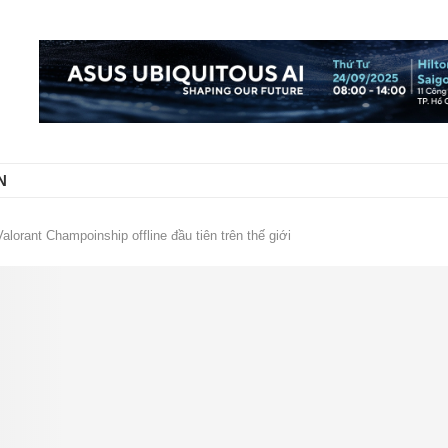
N
orant Champoinship offline đầu tiên trên thế giới