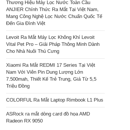
Thương Hiệu Máy Lọc Nước Toàn Cầu
ANJIER Chính Thức Ra Mắt Tại Việt Nam,
Mang Công Nghệ Lọc Nước Chuẩn Quốc Tế
Đến Gia Đình Việt
Levoit Ra Mắt Máy Lọc Không Khí Levoit
Vital Pet Pro – Giải Pháp Thông Minh Dành
Cho Nhà Nuôi Thú Cưng
Xiaomi Ra Mắt REDMI 17 Series Tại Việt
Nam Với Viên Pin Dung Lượng Lớn
7.500mah, Thiết Kế Trẻ Trung, Giá Từ 5,5
Triệu Đồng
COLORFUL Ra Mắt Laptop Rimbook L1 Plus
ASRock ra mắt dòng card đồ họa AMD
Radeon RX 9050