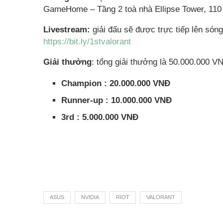
GameHome – Tầng 2 toà nhà Ellipse Tower, 110
Livestream:
giải đấu sẽ được trực tiếp lên sóng
https://bit.ly/1stvalorant
Giải thưởng
: tổng giải thưởng là 50.000.000 V
Champion : 20.000.000 VNĐ
Runner-up : 10.000.000 VNĐ
3rd : 5.000.000 VNĐ
ASUS
NVIDIA
RIOT
VALORANT