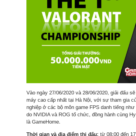
Vào ngày 27/06/2020 và 28/06/2020, giải đấu s
máy cao cấp nhất tại Hà Nội, với sự tham gia c
nghiệp ở các bộ môn game FPS danh tiếng như
do NVIDIA và ROG tổ chức, đồng hành cùng Hyp
là GameHome.
Thời gian và địa điểm thi đấu:
từ 08:00 đến 17