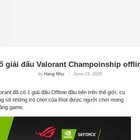
giải đấu Valorant Champoinship offline
by
Hang Nhu
June 19, 2020
ant đã có 1 giải đấu Offline đầu tiên trên thế giới, cụ
rong số những trò chơi của Riot được người chơi mong
làng game.