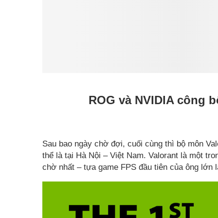
ROG và NVIDIA công bố 
Sau bao ngày chờ đợi, cuối cùng thì bộ môn Valor
thể là tại Hà Nội – Việt Nam. Valorant là một t
chờ nhất – tựa game FPS đầu tiên của ông lớn 