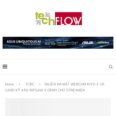
Home
TCBC
RAZER RA MẮT WEBCAM KIYO X VÀ
CARD KỸ XẢO RIPSAW X DÀNH CHO STREAMER