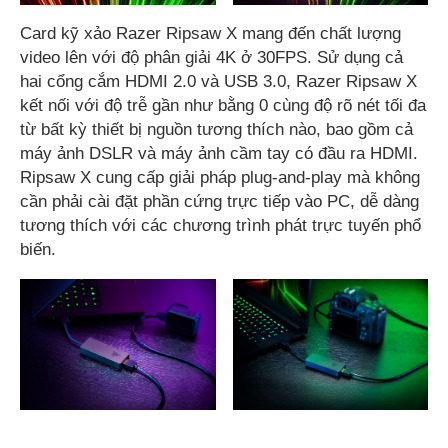
Card kỹ xảo Razer Ripsaw X mang đến chất lượng
video lên với độ phân giải 4K ở 30FPS. Sử dụng cả
hai cổng cắm HDMI 2.0 và USB 3.0, Razer Ripsaw X
kết nối với độ trễ gần như bằng 0 cùng độ rõ nét tối đa
từ bất kỳ thiết bị nguồn tương thích nào, bao gồm cả
máy ảnh DSLR và máy ảnh cầm tay có đầu ra HDMI.
Ripsaw X cung cấp giải pháp plug-and-play mà không
cần phải cài đặt phần cứng trực tiếp vào PC, dễ dàng
tương thích với các chương trình phát trực tuyến phổ
biến.