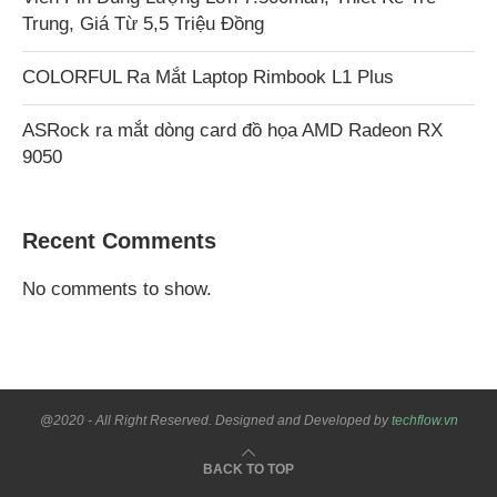
Trung, Giá Từ 5,5 Triệu Đồng
COLORFUL Ra Mắt Laptop Rimbook L1 Plus
ASRock ra mắt dòng card đồ họa AMD Radeon RX
9050
Recent Comments
No comments to show.
@2020 - All Right Reserved. Designed and Developed by
techflow.vn
BACK TO TOP