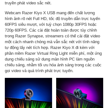
truyền phát video sắc nét.
Webcam Razer Kiyo X USB mang đến chất lượng
hình ảnh rõ nét Full HD, tốc độ truyền dẫn trực tuyến
60FPS siêu mượt, với tuỳ chọn 1080p 30FPS hoặc
720p 60FPS. Các cài đặt hoàn toàn được tùy chỉnh
trong Razer Synapse, streamers có thể cài đặt video
một cách nhanh chóng mà vẫn sắc nét với tính năng
tự động lấy nét tích hợp. Razer Kiyo X đi kèm với
phần mềm Razer Virtual Ring Light miễn phí, một ứng
dụng chiếu sáng sử dụng màn hình PC làm nguồn
chiếu sáng, nhằm tối ưu hóa ánh sáng trong các cuộc
gọi video và quá trình phát trực tuyến.