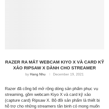
RAZER RA MẮT WEBCAM KIYO X VÀ CARD KỸ
XẢO RIPSAW X DÀNH CHO STREAMER
by
Hang Nhu
December 19, 2021
Razer đã công bố mở rộng dòng sản phẩm phục vụ
streaming, gồm webcam Kiyo X và card kỹ xảo
(capture card) Ripsaw X. Bộ đôi sản phẩm là thiết bị
hỗ trợ cho những streamers tân binh có mong muốn