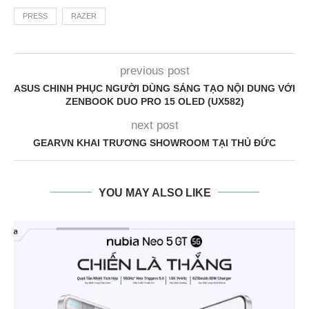
PRESS
RAZER
previous post
ASUS CHINH PHỤC NGƯỜI DÙNG SÁNG TẠO NỘI DUNG VỚI
ZENBOOK DUO PRO 15 OLED (UX582)
next post
GEARVN KHAI TRƯƠNG SHOWROOM TẠI THỦ ĐỨC
YOU MAY ALSO LIKE