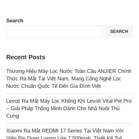
Search
SEARCH
Recent Posts
Thương Hiệu Máy Lọc Nước Toàn Cầu ANJIER Chính
Thức Ra Mắt Tại Việt Nam, Mang Công Nghệ Lọc
Nước Chuẩn Quốc Tế Đến Gia Đình Việt
Levoit Ra Mắt Máy Lọc Không Khí Levoit Vital Pet Pro
– Giải Pháp Thông Minh Dành Cho Nhà Nuôi Thú
Cưng
Xiaomi Ra Mắt REDMI 17 Series Tại Việt Nam Với
Viên Pin Dung Lượng Lớn 7.500mah, Thiết Kế Trẻ