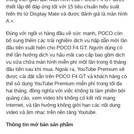
thiết lập để đáp ứng tốt với 15 tiêu chuẩn hiệu suất
hiển thị từ Display Mate và được đánh giá là màn hình
A +.
Đúng với ngôi vị hàng đầu về sức mạnh, POCO còn
bổ sung thêm các trải nghiệm dịch vụ hấp dẫn mới lần
đầu tiên xuất hiện cho POCO F4 GT. Người dùng có
thể tận hưởng dịch vụ hậu mãi cao cấp bao gồm dịch
vụ sửa chữa màn hình miễn phí một lần trong 6 tháng
đầu tiên sau khi mua. Ngoài ra, YouTube Premium sẽ
được cài đặt sẵn trên POCO F4 GT và khách hàng có
thể sử dụng YouTube Premium miễn phí trong tối đa
hai tháng, đồng nghĩa với việc không bị làm phiền bởi
quảng cáo, xem video khi không có kết nối mạng
Internet, và tận hưởng không giới hạn các nội dung
video và âm nhạc trên nền tảng Youtube.
Thông tin mở bán sản phẩm