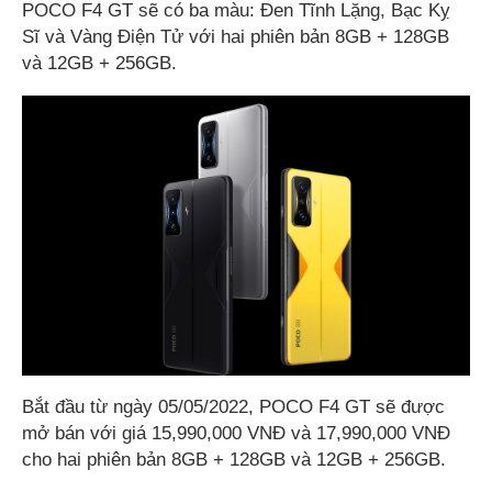
POCO F4 GT sẽ có ba màu: Đen Tĩnh Lặng, Bạc Kỵ
Sĩ và Vàng Điện Tử với hai phiên bản 8GB + 128GB
và 12GB + 256GB.
Bắt đầu từ ngày 05/05/2022, POCO F4 GT sẽ được
mở bán với giá 15,990,000 VNĐ và 17,990,000 VNĐ
cho hai phiên bản 8GB + 128GB và 12GB + 256GB.