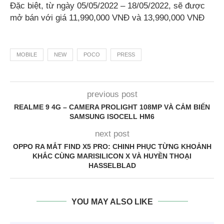
Đặc biệt, từ ngày 05/05/2022 – 18/05/2022, sẽ được
mở bán với giá 11,990,000 VNĐ và 13,990,000 VNĐ
MOBILE
NEW
POCO
PRESS
previous post
REALME 9 4G – CAMERA PROLIGHT 108MP VÀ CẢM BIẾN
SAMSUNG ISOCELL HM6
next post
OPPO RA MẮT FIND X5 PRO: CHINH PHỤC TỪNG KHOẢNH
KHẮC CÙNG MARISILICON X VÀ HUYỀN THOẠI
HASSELBLAD
YOU MAY ALSO LIKE