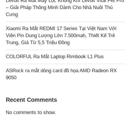
Levoit Ra Mắt Máy Lọc Không Khí Levoit Vital Pet Pro
– Giải Pháp Thông Minh Dành Cho Nhà Nuôi Thú
Cưng
Xiaomi Ra Mắt REDMI 17 Series Tại Việt Nam Với
Viên Pin Dung Lượng Lớn 7.500mah, Thiết Kế Trẻ
Trung, Giá Từ 5,5 Triệu Đồng
COLORFUL Ra Mắt Laptop Rimbook L1 Plus
ASRock ra mắt dòng card đồ họa AMD Radeon RX
9050
Recent Comments
No comments to show.