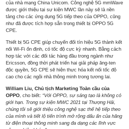
của nhà mạng China Unicom. Công nghệ 5G mmWave
được giới thiệu tại sự kiện MWC lần này sẽ là nền
tảng cho các ứng dụng 5G tiếp theo của OPPO, cũng
như đã được tích hợp sẵn trong thiết bị OPPO 5G
CPE.
Thiết bị 5G CPE giúp chuyển đổi tín hiệu 5G thành kết
nối Wi-Fi ổn định, có tốc độ cực kỳ nhanh. Bằng cách
hợp tác với các đối tác hàng đầu trong ngành như
Ericsson, đồng thời phát triển hai giải pháp ăng-ten
độc quyền, 5G CPE sẽ hiện thực hóa kết nối tốc độ
cao cho các ngôi nhà thông minh trong tương lai.
William Liu, Chủ tịch Marketing Toàn cầu của
OPPO
, cho biết:
“Với OPPO, sự sáng tạo là không có
giới hạn. Trong sự kiện MWC 2021 tại Thượng Hải,
chúng tôi sẽ giới thiệu công nghệ sạc thế hệ tiếp theo
của mình và tiết lộ tiến trình mở rộng dấu ấn của hãng
từ điện thoại thông minh sang đa dạng các lĩnh vực