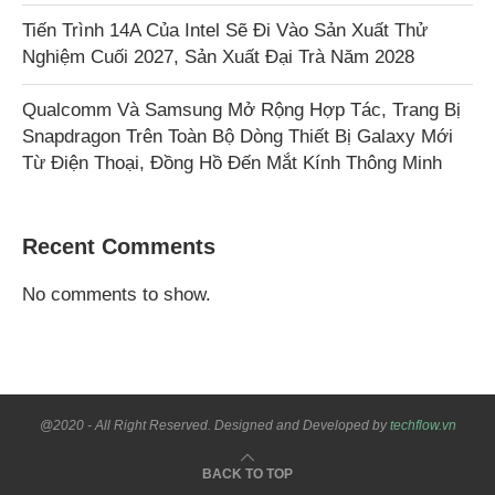
Tiến Trình 14A Của Intel Sẽ Đi Vào Sản Xuất Thử
Nghiệm Cuối 2027, Sản Xuất Đại Trà Năm 2028
Qualcomm Và Samsung Mở Rộng Hợp Tác, Trang Bị
Snapdragon Trên Toàn Bộ Dòng Thiết Bị Galaxy Mới
Từ Điện Thoại, Đồng Hồ Đến Mắt Kính Thông Minh
Recent Comments
No comments to show.
@2020 - All Right Reserved. Designed and Developed by
techflow.vn
BACK TO TOP