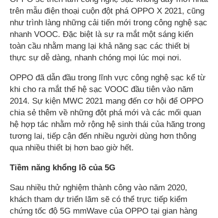
trên mẫu điện thoại cuộn đột phá OPPO X 2021, cũng
như trình làng những cải tiến mới trong công nghệ sạc
nhanh VOOC. Đặc biệt là sự ra mắt một sáng kiến ​​
toàn cầu nhằm mang lại khả năng sạc các thiết bị
thực sự dễ dàng, nhanh chóng mọi lúc mọi nơi.
OPPO đã dẫn đầu trong lĩnh vực công nghệ sạc kể từ
khi cho ra mắt thế hệ sạc VOOC đầu tiên vào năm
2014. Sự kiện MWC 2021 mang đến cơ hội để OPPO
chia sẻ thêm về những đột phá mới và các mối quan
hệ hợp tác nhằm mở rộng hệ sinh thái của hãng trong
tương lai, tiếp cận đến nhiều người dùng hơn thông
qua nhiều thiết bị hơn bao giờ hết.
Tiềm năng khổng lồ của 5G
Sau nhiều thử nghiệm thành công vào năm 2020,
khách tham dự triển lãm sẽ có thể trực tiếp kiểm
chứng tốc độ 5G mmWave của OPPO tại gian hàng