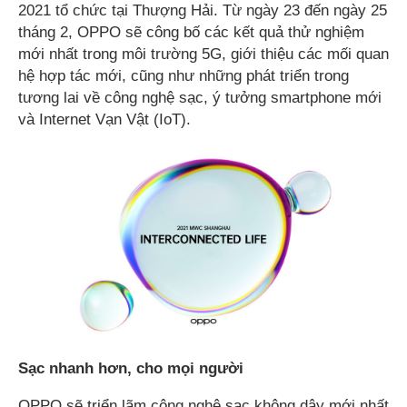
2021 tổ chức tại Thượng Hải. Từ ngày 23 đến ngày 25
tháng 2, OPPO sẽ công bố các kết quả thử nghiệm
mới nhất trong môi trường 5G, giới thiệu các mối quan
hệ hợp tác mới, cũng như những phát triển trong
tương lai về công nghệ sạc, ý tưởng smartphone mới
và Internet Vạn Vật (IoT).
Sạc nhanh hơn, cho mọi người
OPPO sẽ triển lãm công nghệ sạc không dây mới nhất