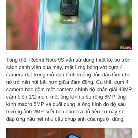
Tổng thể, Redmi Note 9S vẫn sử dụng thiết kế bo tròn
cách cạnh viền của máy, mặt lưng bóng với cụm 4
camera đặt trong mô-đun hình vuông độc đáo làm cho
nó trở nên nổi bật hơn giữa đám đông. Cụ thể, cụm 4
camera bao gồm một camera chính độ phân giải 48MP
cảm biến 1/2-inch, một ống kính siêu rộng 8MP, ống
kính macro 5MP và cuối cùng là ống kính đo độ sâu
trường ảnh 2MP. Với bốn camera đủ tiêu cự này sẽ
đáp ứng hầu hết nhu cầu chụp ảnh của người dùng.