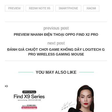
PREVIEW
REDMI NOTE 9S
SMARTPHONE
XIAOMI
previous post
PREVIEW NHANH ĐIỆN THOẠI OPPO FIND X2 PRO
next post
ĐÁNH GIÁ CHUỘT CHƠI GAME KHÔNG DÂY LOGITECH G
PRO WIRELESS GAMING MOUSE
YOU MAY ALSO LIKE