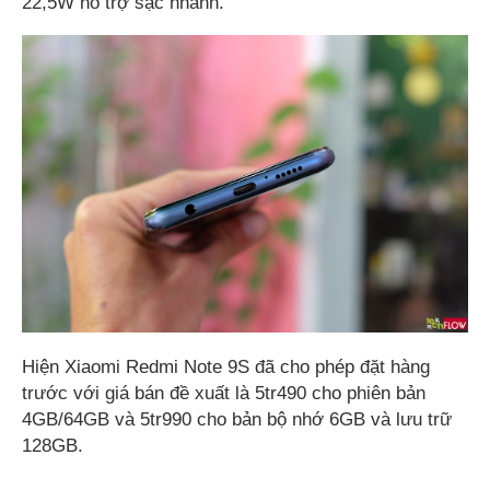
22,5W hỗ trợ sạc nhanh.
Hiện Xiaomi Redmi Note 9S đã cho phép đặt hàng
trước với giá bán đề xuất là 5tr490 cho phiên bản
4GB/64GB và 5tr990 cho bản bộ nhớ 6GB và lưu trữ
128GB.