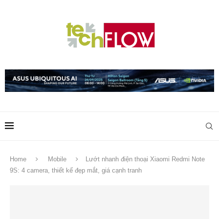
Home
Mobile
Lướt nhanh điện thoại Xiaomi Redmi Note
9S: 4 camera, thiết kế đẹp mắt, giá cạnh tranh