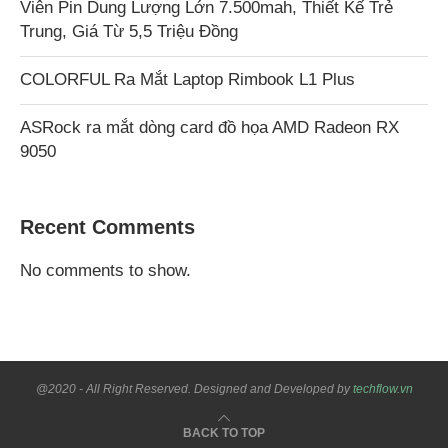
Viên Pin Dung Lượng Lớn 7.500mah, Thiết Kế Trẻ
Trung, Giá Từ 5,5 Triệu Đồng
COLORFUL Ra Mắt Laptop Rimbook L1 Plus
ASRock ra mắt dòng card đồ họa AMD Radeon RX
9050
Recent Comments
No comments to show.
@2020 - All Right Reserved. Designed and Developed by
techflow.vn
BACK TO TOP