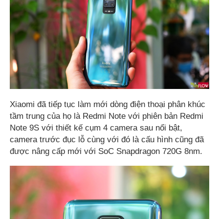
Xiaomi đã tiếp tục làm mới dòng điện thoại phân khúc
tầm trung của họ là Redmi Note với phiên bản Redmi
Note 9S với thiết kế cụm 4 camera sau nổi bật,
camera trước đục lỗ cùng với đó là cấu hình cũng đã
được nâng cấp mới với SoC Snapdragon 720G 8nm.