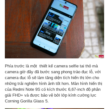
Phía trước là một thiết kế camera selfie tai thỏ mà
camera giờ đây đã bước sang phong trào đục lỗ, với
camera đục lỗ sẽ làm tăng diện tích hiển thị lớn cho
những trải nghiệm hình ảnh tốt hơn. Màn hình hiển thị
của Redmi Note 9S có kích thước 6,67-inch độ phân
giải FHD+ và được bảo vệ bởi lớp kính cường lực
Corning Gorilla Glass 5.