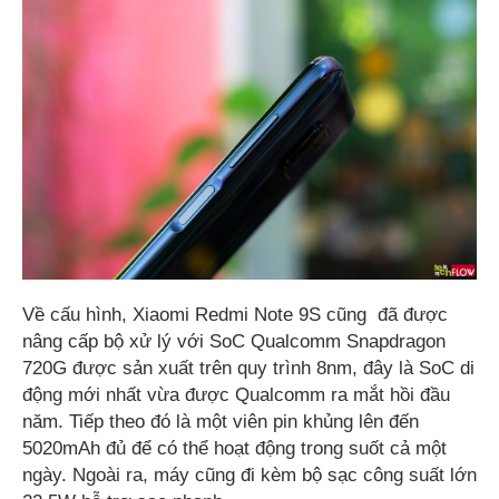
Về cấu hình, Xiaomi Redmi Note 9S cũng đã được
nâng cấp bộ xử lý với SoC Qualcomm Snapdragon
720G được sản xuất trên quy trình 8nm, đây là SoC di
động mới nhất vừa được Qualcomm ra mắt hồi đầu
năm. Tiếp theo đó là một viên pin khủng lên đến
5020mAh đủ để có thể hoạt động trong suốt cả một
ngày. Ngoài ra, máy cũng đi kèm bộ sạc công suất lớn