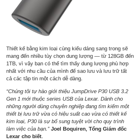
Thiết kế bằng kim loại cùng kiểu dáng sang trong sẽ
mang đến nhiều tùy chọn dung lượng — từ 128GB đến
1TB, vì vậy bạn có thể tìm thấy dung lượng phù hợp
nhất với nhu cầu của mình để sao lưu và lưu trữ tất
cả các tập tin một cách dễ dàng.
“Chúng tôi tự hào giới thiệu JumpDrive P30 USB 3.2
Gen 1 mới thuộc series USB của Lexar. Dành cho
những người dùng chuyên nghiệp đang tìm kiếm một
thiết bị lưu trữ vừa có hiệu suất cao vừa có thiết kế
kim loại, P30 là sự bổ sung tuyệt vời cho quy trình
làm việc của bạn.”
Joel Boquiren, Tổng Giám đốc
Lexar cho biết
.