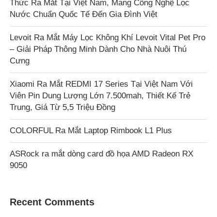
Thức Ra Mắt Tại Việt Nam, Mang Công Nghệ Lọc
Nước Chuẩn Quốc Tế Đến Gia Đình Việt
Levoit Ra Mắt Máy Lọc Không Khí Levoit Vital Pet Pro
– Giải Pháp Thông Minh Dành Cho Nhà Nuôi Thú
Cưng
Xiaomi Ra Mắt REDMI 17 Series Tại Việt Nam Với
Viên Pin Dung Lượng Lớn 7.500mah, Thiết Kế Trẻ
Trung, Giá Từ 5,5 Triệu Đồng
COLORFUL Ra Mắt Laptop Rimbook L1 Plus
ASRock ra mắt dòng card đồ họa AMD Radeon RX
9050
Recent Comments