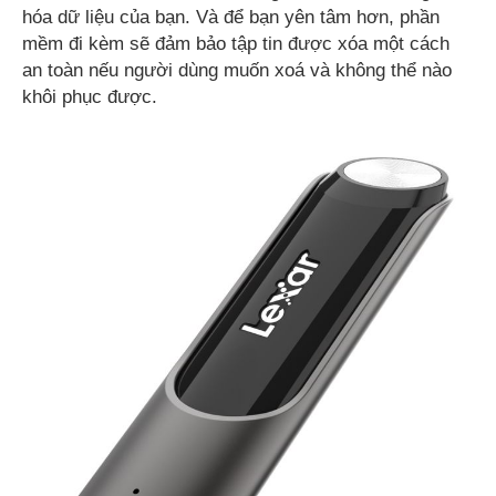
hóa dữ liệu của bạn. Và để bạn yên tâm hơn, phần
mềm đi kèm sẽ đảm bảo tập tin được xóa một cách
an toàn nếu người dùng muốn xoá và không thể nào
khôi phục được.