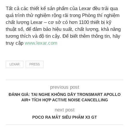
Tất cả các thiết kế sản phẩm của Lexar đều trải qua
quá trình thử nghiệm rộng rãi trong Phòng thí nghiệm
chất lượng Lexar – cơ sở có hơn 1100 thiết bị kỹ
thuật số, để đảm bảo hiệu suất, chất lượng, khả năng
tương thích và độ tin cậy. Để biết thêm thông tin, hãy
truy cập
www.lexar.com
LEXAR
PRESS
previous post
ĐÁNH GIÁ: TAI NGHE KHÔNG DÂY TRONSMART APOLLO
AIR+ TÍCH HỢP ACTIVE NOISE CANCELLING
next post
POCO RA MẮT SIÊU PHẨM X3 GT