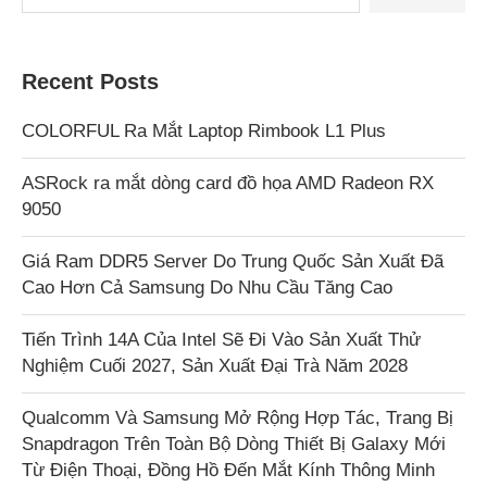
Recent Posts
COLORFUL Ra Mắt Laptop Rimbook L1 Plus
ASRock ra mắt dòng card đồ họa AMD Radeon RX
9050
Giá Ram DDR5 Server Do Trung Quốc Sản Xuất Đã
Cao Hơn Cả Samsung Do Nhu Cầu Tăng Cao
Tiến Trình 14A Của Intel Sẽ Đi Vào Sản Xuất Thử
Nghiệm Cuối 2027, Sản Xuất Đại Trà Năm 2028
Qualcomm Và Samsung Mở Rộng Hợp Tác, Trang Bị
Snapdragon Trên Toàn Bộ Dòng Thiết Bị Galaxy Mới
Từ Điện Thoại, Đồng Hồ Đến Mắt Kính Thông Minh