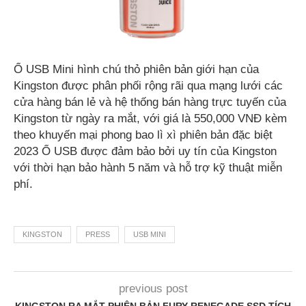
Ổ USB Mini hình chú thỏ phiên bản giới hạn của
Kingston được phân phối rộng rãi qua mạng lưới các
cửa hàng bán lẻ và hệ thống bán hàng trực tuyến của
Kingston từ ngày ra mắt, với giá là 550,000 VNĐ kèm
theo khuyến mại phong bao lì xì phiên bản đặc biệt
2023 Ổ USB được đảm bảo bởi uy tín của Kingston
với thời hạn bảo hành 5 năm và hỗ trợ kỹ thuật miễn
phí.
KINGSTON
PRESS
USB MINI
previous post
KINGSTON RA MẮT PHIÊN BẢN FURY RENEGADE SSD TÍCH