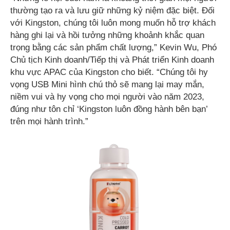
thường tạo ra và lưu giữ những kỷ niệm đặc biệt. Đối
với Kingston, chúng tôi luôn mong muốn hỗ trợ khách
hàng ghi lại và hồi tưởng những khoảnh khắc quan
trọng bằng các sản phẩm chất lượng,” Kevin Wu, Phó
Chủ tịch Kinh doanh/Tiếp thị và Phát triển Kinh doanh
khu vực APAC của Kingston cho biết. “Chúng tôi hy
vọng USB Mini hình chú thỏ sẽ mang lại may mắn,
niềm vui và hy vọng cho mọi người vào năm 2023,
đúng như tôn chỉ ‘Kingston luôn đồng hành bên bạn’
trên mọi hành trình.”