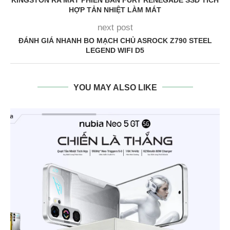
HỢP TẢN NHIỆT LÀM MÁT
next post
ĐÁNH GIÁ NHANH BO MẠCH CHỦ ASROCK Z790 STEEL
LEGEND WIFI D5
YOU MAY ALSO LIKE