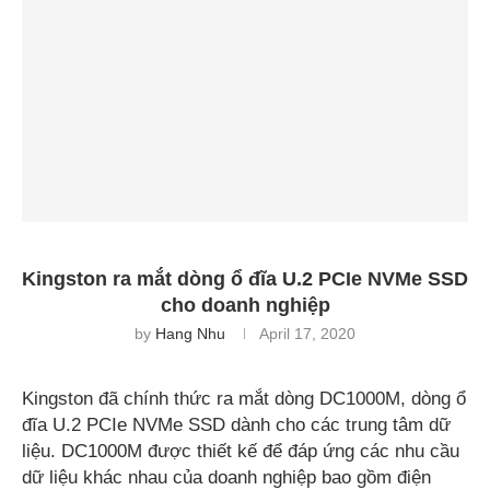
Kingston ra mắt dòng ổ đĩa U.2 PCIe NVMe SSD
cho doanh nghiệp
by
Hang Nhu
April 17, 2020
Kingston đã chính thức ra mắt dòng DC1000M, dòng ổ
đĩa U.2 PCIe NVMe SSD dành cho các trung tâm dữ
liệu. DC1000M được thiết kế để đáp ứng các nhu cầu
dữ liệu khác nhau của doanh nghiệp bao gồm điện