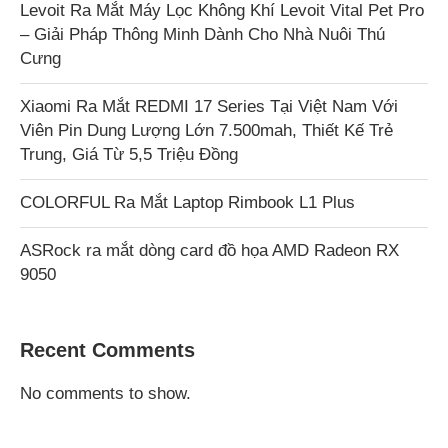
Levoit Ra Mắt Máy Lọc Không Khí Levoit Vital Pet Pro
– Giải Pháp Thông Minh Dành Cho Nhà Nuôi Thú
Cưng
Xiaomi Ra Mắt REDMI 17 Series Tại Việt Nam Với
Viên Pin Dung Lượng Lớn 7.500mah, Thiết Kế Trẻ
Trung, Giá Từ 5,5 Triệu Đồng
COLORFUL Ra Mắt Laptop Rimbook L1 Plus
ASRock ra mắt dòng card đồ họa AMD Radeon RX
9050
Recent Comments
No comments to show.