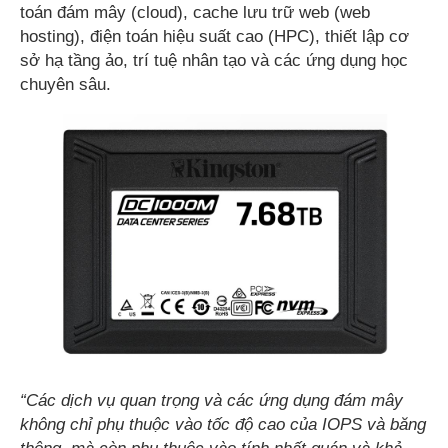
toán đám mây (cloud), cache lưu trữ web (web
hosting), điện toán hiệu suất cao (HPC), thiết lập cơ
sở hạ tầng ảo, trí tuệ nhân tạo và các ứng dụng học
chuyên sâu.
“Các dịch vụ quan trọng và các ứng dụng đám mây
không chỉ phụ thuộc vào tốc độ cao của IOPS và băng