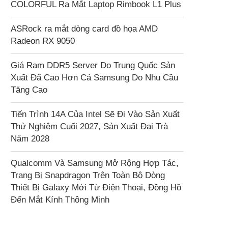
COLORFUL Ra Mắt Laptop Rimbook L1 Plus
ASRock ra mắt dòng card đồ họa AMD
Radeon RX 9050
Giá Ram DDR5 Server Do Trung Quốc Sản
Xuất Đã Cao Hơn Cả Samsung Do Nhu Cầu
Tăng Cao
Tiến Trình 14A Của Intel Sẽ Đi Vào Sản Xuất
Thử Nghiệm Cuối 2027, Sản Xuất Đại Trà
Năm 2028
Qualcomm Và Samsung Mở Rộng Hợp Tác,
Trang Bị Snapdragon Trên Toàn Bộ Dòng
Thiết Bị Galaxy Mới Từ Điện Thoại, Đồng Hồ
Đến Mắt Kính Thông Minh