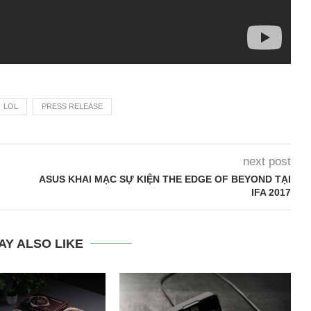
LOL
PRESS RELEASE
next post
ASUS KHAI MẠC SỰ KIỆN THE EDGE OF BEYOND TẠI
IFA 2017
AY ALSO LIKE