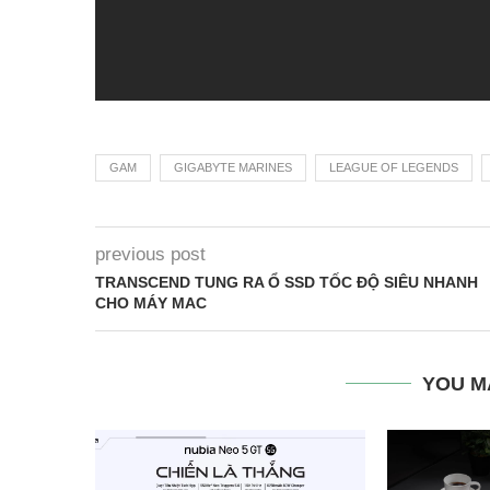
GAM
GIGABYTE MARINES
LEAGUE OF LEGENDS
previous post
TRANSCEND TUNG RA Ổ SSD TỐC ĐỘ SIÊU NHANH
CHO MÁY MAC
YOU M