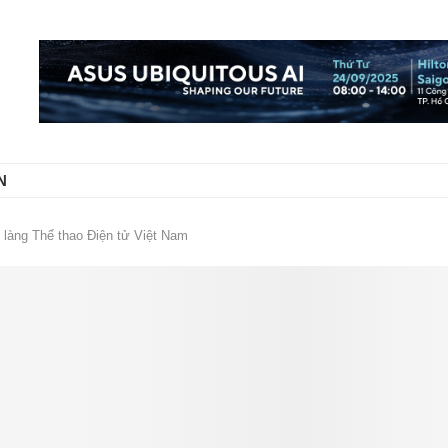
N
làng Thể thao Điện tử Việt Nam