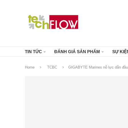
TIN TỨC
ĐÁNH GIÁ SẢN PHẨM
SỰ KIỆ
Home
TCBC
GIGABYTE Marines nỗ lực dẫn đầu 