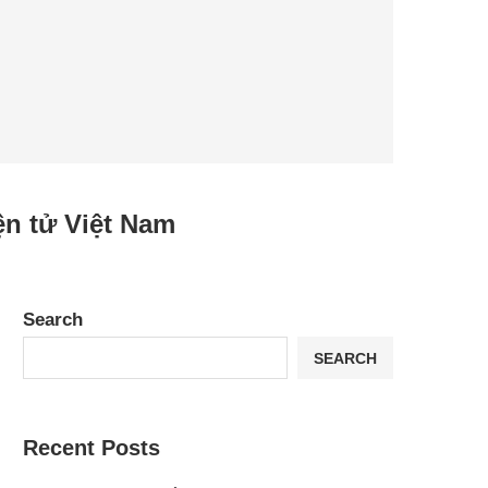
n tử Việt Nam
Search
SEARCH
Recent Posts