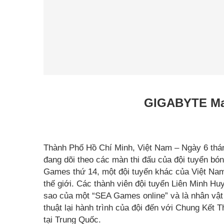
GIGABYTE Mar
Thành Phố Hồ Chí Minh, Việt Nam – Ngày 6 thán
đang dõi theo các màn thi đấu của đội tuyển bó
Games thứ 14, một đội tuyển khác của Việt Nam 
thế giới. Các thành viên đội tuyển Liên Minh 
sao của một “SEA Games online” và là nhân vật 
thuật lại hành trình của đội đến với Chung Kết
tại Trung Quốc.