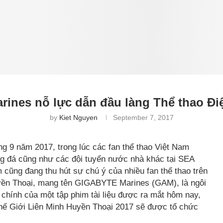
ines nỗ lực dẫn đầu làng Thể thao Điệ
by
Kiet Nguyen
September 7, 2017
g 9 năm 2017, trong lúc các fan thể thao Việt Nam
ng đá cũng như các đội tuyển nước nhà khác tại SEA
cũng đang thu hút sự chú ý của nhiều fan thể thao trên
Huyền Thoại, mang tên GIGABYTE Marines (GAM), là ngôi
chính của một tập phim tài liệu được ra mắt hôm nay,
 Thế Giới Liên Minh Huyền Thoại 2017 sẽ được tổ chức