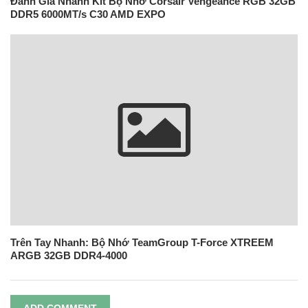
Đánh Giá Nhanh Kit Bộ Nhớ Corsair Vengeance RGB 32GB
DDR5 6000MT/s C30 AMD EXPO
Trên Tay Nhanh: Bộ Nhớ TeamGroup T-Force XTREEM
ARGB 32GB DDR4-4000