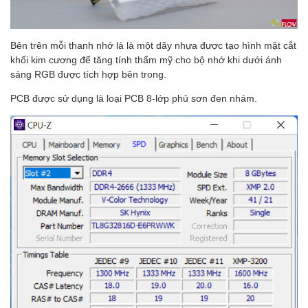
Bên trên mỗi thanh nhớ là là một dãy nhựa được tạo hình mặt cắt
khối kim cương để tăng tính thẩm mỹ cho bộ nhớ khi dưới ánh
sáng RGB được tích hợp bên trong.
PCB được sử dụng là loại PCB 8-lớp phủ sơn đen nhám.