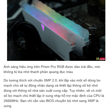
Ánh sáng hiệu ứng trên Prism Pro RGB được dàn trải đều, mịn
không bị lóa nhờ thanh phản quang đục màu
Do tương thích với chuẩn XMP 2.0, khi lắp vào một số dòng bo
mạch chủ sẽ tự động nhận dạng và thiết lập thông số bộ nhớ
đúng với thông số nhà sản xuất cung cấp. Tuy nhiên, sẽ có một
số bo mạch chủ thiết lập ở xung nhịp hỗ trợ mặc định của CPU là
2666MHz. Bạn chỉ cần vào BIOS chuyển bộ nhớ sang XMP là
xong.