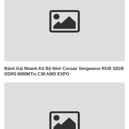
Đánh Giá Nhanh Kit Bộ Nhớ Corsair Vengeance RGB 32GB
DDR5 6000MT/s C30 AMD EXPO