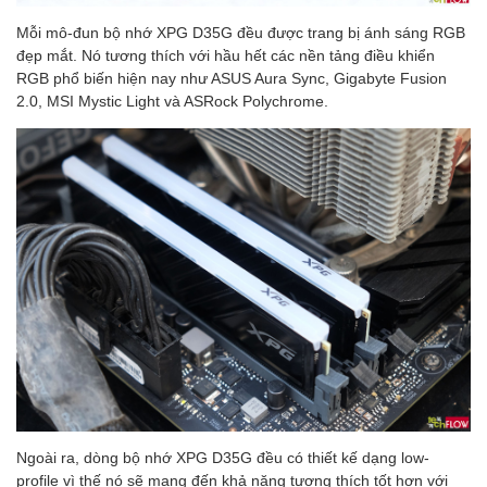
Mỗi mô-đun bộ nhớ XPG D35G đều được trang bị ánh sáng RGB
đẹp mắt. Nó tương thích với hầu hết các nền tảng điều khiển
RGB phổ biến hiện nay như ASUS Aura Sync, Gigabyte Fusion
2.0, MSI Mystic Light và ASRock Polychrome.
Ngoài ra, dòng bộ nhớ XPG D35G đều có thiết kế dạng low-
profile vì thế nó sẽ mang đến khả năng tương thích tốt hơn với