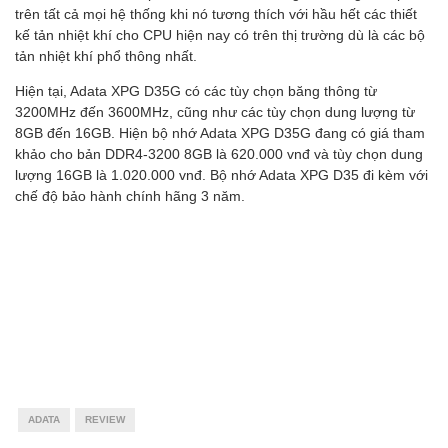
trên tất cả mọi hệ thống khi nó tương thích với hầu hết các thiết
kế tản nhiệt khí cho CPU hiện nay có trên thị trường dù là các bộ
tản nhiệt khí phổ thông nhất.
Hiện tại, Adata XPG D35G có các tùy chọn băng thông từ
3200MHz đến 3600MHz, cũng như các tùy chọn dung lượng từ
8GB đến 16GB. Hiện bộ nhớ Adata XPG D35G đang có giá tham
khảo cho bản DDR4-3200 8GB là 620.000 vnđ và tùy chọn dung
lượng 16GB là 1.020.000 vnđ. Bộ nhớ Adata XPG D35 đi kèm với
chế độ bảo hành chính hãng 3 năm.
ADATA
REVIEW