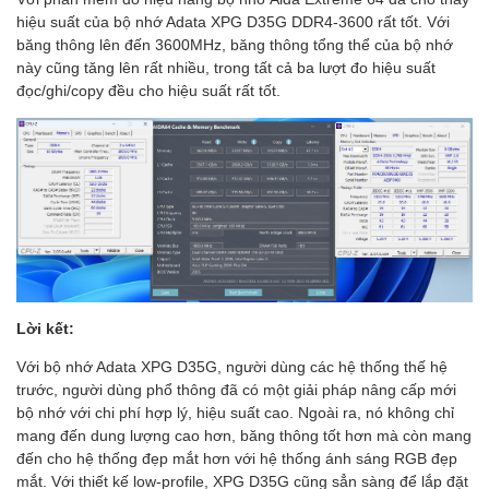
hiệu suất của bộ nhớ Adata XPG D35G DDR4-3600 rất tốt. Với
băng thông lên đến 3600MHz, băng thông tổng thể của bộ nhớ
này cũng tăng lên rất nhiều, trong tất cả ba lượt đo hiệu suất
đọc/ghi/copy đều cho hiệu suất rất tốt.
Lời kết:
Với bộ nhớ Adata XPG D35G, người dùng các hệ thống thế hệ
trước, người dùng phổ thông đã có một giải pháp nâng cấp mới
bộ nhớ với chi phí hợp lý, hiệu suất cao. Ngoài ra, nó không chỉ
mang đến dung lượng cao hơn, băng thông tốt hơn mà còn mang
đến cho hệ thống đẹp mắt hơn với hệ thống ánh sáng RGB đẹp
mắt. Với thiết kế low-profile, XPG D35G cũng sẳn sàng để lắp đặt