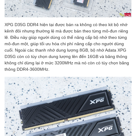
XPG D35G DDR4 hiện tại được bán ra không có theo kit bộ nhớ
kênh đôi nhưng thường lệ mà được bán theo từng mô-đun riêng
lẽ. Điều này giúp người dùng có thể nâng cấp bộ nhớ theo từng
mô-đun một, giúp tối ưu hóa chi phí nâng cấp cho người dùng
cuối. Ngoài các thanh nhớ dung lượng 8GB, bộ nhớ Adata XPG
D35G còn có tùy chọn dung lượng lên đến 16GB và băng thông
không chỉ dừng lại ở mức 3200MHz mà nó còn có tùy chọn băng
thông DDR4-3600MHz.