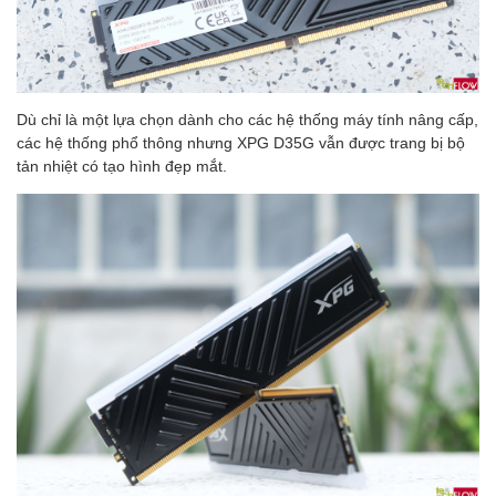
Dù chỉ là một lựa chọn dành cho các hệ thống máy tính nâng cấp,
các hệ thống phổ thông nhưng XPG D35G vẫn được trang bị bộ
tản nhiệt có tạo hình đẹp mắt.