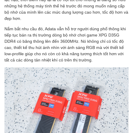
những hệ thống máy tính thế hệ trước đó mong muốn nâng cấp
bộ nhớ của mình lên các mức dung lượng cao hơn, tốc độ hơn và
đẹp hơn.
Nắm bắt nhu cầu đó, Adata vẫn hỗ trợ người dùng phổ thông khi
tiếp tục bán ra thị trường dòng bộ nhớ chơi game XPG D35G
DDR4 có băng thông lên đến 3600MHz. Nó không chỉ có tốc độ
cao, thiết kế thu hút ánh nhìn với ánh sáng RGB mà với thiết kế
low-profile giúp cho nó còn có khả năng tương thích tốt hơn với
tất cả các dòng tản nhiệt khí có trên thị trường.