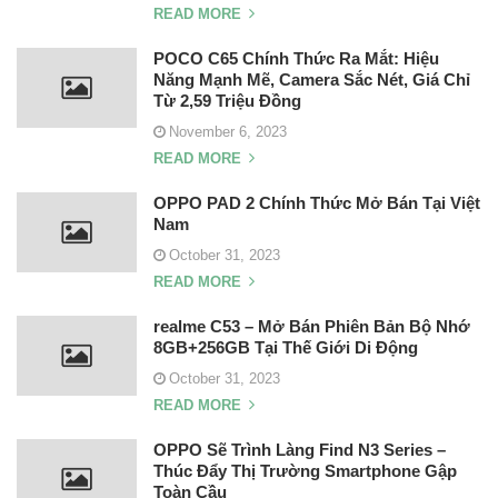
READ MORE
POCO C65 Chính Thức Ra Mắt: Hiệu
Năng Mạnh Mẽ, Camera Sắc Nét, Giá Chỉ
Từ 2,59 Triệu Đồng
November 6, 2023
READ MORE
OPPO PAD 2 Chính Thức Mở Bán Tại Việt
Nam
October 31, 2023
READ MORE
realme C53 – Mở Bán Phiên Bản Bộ Nhớ
8GB+256GB Tại Thế Giới Di Động
October 31, 2023
READ MORE
OPPO Sẽ Trình Làng Find N3 Series –
Thúc Đẩy Thị Trường Smartphone Gập
Toàn Cầu