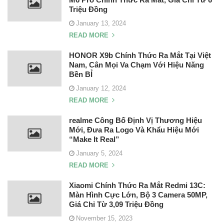
Triệu Đồng
January 13, 2024
READ MORE
HONOR X9b Chính Thức Ra Mắt Tại Việt
Nam, Cân Mọi Va Chạm Với Hiệu Năng
Bền BỈ
January 12, 2024
READ MORE
realme Công Bố Định Vị Thương Hiệu
Mới, Đưa Ra Logo Và Khẩu Hiệu Mới
“Make It Real”
January 5, 2024
READ MORE
Xiaomi Chính Thức Ra Mắt Redmi 13C:
Màn Hình Cực Lớn, Bộ 3 Camera 50MP,
Giá Chỉ Từ 3,09 Triệu Đồng
November 15, 2023