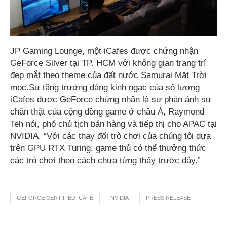
JP Gaming Lounge, một iCafes được chứng nhận
GeForce Silver tại TP. HCM với không gian trang trí
đẹp mắt theo theme của đất nước Samurai Mặt Trời
mọc.Sự tăng trưởng đáng kinh ngạc của số lượng
iCafes được GeForce chứng nhận là sự phản ánh sự
chân thật của cộng đồng game ở châu Á, Raymond
Teh nói, phó chủ tịch bán hàng và tiếp thị cho APAC tại
NVIDIA. “Với các thay đổi trò chơi của chúng tôi dựa
trên GPU RTX Turing, game thủ có thể thưởng thức
các trò chơi theo cách chưa từng thấy trước đây.”
GEFORCE CERTIFIED ICAFE
NVIDIA
PRESS RELEASE