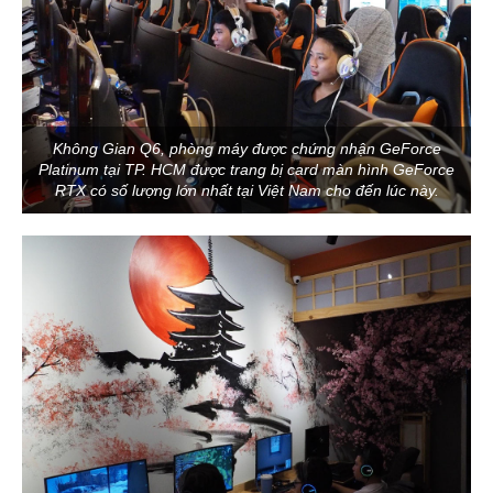
Không Gian Q6, phòng máy được chứng nhận GeForce
Platinum tại TP. HCM được trang bị card màn hình GeForce
RTX có số lượng lớn nhất tại Việt Nam cho đến lúc này.