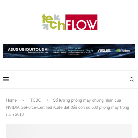
Home
TCBC
Số lượng phòng máy chứng nhận của
NVIDIA GeForce-Certified iCafe đạt đến con số 600 phòng máy trong
năm 2018