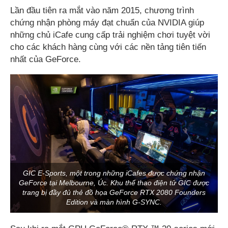
Lần đầu tiên ra mắt vào năm 2015, chương trình
chứng nhận phòng máy đạt chuẩn của NVIDIA giúp
những chủ iCafe cung cấp trải nghiệm chơi tuyệt vời
cho các khách hàng cùng với các nền tảng tiên tiến
nhất của GeForce.
GIC E-Sports, một trong những iCafes được chứng nhận
GeForce tại Melbourne, Úc. Khu thể thao điện tử GIC được
trang bị đầy đủ thẻ đồ họa GeForce RTX 2080 Founders
Edition và màn hình G-SYNC.