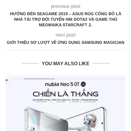
previous post
HƯỚNG ĐẾN SEAGAME 2019 – ASUS ROG CÔNG BỐ LÀ
NHÀ TÀI TRỢ ĐỘI TUYỂN 496 DOTA2 VÀ GAME THỦ
MEOMAIKA STARCRAFT 2.
next post
GIỚI THIỆU SƠ LƯỢT VỀ ỨNG DỤNG SAMSUNG MAGICIAN
YOU MAY ALSO LIKE