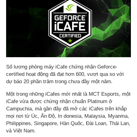
Số lượng phòng máy iCafe chứng nhận Geforce-
certified hoạt động đã đạt hơn 600, vượt qua so với
dự báo 20 phần trăm trong chưa đầy một năm.
Một trong những iCafes mới nhất là MCT Esports, một
iCafe vừa được chứng nhận chuẩn Platinum ở
Campuchia, mà gần đây đã mở các iCafes trên khắp
mọi nơi từ Úc, Ấn Độ, In donesia, Malaysia, Myanma,
Philippines, Singapore, Hàn Quốc, Đài Loan, Thái Lan,
và Việt Nam.