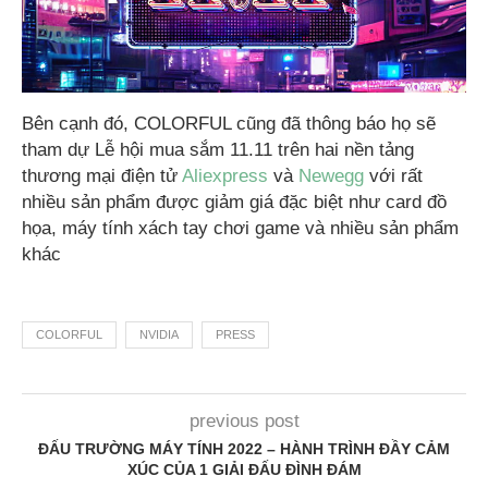
Bên cạnh đó, COLORFUL cũng đã thông báo họ sẽ
tham dự Lễ hội mua sắm 11.11 trên hai nền tảng
thương mại điện tử
Aliexpress
và
Newegg
với rất
nhiều sản phẩm được giảm giá đặc biệt như card đồ
họa, máy tính xách tay chơi game và nhiều sản phẩm
khác
COLORFUL
NVIDIA
PRESS
previous post
ĐẤU TRƯỜNG MÁY TÍNH 2022 – HÀNH TRÌNH ĐẦY CẢM
XÚC CỦA 1 GIẢI ĐẤU ĐÌNH ĐÁM