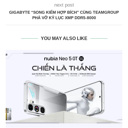
next post
GIGABYTE “SONG KIẾM HỢP BÍCH” CÙNG TEAMGROUP
PHÁ VỠ KỶ LỤC XMP DDR5-8000
YOU MAY ALSO LIKE