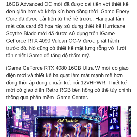
16GB Advanced OC mới đã được cải tiến với thiết kế
đơn giản hơn và khép kín hơn đồng thời iGame Enery
Core đã được cải tiến từ thế hệ trước, Hai quạt làm
mát của card đồ họa này sử dụng thiết kế Hurricane
Scythe Blade mới đã được sử dụng trên iGame
GeForce RTX 4090 Vulcan OC-V được phát hành
trước đó. Nó cũng có thiết kế mặt lưng rỗng với lưới
tản nhiệt iGame để tăng độ thẩm mỹ.
iGame GeForce RTX 4080 16GB Ultra W mới có giao
diện mới và thiết kế ba quạt làm mát mạnh mẽ hơn
đồng thời áp dụng chuẩn kết nối 12VHPWR. Thiết kế
mới có giao diện Retro RGB bên hông có thể tùy chỉnh
thông qua phần mềm iGame Center.