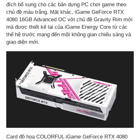
đích bổ sung cho các bản dựng PC chơi game theo
chủ đề màu trắng. Mặt khác, iGame GeForce RTX
4080 16GB Advanced OC với chủ đề Gravity Rim mới
mà được thiết kế lại của iGame Energy Core từ các
thế hệ trước mang đến một không gian chiếu sáng và
giao diện mới.
Card đồ họa COLORFUL iGame GeForce RTX 4080