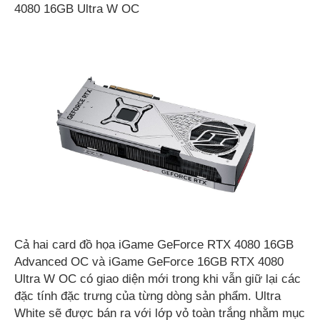
4080 16GB Ultra W OC
Cả hai card đồ họa iGame GeForce RTX 4080 16GB
Advanced OC và iGame GeForce 16GB RTX 4080
Ultra W OC có giao diện mới trong khi vẫn giữ lại các
đặc tính đặc trưng của từng dòng sản phẩm. Ultra
White sẽ được bán ra với lớp vỏ toàn trắng nhằm mục