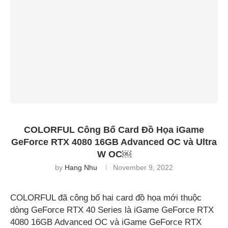
COLORFUL Công Bố Card Đồ Họa iGame
GeForce RTX 4080 16GB Advanced OC và Ultra
W OC￼
by
Hang Nhu
November 9, 2022
COLORFUL đã công bố hai card đồ họa mới thuộc
dòng GeForce RTX 40 Series là iGame GeForce RTX
4080 16GB Advanced OC và iGame GeForce RTX