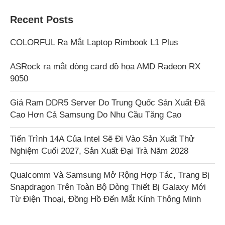
Recent Posts
COLORFUL Ra Mắt Laptop Rimbook L1 Plus
ASRock ra mắt dòng card đồ họa AMD Radeon RX
9050
Giá Ram DDR5 Server Do Trung Quốc Sản Xuất Đã
Cao Hơn Cả Samsung Do Nhu Cầu Tăng Cao
Tiến Trình 14A Của Intel Sẽ Đi Vào Sản Xuất Thử
Nghiệm Cuối 2027, Sản Xuất Đại Trà Năm 2028
Qualcomm Và Samsung Mở Rộng Hợp Tác, Trang Bị
Snapdragon Trên Toàn Bộ Dòng Thiết Bị Galaxy Mới
Từ Điện Thoại, Đồng Hồ Đến Mắt Kính Thông Minh