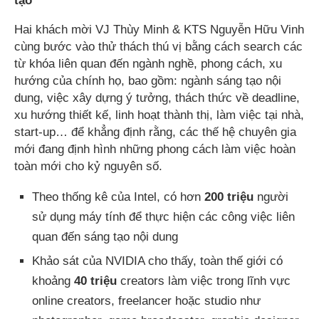
tạo”
Hai khách mời VJ Thùy Minh & KTS Nguyễn Hữu Vinh
cùng bước vào thử thách thú vị bằng cách search các
từ khóa liên quan đến ngành nghề, phong cách, xu
hướng của chính họ, bao gồm: ngành sáng tạo nội
dung, việc xây dựng ý tưởng, thách thức về deadline,
xu hướng thiết kế, linh hoạt thành thị, làm việc tại nhà,
start-up… để khẳng định rằng, các thế hệ chuyên gia
mới đang định hình những phong cách làm việc hoàn
toàn mới cho kỷ nguyên số.
Theo thống kê của Intel, có hơn
200 triệu
người
sử dụng máy tính để thực hiện các công việc liên
quan đến sáng tạo nội dung
Khảo sát của NVIDIA cho thấy, toàn thế giới có
khoảng
40 triệu
creators làm việc trong lĩnh vực
online creators, freelancer hoặc studio như