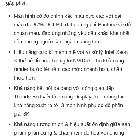
gặp phải:
Màn hình có độ chính xác màu cực cao với dải
màu đạt 97% DCI-P3, đạt chứng chỉ Pantone về độ
chuẩn màu, đáp ứng những yêu cầu khắc khe nhất
của những người làm ngành sáng tạo.
Hiệu năng cực kì mạnh mẽ với vi xử lý Intel Xeon
& thế hệ đồ họa Turing từ NVIDIA, cho khả năng
render bước lên tầm cao mới: nhanh hơn, chân
thực hơn.
Khả năng kết nối đa dạng với cổng giao tiếp
ThunderBolt với tính năng DisplayPort, mang lại
khả năng xuất ra tới 3 màn hình phụ có độ phân
giải 8K.
Khả năng tương thích & hiệu suất ổn định giữa sản
phẩm phần cứng & phần mềm đồ họa với chứng