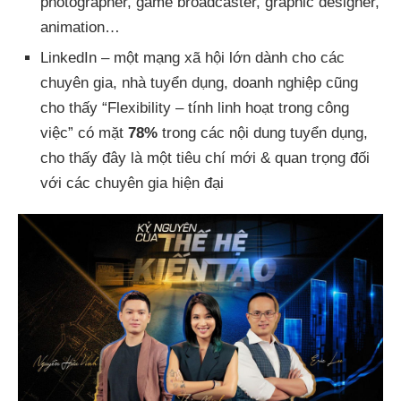
photographer, game broadcaster, graphic designer,
animation…
LinkedIn – một mạng xã hội lớn dành cho các
chuyên gia, nhà tuyển dụng, doanh nghiệp cũng
cho thấy “Flexibility – tính linh hoạt trong công
việc” có mặt
78%
trong các nội dung tuyển dụng,
cho thấy đây là một tiêu chí mới & quan trọng đối
với các chuyên gia hiện đại