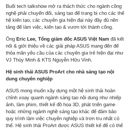
Buổi tech talkshow mở ra thách thức cho ngành công
nghệ phải chuyển đổi, sáng tạo để trang bị cho các thế
hệ kiến tạo, các chuyên gia hiện đại này đầy đủ nền
tảng để làm việc, kiến tạo & vươn tới thành công.
Ông
Eric Lee, Tổng giám đốc ASUS Việt Nam
đã kết
nối & giới thiệu về các giải pháp ASUS mang đến để
thỏa mãn yêu cầu của các chuyên gia trẻ hiện đại như
VJ Thùy Minh & KTS Nguyễn Hữu Vinh.
Hệ sinh thái ASUS ProArt cho nhà sáng tạo nội
dung chuyên nghiệp
ASUS mong muốn xây dựng một hệ sinh thái hoàn
chỉnh xoay quanh ngành sáng tạo nội dung như nhiếp
ảnh, làm phim, thiết kế đồ họa 3D, phát triển game
hoặc những ngành nghề sáng tạo khác để đảm bảo
quy trình làm việc chuyên nghiệp và trơn tru nhất có
thể. Hệ sinh thái ProArt được ASUS thiết kế để có thể