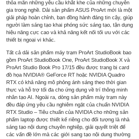
thỏa mãn những yêu cầu khắt khe của những chuyên
gia trong nghề. Dải sản phẩm ASUS ProArt mới là một
giải pháp hoàn chỉnh, bạn đồng hành đáng tin cậy, giúp
người làm sáng tạo khai phóng sức sáng tạo, tận dụng
hiệu năng cực cao và khả năng kết nối tối ưu với các
thiết bị ngoại vi khác.
Tất cả dải sản phẩm máy trạm ProArt StudioBook bao
gồm ProArt StudioBook One, ProArt StudioBook X và
ProArt Studio Book Pro 17/15 đều được trang bị card
đồ họa NVIDIA® GeForce RT hoặc NVIDIA Quadro
RTX có khả năng mô phỏng ánh sáng theo thời gian
thực và hỗ trợ tối đa cho ứng dụng về trí thông minh
nhân tạo AI. Ngoài ra, dòng sản phẩm máy trạm này
đều đáp ứng yêu cầu nghiêm ngặt của chuẩn NVIDIA
RTX Studio – Tiêu chuẩn của NVIDIA cho những sản
phẩm laptop được thiết kế riêng cho đối tượng là nhà
sáng tạo nội dung chuyên nghiệp, giải quyết triệt để
các vấn đề lớn mà các giới sang tạo nội dung thường