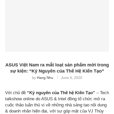
ASUS Việt Nam ra mắt loạt sản phẩm mới trong
sự kiện: “Kỷ Nguyên của Thế Hệ Kiến Tạo”
by
Hang Nhu
June 6, 2020
Với chủ đề
“Kỷ nguyên của
Thế hệ Kiến Tạo
”
– Tech
talkshow online do ASUS & Intel đồng tổ chức mở ra
cuộc thảo luận thú vị về những nhà sáng tạo nội dung
& doanh nhân hiện đại, với sự góp mặt của VJ Thùy