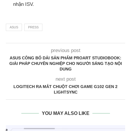
nhận ISV.
ASUS
PRESS
previous post
ASUS CÔNG BỐ DẢI SẢN PHẨM PROART STUDIOBOOK:
GIẢI PHÁP CHUYÊN NGHIỆP CHO NGƯỜI SÁNG TẠO NỘI
DUNG
next post
LOGITECH RA MẮT CHUỘT CHƠI GAME G102 GEN 2
LIGHTSYNC
YOU MAY ALSO LIKE