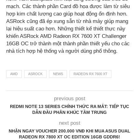
mạch. Các thành phần Card đồ họa được làm từ siêu
hợp kim chất lượng cao giúp hoạt động ổn định hơn.
ASRock cũng đã ép xung sẵn từ nhà máy giúp mang
lại hiệu suất cao hơn. Những thiết kế thiết thực này
khiến ASRock AMD Radeon RX 7600 XT Challenger
16GB OC trở thành một thành phần thiết yếu cho các
nhà tích hợp hệ thống và người dùng phổ thông.
AMD
ASROCK
NEWS
RADEON RX 7600 XT
previous post
REDMI NOTE 13 SERIES CHÍNH THỨC RA MẮT: TIẾP TỤC
DẪN ĐẦU PHÂN KHÚC TẦM TRUNG
next post
NHẬN NGAY VOUCHER 200.000 VNĐ KHI MUA ASUS DUAL
RADEON RX 7800 XT OC EDITION 16GB GDDR6!