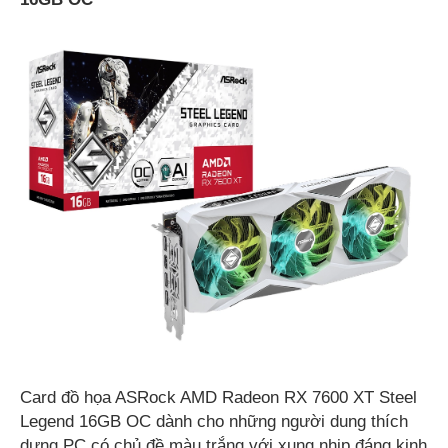
Card đồ họa ASRock AMD Radeon RX 7600 XT Steel
Legend 16GB OC dành cho những người dung thích
dựng PC có chủ đề màu trắng với xung nhịp đáng kinh