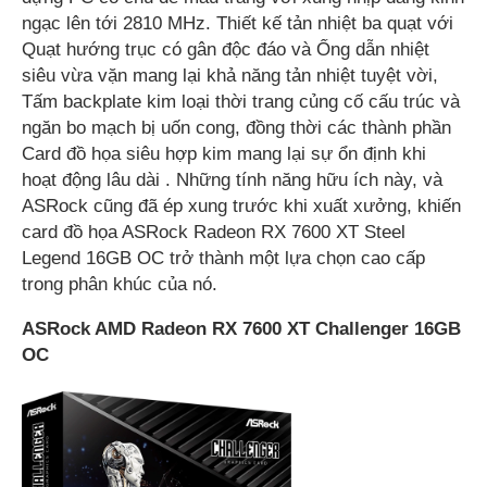
ngạc lên tới 2810 MHz. Thiết kế tản nhiệt ba quạt với
Quạt hướng trục có gân độc đáo và Ống dẫn nhiệt
siêu vừa vặn mang lại khả năng tản nhiệt tuyệt vời,
Tấm backplate kim loại thời trang củng cố cấu trúc và
ngăn bo mạch bị uốn cong, đồng thời các thành phần
Card đồ họa siêu hợp kim mang lại sự ổn định khi
hoạt động lâu dài . Những tính năng hữu ích này, và
ASRock cũng đã ép xung trước khi xuất xưởng, khiến
card đồ họa ASRock Radeon RX 7600 XT Steel
Legend 16GB OC trở thành một lựa chọn cao cấp
trong phân khúc của nó.
ASRock AMD Radeon RX 7600 XT Challenger 16GB
OC