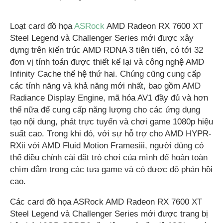
Loạt card đồ họa
ASRock
AMD Radeon RX 7600 XT
Steel Legend và Challenger Series mới được xây
dựng trên kiến trúc AMD RDNA 3 tiên tiến, có tới 32
đơn vị tính toán được thiết kế lại và công nghệ AMD
Infinity Cache thế hệ thứ hai. Chúng cũng cung cấp
các tính năng và khả năng mới nhất, bao gồm AMD
Radiance Display Engine, mã hóa AV1 đầy đủ và hơn
thế nữa để cung cấp năng lượng cho các ứng dụng
tạo nội dung, phát trực tuyến và chơi game 1080p hiệu
suất cao. Trong khi đó, với sự hỗ trợ cho AMD HYPR-
RXii với AMD Fluid Motion Framesiii, người dùng có
thể điều chỉnh cài đặt trò chơi của mình để hoàn toàn
chìm đắm trong các tựa game và có được độ phản hồi
cao.
Các card đồ họa ASRock AMD Radeon RX 7600 XT
Steel Legend và Challenger Series mới được trang bị