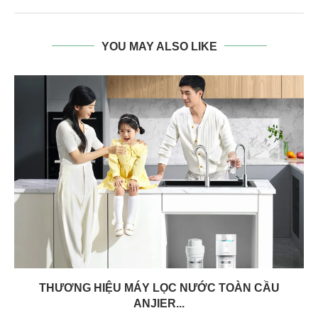
YOU MAY ALSO LIKE
THƯƠNG HIỆU MÁY LỌC NƯỚC TOÀN CẦU
ANJIER...