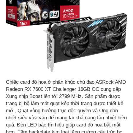
Chiếc card đồ họa ở phân khúc chủ đạo ASRock AMD
Radeon RX 7600 XT Challenger 16GB OC cung cấp
Xung nhịp Boost lên tới 2799 MHz. Sản phẩm được
trang bị bộ làm mát quạt kép thời trang được thiết kế
mới, Quạt vòng hướng trục độc quyền và Ống dẫn
nhiệt siêu vừa vặn để mang lại khả năng tản nhiệt hiệu
quả. Đèn LED báo tín hiệu giúp card đồ họa bắt mắt
hơn. Tấm backplate kim loại tăng cường cấu trúc bo