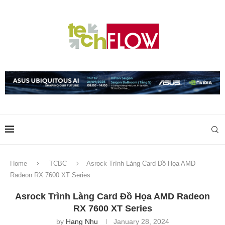
Home
TCBC
Asrock Trình Làng Card Đồ Họa AMD
Radeon RX 7600 XT Series
Asrock Trình Làng Card Đồ Họa AMD Radeon
RX 7600 XT Series
by
Hang Nhu
January 28, 2024