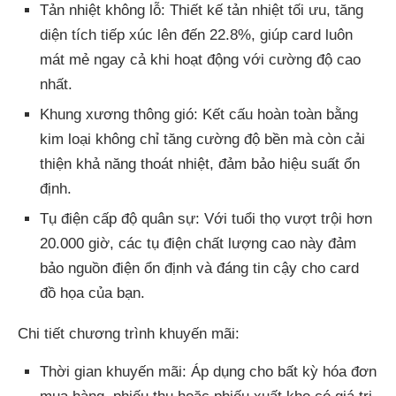
Tản nhiệt không lỗ: Thiết kế tản nhiệt tối ưu, tăng
diện tích tiếp xúc lên đến 22.8%, giúp card luôn
mát mẻ ngay cả khi hoạt động với cường độ cao
nhất.
Khung xương thông gió: Kết cấu hoàn toàn bằng
kim loại không chỉ tăng cường độ bền mà còn cải
thiện khả năng thoát nhiệt, đảm bảo hiệu suất ổn
định.
Tụ điện cấp độ quân sự: Với tuổi thọ vượt trội hơn
20.000 giờ, các tụ điện chất lượng cao này đảm
bảo nguồn điện ổn định và đáng tin cậy cho card
đồ họa của bạn.
Chi tiết chương trình khuyến mãi:
Thời gian khuyến mãi: Áp dụng cho bất kỳ hóa đơn