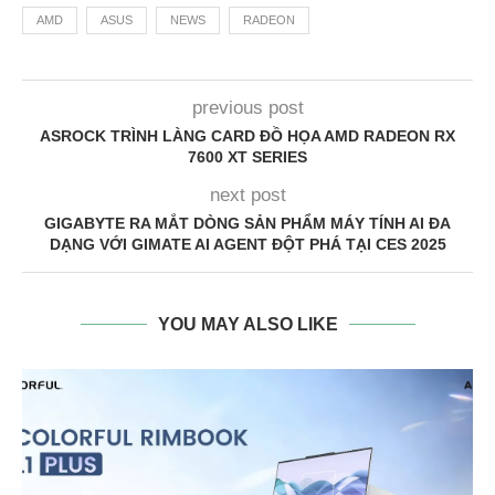
AMD
ASUS
NEWS
RADEON
previous post
ASROCK TRÌNH LÀNG CARD ĐỒ HỌA AMD RADEON RX
7600 XT SERIES
next post
GIGABYTE RA MẮT DÒNG SẢN PHẨM MÁY TÍNH AI ĐA
DẠNG VỚI GIMATE AI AGENT ĐỘT PHÁ TẠI CES 2025
YOU MAY ALSO LIKE