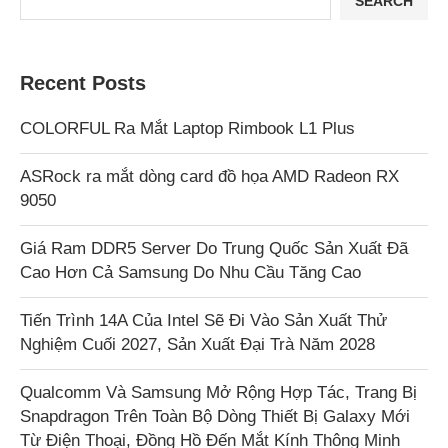
SEARCH
Recent Posts
COLORFUL Ra Mắt Laptop Rimbook L1 Plus
ASRock ra mắt dòng card đồ họa AMD Radeon RX
9050
Giá Ram DDR5 Server Do Trung Quốc Sản Xuất Đã
Cao Hơn Cả Samsung Do Nhu Cầu Tăng Cao
Tiến Trình 14A Của Intel Sẽ Đi Vào Sản Xuất Thử
Nghiệm Cuối 2027, Sản Xuất Đại Trà Năm 2028
Qualcomm Và Samsung Mở Rộng Hợp Tác, Trang Bị
Snapdragon Trên Toàn Bộ Dòng Thiết Bị Galaxy Mới
Từ Điện Thoại, Đồng Hồ Đến Mắt Kính Thông Minh