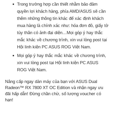
Trong trường hợp cần thiết nhằm bảo đảm
quyền lợi khách hàng, phía AMD/ASUS sẽ cần
thêm những thông tin khác để xác định khách
mua hàng là chính xác như: hóa đơn đỏ, giấy tờ
tùy thân có ảnh đại diện…Mọi góp ý hay thắc
mắc khác về chương trình, xin vui lòng post tại
Hội linh kiện PC ASUS ROG Việt Nam.
Mọi góp ý hay thắc mắc khác về chương trình,
xin vui lòng post tại Hội linh kiện PC ASUS
ROG Việt Nam.
Nâng cấp ngay dàn máy của bạn với ASUS Dual
Radeon™ RX 7800 XT OC Edition và nhận ngay ưu
đãi hấp dẫn! Đừng chần chừ, số lượng voucher có
hạn!