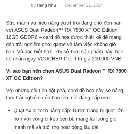
by
Hang Nhu
December 21, 2024
Sức mạnh và hiệu năng vượt trội đang chờ đón bạn
với ASUS Dual Radeon™ RX 7800 XT OC Edition
16GB GDDR6 – card đồ họa được thiết kế để mang
đến trải nghiệm chơi game và làm việc không giới
hạn. Và đặc biệt hơn, khi sở hữu sản phẩm này, bạn
sẽ nhận ngay VOUCHER Got It trị giá 200.000 VNĐ!
Vì sao bạn nên chọn ASUS Dual Radeon™ RX 7800
XT OC Edition?
Với những cải tiến đột phá, card đồ họa này sẽ nâng
tầm trải nghiệm của bạn lên một đẳng cấp mới:
Quạt Axial-tech nâng cấp: Được trang bị quạt lớn
hơn với vòng bi kép bền bỉ, mang lại luồng gió
mạnh mẽ và tuổi thọ hoạt động lâu dài.