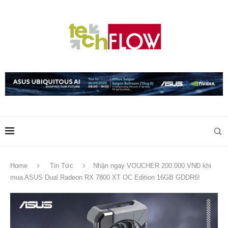
Home
Tin Tức
Nhận ngay VOUCHER 200.000 VNĐ khi
mua ASUS Dual Radeon RX 7800 XT OC Edition 16GB GDDR6!