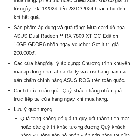
mua hàng, phiếu thu hoặc phiếu xuất kho có giá trị
từ ngày 10/11/2024 đến 28/12/2024 hoặc cho đến
khi hết quà.
Sản phẩm áp dụng và quà tặng: Mua card đồ họa
ASUS Dual Radeon™ RX 7800 XT OC Edition
16GB GDDR6 nhận ngay voucher Got It trị giá
200.000đ.
Các cửa hàng/đại lý áp dụng: Chương trình khuyến
mãi áp dụng cho tất cả đại lý và cửa hàng bán các
sản phẩm chính hãng ASUS ROG trên toàn quốc.
Cách thức nhận quà: Quý khách hàng nhận quà
trực tiếp tại cửa hàng ngay khi mua hàng.
Lưu ý quan trọng:
Quà tặng không có giá trị quy đổi thành tiền mặt
hoặc các giá trị khác tương đương.Quý khách
hàng vui lòng liên hệ nhân viên bán hàng tại cửa