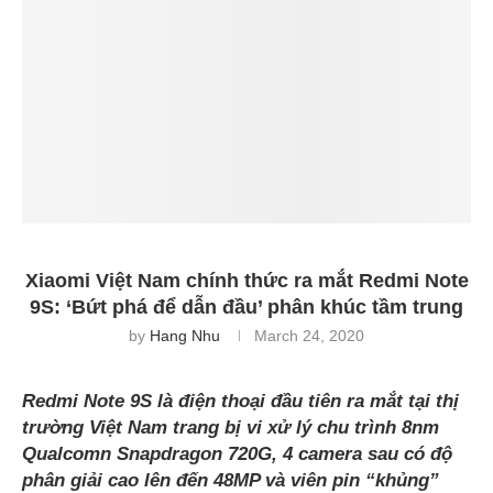
Xiaomi Việt Nam chính thức ra mắt Redmi Note
9S: ‘Bứt phá để dẫn đầu’ phân khúc tầm trung
by
Hang Nhu
March 24, 2020
Redmi Note 9S là
điện thoại đầu tiên ra mắt tại thị
trường Việt Nam trang bị vi xử lý chu trình 8nm
Qualcomn Snapdragon 720G, 4 camera sau
có độ
phân giải cao lên đến 48MP và viên pin “khủng”