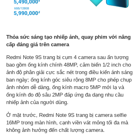
Thỏa sức sáng tạo nhiếp ảnh, quay phim với nâng
cấp đáng giá trên camera
Redmi Note 9S trang bị cụm 4 camera sau ấn tượng
bao gồm ống kính chính 48MP, cảm biến 1/2 inch cho
ảnh độ phân giải cực sắc nét trong điều kiến ánh sáng
ban ngày; ống kính góc siêu rộng 8MP cho phép chụp
ảnh nhóm dễ dàng, ống kính macro 5MP mới lạ và
ống kính đo độ sâu 2MP đáp ứng đa dạng nhu cầu
nhiếp ảnh của người dùng.
Ở mặt trước, Redmi Note 9S trang bị camera selfie
16MP trong màn hình, cạnh viền vát mỏng tối đa mà
không ảnh hưởng đến chất lượng camera.