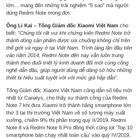
lớn… mang đến những trải nghiệm “5 sao” mà người
dùng Redmi Note mong đợi.
Ông Li Kai – Tổng Giám đốc Xiaomi Việt Nam
cho
biết:
“Chúng tôi rất vui khi chứng kiến Redmi Note trở
thành dòng sản phẩm được ưa chuộng không chỉ trên
thế giới và ngay ở tại Việt Nam. Trình làng lần đầu tiên
vào năm 2014, Redmi Note đến nay vẫn luôn trung
thành theo đuổi triết lý kinh doanh đổi mới cùng công
nghệ dẫn đầu, giúp người dùng dễ dàng sở hữu những
thiết bị hiệu suất tuyệt vời với mức giá hấp dẫn”.
Tổng Giám đốc Xiaomi Việt Nam cũng dẫn số liệu mới
nhất từ Canalys, cho thấy sự thành công của Redmi
Note 7 khi đưa Xiaomi trở thành hãng smartphone lớn
thứ 3 tại thị trường Việt Nam về số lượng máy xuất
xưởng, chiếm 9% thị phần trong quý II/2019. Redmi
Note 8 và Redmi Note 8 Pro đồng thời cũng lọt ‘Top 10
smartphone bán chạy nhất toàn cầu’ vào quý IV/2019.