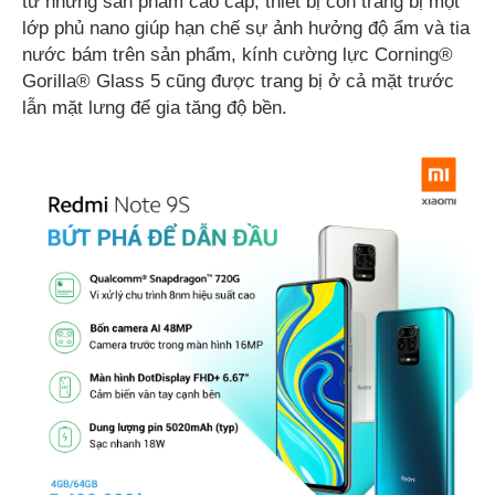
từ những sản phẩm cao cấp, thiết bị còn trang bị một
lớp phủ nano giúp hạn chế sự ảnh hưởng độ ẩm và tia
nước bám trên sản phẩm, kính cường lực Corning®
Gorilla® Glass 5 cũng được trang bị ở cả mặt trước
lẫn mặt lưng để gia tăng độ bền.