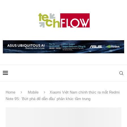
Home
Mobile
Xiaomi Việt Nam chính thức ra mắt Redmi
Note 9S: ‘Bứt phá để dẫn đầu’ phân khúc tầm trung