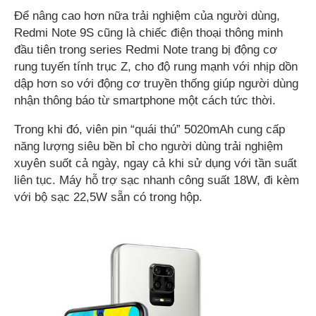
Để nâng cao hơn nữa trải nghiệm của người dùng,
Redmi Note 9S cũng là chiếc điện thoại thông minh
đầu tiên trong series Redmi Note trang bị động cơ
rung tuyến tính trục Z, cho độ rung mạnh với nhịp dồn
dập hơn so với động cơ truyền thống giúp người dùng
nhận thông báo từ smartphone một cách tức thời.
Trong khi đó, viên pin “quái thú” 5020mAh cung cấp
năng lượng siêu bền bỉ cho người dùng trải nghiệm
xuyên suốt cả ngày, ngay cả khi sử dụng với tần suất
liên tục. Máy hỗ trợ sạc nhanh công suất 18W, đi kèm
với bộ sạc 22,5W sẵn có trong hộp.