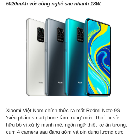
5020mA
h với công nghệ sạc nhanh 18W.
Xiaomi Việt Nam chính thức ra mắt Redmi Note 9S –
‘siêu phẩm smartphone tầm trung’ mới. Thiết bị sở
hữu bộ vi xử lý mạnh mẽ, ngôn ngữ thiết kế ấn tượng,
cụm 4 camera sau đáng gờm và pin dung lượng cực