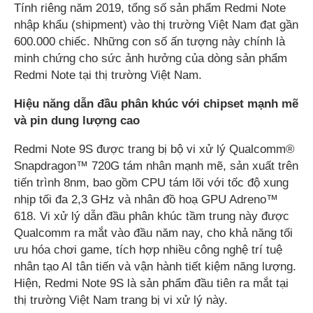
Tính riêng năm 2019, tổng số sản phẩm Redmi Note
nhập khẩu (shipment) vào thị trường Việt Nam đạt gần
600.000 chiếc. Những con số ấn tượng này chính là
minh chứng cho sức ảnh hưởng của dòng sản phẩm
Redmi Note tại thị trường Việt Nam.
Hiệu năng dẫn đầu phân khúc với chipset mạnh mẽ
và pin dung lượng cao
Redmi Note 9S được trang bị bộ vi xử lý Qualcomm®
Snapdragon™ 720G tám nhân mạnh mẽ, sản xuất trên
tiến trình 8nm, bao gồm CPU tám lõi với tốc độ xung
nhịp tối đa 2,3 GHz và nhân đồ hoạ GPU Adreno™
618. Vi xử lý dẫn đầu phân khúc tầm trung này được
Qualcomm ra mắt vào đầu năm nay, cho khả năng tối
ưu hóa chơi game, tích hợp nhiều công nghệ trí tuệ
nhân tạo AI tân tiến và vận hành tiết kiệm năng lượng.
Hiện, Redmi Note 9S là sản phẩm đầu tiên ra mắt tại
thị trường Việt Nam trang bị vi xử lý này.