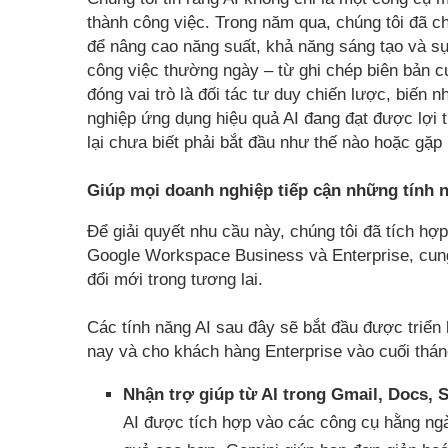
thành công việc. Trong năm qua, chúng tôi đã c
để nâng cao năng suất, khả năng sáng tạo và sự
công việc thường ngày – từ ghi chép biên bản cu
đóng vai trò là đối tác tư duy chiến lược, biến
nghiệp ứng dụng hiệu quả AI đang đạt được lợi 
lại chưa biết phải bắt đầu như thế nào hoặc gặp
Giúp mọi doanh nghiệp tiếp cận những tính n
Để giải quyết nhu cầu này, chúng tôi đã tích hợ
Google Workspace Business và Enterprise, cung
đổi mới trong tương lai.
Các tính năng AI sau đây sẽ bắt đầu được tri
nay và cho khách hàng Enterprise vào cuối thán
Nhận trợ giúp từ AI trong Gmail, Docs, S
AI được tích hợp vào các công cụ hằng ngà