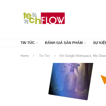
TIN TỨC
ĐÁNH GIÁ SẢN PHẨM
SỰ KIỆ
Home
Tin Tức
Với Google Workspace, Mọi Doa