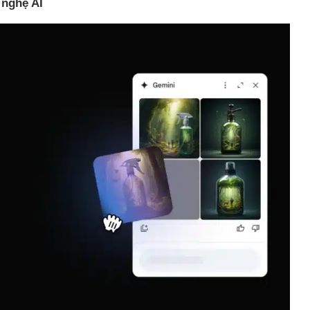
 nghệ AI