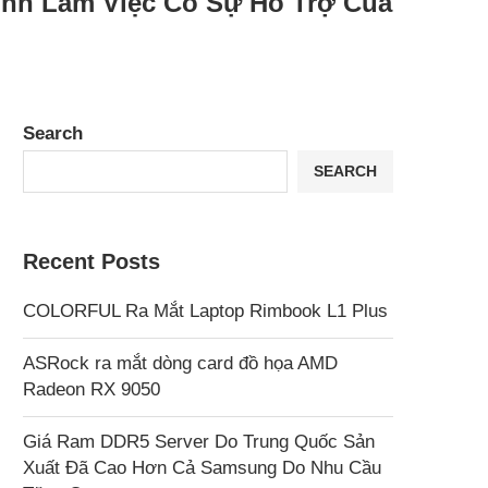
nh Làm Việc Có Sự Hỗ Trợ Của
Search
SEARCH
Recent Posts
COLORFUL Ra Mắt Laptop Rimbook L1 Plus
ASRock ra mắt dòng card đồ họa AMD
Radeon RX 9050
Giá Ram DDR5 Server Do Trung Quốc Sản
Xuất Đã Cao Hơn Cả Samsung Do Nhu Cầu