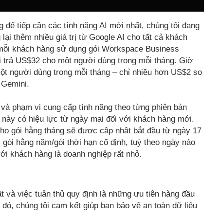
g để tiếp cận các tính năng AI mới nhất, chúng tôi đang
lại thêm nhiều giá trị từ Google AI cho tất cả khách
mỗi khách hàng sử dụng gói Workspace Business
 trả US$32 cho một người dùng trong mỗi tháng. Giờ
ột người dùng trong mỗi tháng – chỉ nhiều hơn US$2 so
 Gemini.
 và phạm vi cung cấp tính năng theo từng phiên bản
 này có hiệu lực từ ngày mai đối với khách hàng mới.
cho gói hằng tháng sẽ được cập nhật bắt đầu từ ngày 17
 gói hằng năm/gói thời hạn cố định, tuỳ theo ngày nào
ới khách hàng là doanh nghiệp rất nhỏ.
ật và việc tuân thủ quy định là những ưu tiên hàng đầu
 đó, chúng tôi cam kết giúp bạn bảo vệ an toàn dữ liệu