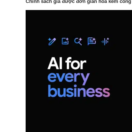
Chính sách giá được đơn giản hoá kèm công