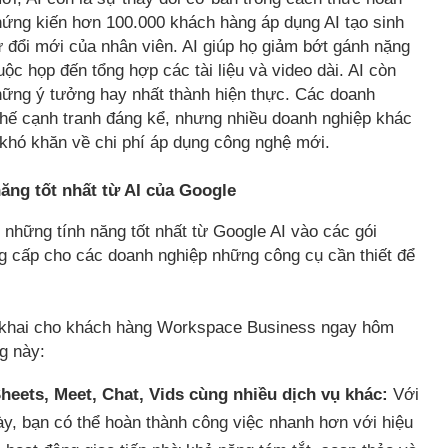
hứng kiến hơn 100.000 khách hàng áp dụng AI tạo sinh
 đổi mới của nhân viên. AI giúp họ giảm bớt gánh nặng
ộc họp đến tổng hợp các tài liệu và video dài. AI còn
 những ý tưởng hay nhất thành hiện thực. Các doanh
thế cạnh tranh đáng kể, nhưng nhiều doanh nghiệp khác
 khó khăn về chi phí áp dụng công nghệ mới.
ăng tốt nhất từ AI của Google
p những tính năng tốt nhất từ Google AI vào các gói
 cấp cho các doanh nghiệp những công cụ cần thiết để
ển khai cho khách hàng Workspace Business ngay hôm
g này:
heets, Meet, Chat, Vids cùng nhiều dịch vụ khác:
Với
y, bạn có thể hoàn thành công việc nhanh hơn với hiệu