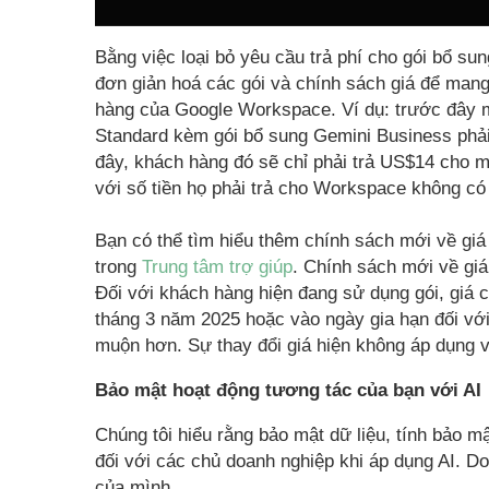
Bằng việc loại bỏ yêu cầu trả phí cho gói bổ sun
đơn giản hoá các gói và chính sách giá để mang 
hàng của Google Workspace. Ví dụ: trước đây 
Standard kèm gói bổ sung Gemini Business phải
đây, khách hàng đó sẽ chỉ phải trả US$14 cho m
với số tiền họ phải trả cho Workspace không có
Bạn có thể tìm hiểu thêm chính sách mới về giá
trong
Trung tâm trợ giúp
. Chính sách mới về giá
Đối với khách hàng hiện đang sử dụng gói, giá 
tháng 3 năm 2025 hoặc vào ngày gia hạn đối với
muộn hơn. Sự thay đổi giá hiện không áp dụng v
Bảo mật hoạt động tương tác của bạn với AI
Chúng tôi hiểu rằng bảo mật dữ liệu, tính bảo m
đối với các chủ doanh nghiệp khi áp dụng AI. Do
của mình.