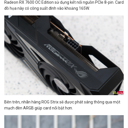
Radeon RX 7600 OC Edition sử dụng kết nối nguồn PCIe 8-pin. Card
đồ họa này có công suất đỉnh vào khoảng 165W.
Bên trên, nhãn hàng ROG Strix sẽ được phát sáng thông qua một
mạch đèn ARGB giúp card nổi bật hơn.