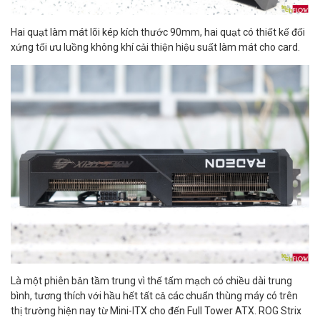
Hai quạt làm mát lõi kép kích thước 90mm, hai quạt có thiết kế đối
xứng tối ưu luồng không khí cải thiện hiệu suất làm mát cho card.
Là một phiên bản tầm trung vì thế tấm mạch có chiều dài trung
bình, tương thích với hầu hết tất cả các chuẩn thùng máy có trên
thị trường hiện nay từ Mini-ITX cho đến Full Tower ATX. ROG Strix