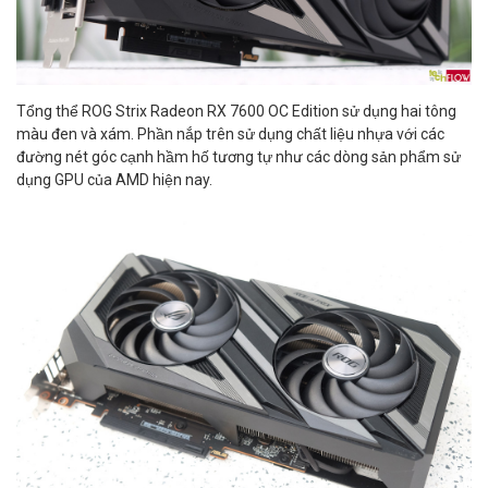
Tổng thể ROG Strix Radeon RX 7600 OC Edition sử dụng hai tông
màu đen và xám. Phần nắp trên sử dụng chất liệu nhựa với các
đường nét góc cạnh hầm hố tương tự như các dòng sản phẩm sử
dụng GPU của AMD hiện nay.