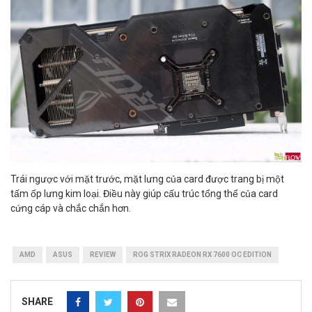
Trái ngược với mặt trước, mặt lưng của card được trang bị một
tấm ốp lưng kim loại. Điều này giúp cấu trúc tổng thể của card
cứng cáp và chắc chắn hơn.
AMD
ASUS
REVIEW
ROG STRIX RADEON RX 7600 OC EDITION
SHARE