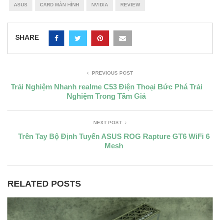
ASUS
CARD MÀN HÌNH
NVIDIA
REVIEW
SHARE
PREVIOUS POST
Trải Nghiệm Nhanh realme C53 Điện Thoại Bức Phá Trải
Nghiệm Trong Tầm Giá
NEXT POST
Trên Tay Bộ Định Tuyến ASUS ROG Rapture GT6 WiFi 6
Mesh
RELATED POSTS