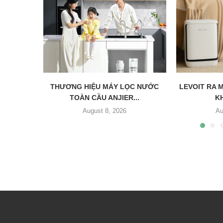
THƯƠNG HIỆU MÁY LỌC NƯỚC
LEVOIT RA 
TOÀN CẦU ANJIER...
KH
August 8, 2026
Au