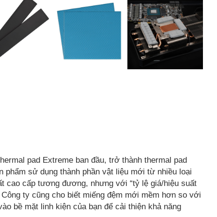
thermal pad Extreme ban đầu, trở thành thermal pad
n phẩm sử dụng thành phần vật liệu mới từ nhiều loại
t cao cấp tương đương, nhưng với “tỷ lệ giá/hiệu suất
. Công ty cũng cho biết miếng đệm mới mềm hơn so với
ào bề mặt linh kiện của bạn để cải thiện khả năng