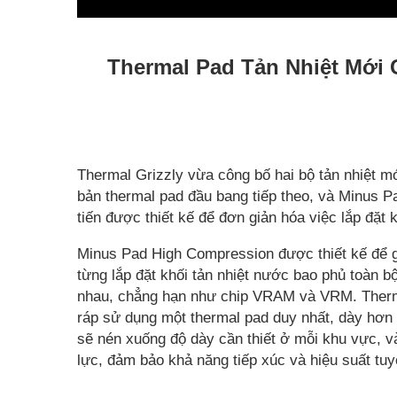
Thermal Pad Tản Nhiệt Mới 
Thermal Grizzly vừa công bố hai bộ tản nhiệt 
bản thermal pad đầu bang tiếp theo, và Minus 
tiến được thiết kế để đơn giản hóa việc lắp đặt
Minus Pad High Compression được thiết kế để gi
từng lắp đặt khối tản nhiệt nước bao phủ toàn 
nhau, chẳng hạn như chip VRAM và VRM. Therma
ráp sử dụng một thermal pad duy nhất, dày hơn 
sẽ nén xuống độ dày cần thiết ở mỗi khu vực, và
lực, đảm bảo khả năng tiếp xúc và hiệu suất tuy