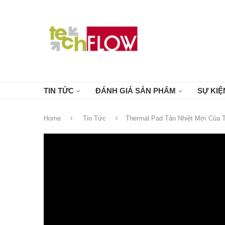
TIN TỨC
ĐÁNH GIÁ SẢN PHẨM
SỰ KIỆ
Home
Tin Tức
Thermal Pad Tản Nhiệt Mới Của 