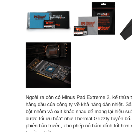
Ngoài ra còn có Minus Pad Extreme 2, kế thừa 
hàng đầu của công ty về khả năng dẫn nhiệt. Sả
bột nhôm và oxit khác nhau để mang lại hiệu suấ
được tối ưu hóa” như Thermal Grizzly tuyên bố
phiên bản trước, cho phép nó bám dính tốt hơn v