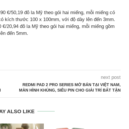
90 €/50,19 đô la Mỹ theo gói hai miếng, mỗi miếng có
ó kích thước 100 x 100mm, với độ dày lên đến 3mm.
 €/20,94 đô la Mỹ theo gói hai miếng, mỗi miếng gồm
lên đến 5mm.
next post
REDMI PAD 2 PRO SERIES MỞ BÁN TẠI VIỆT NAM,
M
MÀN HÌNH KHỦNG, SIÊU PIN CHO GIẢI TRÍ BẤT TẬN
AY ALSO LIKE