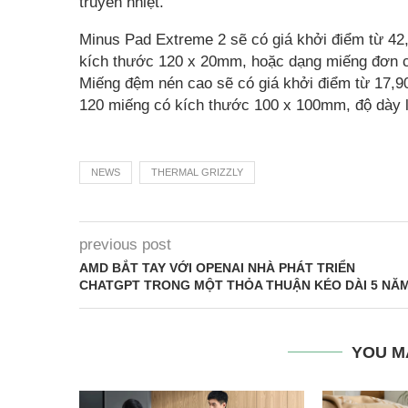
truyền nhiệt.
Minus Pad Extreme 2 sẽ có giá khởi điểm từ 42,
kích thước 120 x 20mm, hoặc dạng miếng đơn c
Miếng đệm nén cao sẽ có giá khởi điểm từ 17,90
120 miếng có kích thước 100 x 100mm, độ dày 
NEWS
THERMAL GRIZZLY
previous post
AMD BẮT TAY VỚI OPENAI NHÀ PHÁT TRIỂN
CHATGPT TRONG MỘT THỎA THUẬN KÉO DÀI 5 NĂ
YOU M