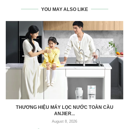
YOU MAY ALSO LIKE
THƯƠNG HIỆU MÁY LỌC NƯỚC TOÀN CẦU
ANJIER...
August 8, 2026