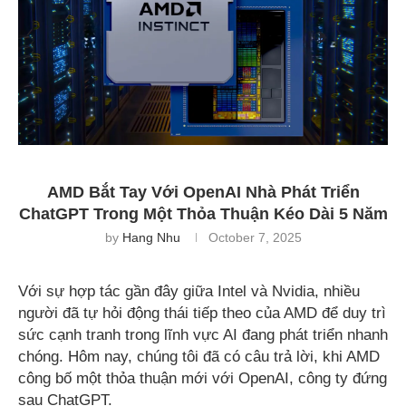
AMD Bắt Tay Với OpenAI Nhà Phát Triển
ChatGPT Trong Một Thỏa Thuận Kéo Dài 5 Năm
by
Hang Nhu
October 7, 2025
Với sự hợp tác gần đây giữa Intel và Nvidia, nhiều
người đã tự hỏi động thái tiếp theo của AMD để duy trì
sức cạnh tranh trong lĩnh vực AI đang phát triển nhanh
chóng. Hôm nay, chúng tôi đã có câu trả lời, khi AMD
công bố một thỏa thuận mới với OpenAI, công ty đứng
sau ChatGPT.