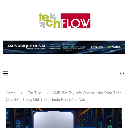
Home
Tin Tức
AMD Bắt Tay Với OpenAI Nhà Phát Triển
ChatGPT Trong Một Thỏa Thuận Kéo Dài 5 Năm