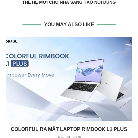
THẾ HỆ MỚI CHO NHÀ SÁNG TẠO NỘI DUNG
YOU MAY ALSO LIKE
COLORFUL RA MẮT LAPTOP RIMBOOK L1 PLUS
July 29, 2026