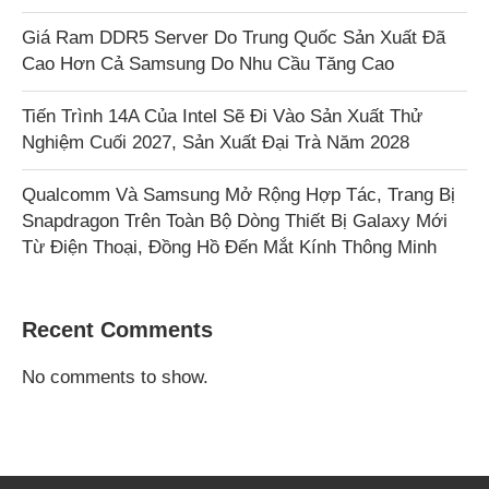
Giá Ram DDR5 Server Do Trung Quốc Sản Xuất Đã
Cao Hơn Cả Samsung Do Nhu Cầu Tăng Cao
Tiến Trình 14A Của Intel Sẽ Đi Vào Sản Xuất Thử
Nghiệm Cuối 2027, Sản Xuất Đại Trà Năm 2028
Qualcomm Và Samsung Mở Rộng Hợp Tác, Trang Bị
Snapdragon Trên Toàn Bộ Dòng Thiết Bị Galaxy Mới
Từ Điện Thoại, Đồng Hồ Đến Mắt Kính Thông Minh
Recent Comments
No comments to show.