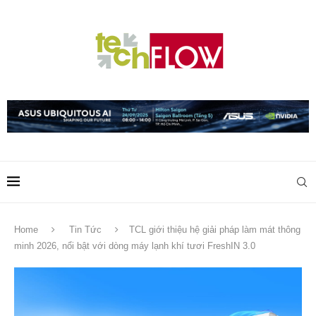
Home
Tin Tức
TCL giới thiệu hệ giải pháp làm mát thông
minh 2026, nổi bật với dòng máy lạnh khí tươi FreshIN 3.0