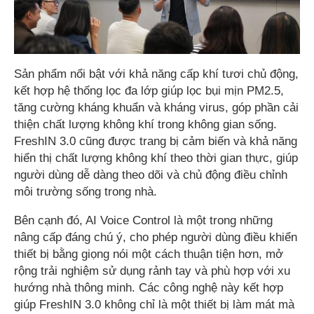
Sản phẩm nổi bật với khả năng cấp khí tươi chủ động,
kết hợp hệ thống lọc đa lớp giúp lọc bụi mịn PM2.5,
tăng cường kháng khuẩn và kháng virus, góp phần cải
thiện chất lượng không khí trong không gian sống.
FreshIN 3.0 cũng được trang bị cảm biến và khả năng
hiển thị chất lượng không khí theo thời gian thực, giúp
người dùng dễ dàng theo dõi và chủ động điều chỉnh
môi trường sống trong nhà.
Bên cạnh đó, AI Voice Control là một trong những
nâng cấp đáng chú ý, cho phép người dùng điều khiển
thiết bị bằng giọng nói một cách thuận tiện hơn, mở
rộng trải nghiệm sử dụng rảnh tay và phù hợp với xu
hướng nhà thông minh. Các công nghệ này kết hợp
giúp FreshIN 3.0 không chỉ là một thiết bị làm mát mà