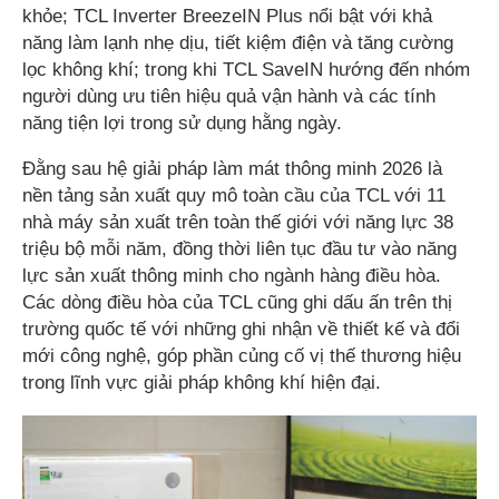
khỏe; TCL Inverter BreezeIN Plus nổi bật với khả
năng làm lạnh nhẹ dịu, tiết kiệm điện và tăng cường
lọc không khí; trong khi TCL SaveIN hướng đến nhóm
người dùng ưu tiên hiệu quả vận hành và các tính
năng tiện lợi trong sử dụng hằng ngày.
Đằng sau hệ giải pháp làm mát thông minh 2026 là
nền tảng sản xuất quy mô toàn cầu của TCL với 11
nhà máy sản xuất trên toàn thế giới với năng lực 38
triệu bộ mỗi năm, đồng thời liên tục đầu tư vào năng
lực sản xuất thông minh cho ngành hàng điều hòa.
Các dòng điều hòa của TCL cũng ghi dấu ấn trên thị
trường quốc tế với những ghi nhận về thiết kế và đổi
mới công nghệ, góp phần củng cố vị thế thương hiệu
trong lĩnh vực giải pháp không khí hiện đại.