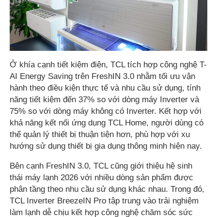
Ở khía cạnh tiết kiệm điện, TCL tích hợp công nghệ T-
AI Energy Saving trên FreshIN 3.0 nhằm tối ưu vận
hành theo điều kiện thực tế và nhu cầu sử dụng, tính
năng tiết kiệm đến 37% so với dòng máy Inverter và
75% so với dòng máy không có Inverter. Kết hợp với
khả năng kết nối ứng dụng TCL Home, người dùng có
thể quản lý thiết bị thuận tiện hơn, phù hợp với xu
hướng sử dụng thiết bị gia dụng thông minh hiện nay.
Bên cạnh FreshIN 3.0, TCL cũng giới thiệu hệ sinh
thái máy lạnh 2026 với nhiều dòng sản phẩm được
phân tầng theo nhu cầu sử dụng khác nhau. Trong đó,
TCL Inverter BreezeIN Pro tập trung vào trải nghiệm
làm lạnh dễ chịu kết hợp công nghệ chăm sóc sức