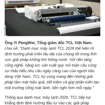
Ông Yi PengWei, Tổng giám đốc TCL Việt Nam
,
chia sẻ:
“Danh mục máy lạnh TCL 2026 thể hiện rõ
định hướng phát triển lâu dài của chúng tôi trong lĩnh
vực giải pháp không khí thông minh. Với nền tảng
công nghệ, năng lực sản xuất quy mô toàn cầu cùng
sự thấu hiểu nhu cầu ngày càng cao của người tiêu
dùng Việt Nam, TCL kỳ vọng mang đến những giải
pháp làm mát hiệu quả, tiết kiệm và góp phần kiến tạo
môi trường sống mát lành, tiện nghi hơn mỗi ngày.”
Thông qua danh mục máy lạnh 2026, TCL tiếp tục
khẳng định định hướng đầu tư vào các giải pháp