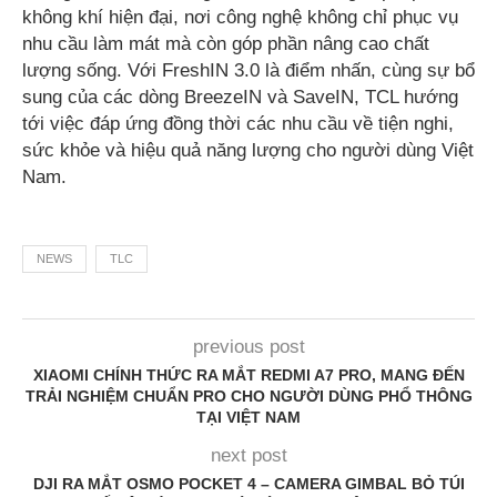
không khí hiện đại, nơi công nghệ không chỉ phục vụ
nhu cầu làm mát mà còn góp phần nâng cao chất
lượng sống. Với FreshIN 3.0 là điểm nhấn, cùng sự bổ
sung của các dòng BreezeIN và SaveIN, TCL hướng
tới việc đáp ứng đồng thời các nhu cầu về tiện nghi,
sức khỏe và hiệu quả năng lượng cho người dùng Việt
Nam.
NEWS
TLC
previous post
XIAOMI CHÍNH THỨC RA MẮT REDMI A7 PRO, MANG ĐẾN
TRẢI NGHIỆM CHUẨN PRO CHO NGƯỜI DÙNG PHỔ THÔNG
TẠI VIỆT NAM
next post
DJI RA MẮT OSMO POCKET 4 – CAMERA GIMBAL BỎ TÚI