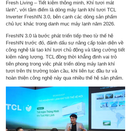
Fresh Living – Tiết kiệm thông minh, Khí tươi mát
lành”, với tâm điểm là dòng máy lạnh khí tươi TCL
Inverter FreshIN 3.0, bên cạnh các dòng sản phẩm
chủ lực khác trong danh mục máy lạnh năm 2026.
FreshIN 3.0 là bước phát triển tiếp theo từ thế hệ
FreshIN trước đó, đánh dấu sự nâng cấp toàn diện về
công nghệ tái tạo khí tươi chủ động và tăng cường tiết
kiệm năng lượng. TCL đồng thời khẳng định vai trò
tiên phong trong việc phát triển dòng máy lạnh khí
tươi trên thị trường toàn cầu, khi liên tục đầu tư và
hoàn thiện công nghệ này qua nhiều thế hệ sản phẩm.