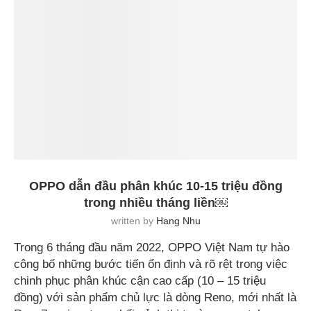
OPPO dẫn đầu phân khúc 10-15 triệu đồng
trong nhiều tháng liền￼
written by
Hang Nhu
Trong 6 tháng đầu năm 2022, OPPO Việt Nam tự hào
công bố những bước tiến ổn định và rõ rệt trong việc
chinh phục phân khúc cận cao cấp (10 – 15 triệu
đồng) với sản phẩm chủ lực là dòng Reno, mới nhất là