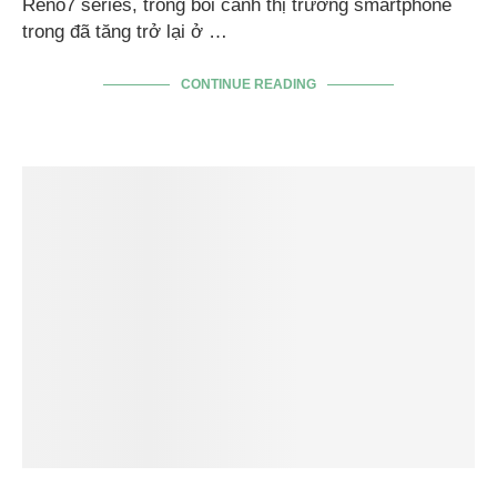
Reno7 series, trong bối cảnh thị trường smartphone
trong đã tăng trở lại ở …
CONTINUE READING