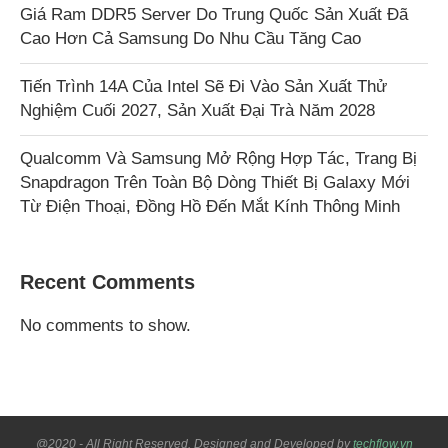
Giá Ram DDR5 Server Do Trung Quốc Sản Xuất Đã
Cao Hơn Cả Samsung Do Nhu Cầu Tăng Cao
Tiến Trình 14A Của Intel Sẽ Đi Vào Sản Xuất Thử
Nghiệm Cuối 2027, Sản Xuất Đại Trà Năm 2028
Qualcomm Và Samsung Mở Rộng Hợp Tác, Trang Bị
Snapdragon Trên Toàn Bộ Dòng Thiết Bị Galaxy Mới
Từ Điện Thoại, Đồng Hồ Đến Mắt Kính Thông Minh
Recent Comments
No comments to show.
@2020 - All Right Reserved. Designed and Developed by
techflow.vn