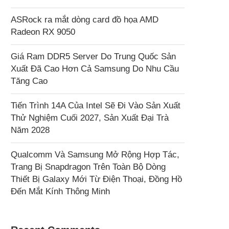
ASRock ra mắt dòng card đồ họa AMD
Radeon RX 9050
Giá Ram DDR5 Server Do Trung Quốc Sản
Xuất Đã Cao Hơn Cả Samsung Do Nhu Cầu
Tăng Cao
Tiến Trình 14A Của Intel Sẽ Đi Vào Sản Xuất
Thử Nghiệm Cuối 2027, Sản Xuất Đại Trà
Năm 2028
Qualcomm Và Samsung Mở Rộng Hợp Tác,
Trang Bị Snapdragon Trên Toàn Bộ Dòng
Thiết Bị Galaxy Mới Từ Điện Thoại, Đồng Hồ
Đến Mắt Kính Thông Minh