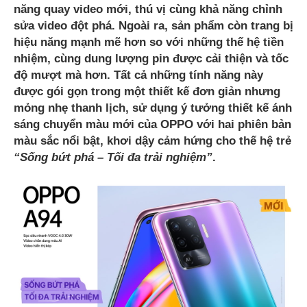
năng quay video mới, thú vị cùng khả năng chỉnh
sửa video đột phá. Ngoài ra, sản phẩm còn trang bị
hiệu năng mạnh mẽ hơn so với những thế hệ tiền
nhiệm, cùng dung lượng pin được cải thiện và tốc
độ mượt mà hơn. Tất cả những tính năng này
được gói gọn trong một thiết kế đơn giản nhưng
mỏng nhẹ thanh lịch, sử dụng ý tưởng thiết kế ánh
sáng chuyển màu mới của OPPO với hai phiên bản
màu sắc nổi bật, khơi dậy cảm hứng cho thế hệ trẻ
“
Sống bứt phá – Tối đa trải nghiệm
”
.