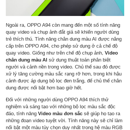
Ngoài ra, OPPO A94 còn mang đến một số tính năng
quay video và chụp ảnh đắt giá sẽ khiến người dùng
trẻ thích thú. Tính năng chân dung màu AI được nâng
cấp trên OPPO A94, cho phép sử dụng ở cả chế độ
quay video. Giống như trên chế độ chụp ảnh,
Video
chân dung màu AI
sử dụng thuật toán phân biệt
người và cảnh nền trong video. Chủ thể sau đó được
xử lý tăng cường màu sắc rạng rỡ hơn, trong khi hậu
cảnh được áp dụng bộ lọc đen trắng, để chủ thể chân
dung được nổi bật hơn bao giờ hết.
Đối với những người dùng OPPO A94 thích thử
nghiệm và sáng tạo với những bộ lọc màu sắc độc
đáo, tính năng
Video màu đơn sắc
sẽ giúp họ tạo ra
những đoạn video tuyệt vời. Tính năng này sẽ chỉ làm
nổi bật một màu tùy chọn duy nhất trong hệ màu RGB