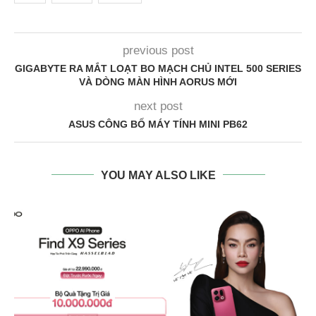
previous post
GIGABYTE RA MẮT LOẠT BO MẠCH CHỦ INTEL 500 SERIES
VÀ DÒNG MÀN HÌNH AORUS MỚI
next post
ASUS CÔNG BỐ MÁY TÍNH MINI PB62
YOU MAY ALSO LIKE