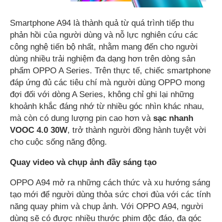
Smartphone A94 là thành quả từ quá trình tiếp thu
phản hồi của người dùng và nỗ lực nghiên cứu các
công nghệ tiến bộ nhất, nhằm mang đến cho người
dùng nhiều trải nghiệm đa dạng hơn trên dòng sản
phẩm OPPO A Series. Trên thực tế, chiếc smartphone
đáp ứng đủ các tiêu chí mà người dùng OPPO mong
đợi đối với dòng A Series, không chỉ ghi lại những
khoảnh khắc đáng nhớ từ nhiều góc nhìn khác nhau,
mà còn có dung lượng pin cao hơn và
sạc nhanh
VOOC 4.0 30W
, trở thành người đồng hành tuyệt vời
cho cuộc sống năng động.
Quay video và chụp ảnh đầy sáng tạo
OPPO A94 mở ra những cách thức và xu hướng sáng
tạo mới để người dùng thỏa sức chơi đùa với các tính
năng quay phim và chụp ảnh. Với OPPO A94, người
dùng sẽ có được nhiều thước phim độc đáo, đa góc