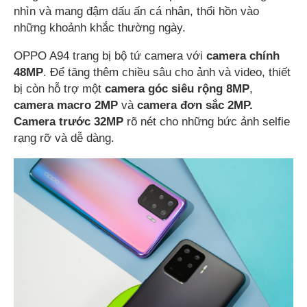
nhìn và mang đậm dấu ấn cá nhân, thổi hồn vào
những khoảnh khắc thường ngày.
OPPO A94 trang bị bộ tứ camera với
camera chính
48MP
. Để tăng thêm chiều sâu cho ảnh và video, thiết
bị còn hỗ trợ một
camera góc siêu rộng 8MP
,
camera macro 2MP
và
camera đơn
sắc
2MP.
Camera trước 32MP
rõ nét cho những bức ảnh selfie
rạng rỡ và dễ dàng.