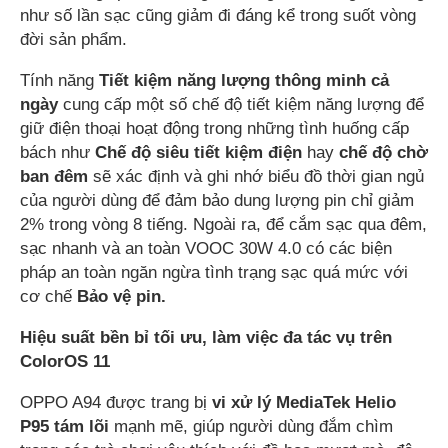
như số lần sạc cũng giảm đi đáng kể trong suốt vòng
đời sản phẩm.
Tính năng
Tiết kiệm năng lượng thông minh cả
ngày
cung cấp một số chế độ tiết kiệm năng lượng để
giữ điện thoại hoạt động trong những tình huống cấp
bách như
Chế độ siêu tiết kiệm điện
hay
c
hế độ chờ
ban đêm
sẽ xác định và ghi nhớ biểu đồ thời gian ngủ
của người dùng để đảm bảo dung lượng pin chỉ giảm
2% trong vòng 8 tiếng. Ngoài ra, để cắm sạc qua đêm,
sạc nhanh và an toàn VOOC 30W 4.0 có các biện
pháp an toàn ngăn ngừa tình trạng sạc quá mức với
cơ chế
Bảo vệ pin
.
Hiệu suất bền bỉ tối ưu
, làm việc đa tác vụ trên
ColorOS 11
OPPO A94 được trang bị
vi xử lý MediaTek Helio
P95 tám lõi
mạnh mẽ, giúp người dùng đắm chìm