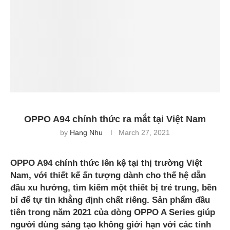
OPPO A94 chính thức ra mắt tại Việt Nam
by
Hang Nhu
March 27, 2021
OPPO A94 chính thức lên kệ tại thị trường Việt
Nam, với thiết kế ấn tượng dành cho thế hệ dẫn
đầu xu hướng, tìm kiếm một thiết bị trẻ trung, bền
bỉ để tự tin khẳng định chất riêng. Sản phẩm đầu
tiên trong năm 2021 của dòng OPPO A Series giúp
người dùng sáng tạo không giới hạn với các tính