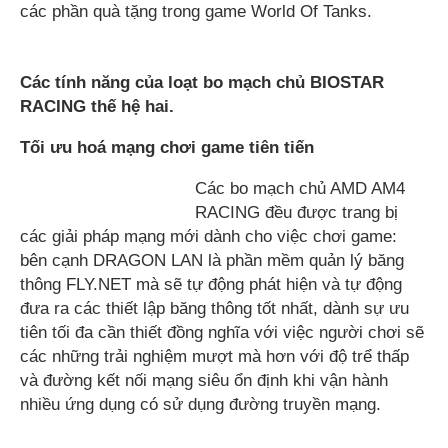
các phần quà tặng trong game World Of Tanks.
Các tính năng của loạt bo mạch chủ BIOSTAR
RACING thế hệ hai.
Tối ưu hoá mạng chơi game tiên tiến
Các bo mạch chủ AMD AM4
RACING đều được trang bị
các giải pháp mạng mới dành cho việc chơi game:
bên cạnh DRAGON LAN là phần mềm quản lý băng
thông FLY.NET mà sẽ tự động phát hiện và tự động
đưa ra các thiết lập băng thông tốt nhất, dành sự ưu
tiên tối đa cần thiết đồng nghĩa với việc người chơi sẽ
các những trải nghiệm mượt mà hơn với độ trể thấp
và đường kết nối mạng siêu ổn định khi vận hành
nhiều ứng dụng có sử dụng đường truyền mạng.