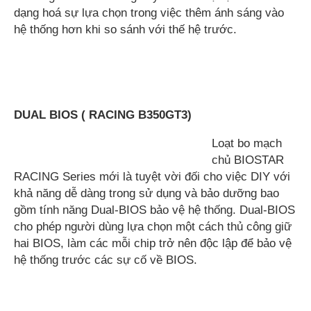
dạng hoá sự lựa chọn trong việc thêm ánh sáng vào
hệ thống hơn khi so sánh với thế hệ trước.
D
UAL
BIOS ( RACING B350GT3)
Loạt bo mạch
chủ BIOSTAR
RACING Series mới là tuyệt vời đối cho việc DIY với
khả năng dễ dàng trong sử dụng và bảo dưỡng bao
gồm tính năng Dual-BIOS bảo vệ hệ thống. Dual-BIOS
cho phép người dùng lựa chọn một cách thủ công giữ
hai BIOS, làm các mỗi chip trở nên độc lập để bảo vệ
hệ thống trước các sự cố về BIOS.