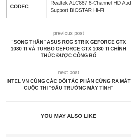
Realtek ALC887 8-Channel HD Audio
CODEC
Support BIOSTAR Hi-Fi
previous post
“SONG THẦN” ASUS ROG STRIX GEFORCE GTX
1080 TI VÀ TURBO GEFORCE GTX 1080 TI CHÍNH
THỨC ĐƯỢC CÔNG BỐ
next post
INTEL VN CÙNG CÁC ĐỐI TÁC PHẦN CỨNG RA MẮT
CUỘC THI “ĐẤU TRƯỜNG MÁY TÍNH”
YOU MAY ALSO LIKE