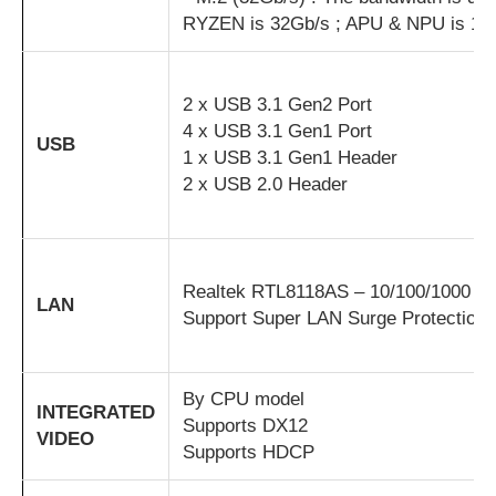
RYZEN is 32Gb/s ; APU & NPU is 16
2 x USB 3.1 Gen2 Port
4 x USB 3.1 Gen1 Port
USB
1 x USB 3.1 Gen1 Header
2 x USB 2.0 Header
Realtek RTL8118AS – 10/100/1000 Con
LAN
Support Super LAN Surge Protection
By CPU model
INTEGRATED
Supports DX12
VIDEO
Supports HDCP