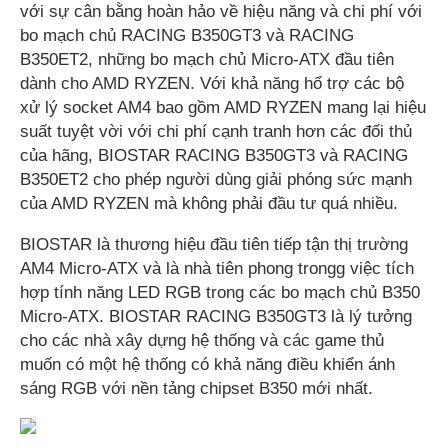
với sự cân bằng hoàn hảo về hiệu năng và chi phí với
bo mạch chủ RACING B350GT3 và RACING
B350ET2, những bo mạch chủ Micro-ATX đầu tiên
dành cho AMD RYZEN. Với khả năng hổ trợ các bộ
xử lý socket AM4 bao gồm AMD RYZEN mang lại hiệu
suất tuyệt vời với chi phí cạnh tranh hơn các đối thủ
của hãng, BIOSTAR RACING B350GT3 và RACING
B350ET2 cho phép người dùng giải phóng sức mạnh
của AMD RYZEN mà không phải đầu tư quá nhiều.
BIOSTAR là thương hiệu đầu tiên tiếp tận thị trường
AM4 Micro-ATX và là nhà tiên phong trongg việc tích
hợp tính năng LED RGB trong các bo mạch chủ B350
Micro-ATX. BIOSTAR RACING B350GT3 là lý tưởng
cho các nhà xây dựng hệ thống và các game thủ
muốn có một hệ thống có khả năng điều khiển ánh
sáng RGB với nền tảng chipset B350 mới nhất.