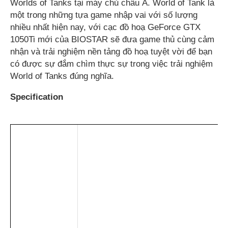
Worlds of Tanks tại máy chủ châu Á. World of Tank là
một trong những tựa game nhập vai với số lượng
nhiều nhất hiện nay, với cạc đồ hoạ GeForce GTX
1050Ti mới của BIOSTAR sẽ đưa game thủ cùng cảm
nhận và trải nghiệm nền tảng đồ hoạ tuyệt vời để bạn
có được sự đắm chìm thực sự trong việc trải nghiệm
World of Tanks đúng nghĩa.
Specification