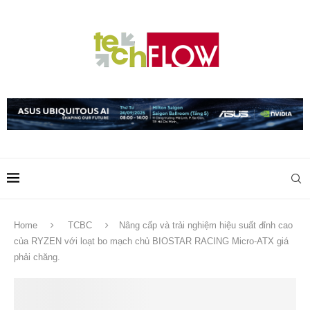
Home
TCBC
Nâng cấp và trải nghiệm hiệu suất đỉnh cao
của RYZEN với loạt bo mạch chủ BIOSTAR RACING Micro-ATX giá
phải chăng.