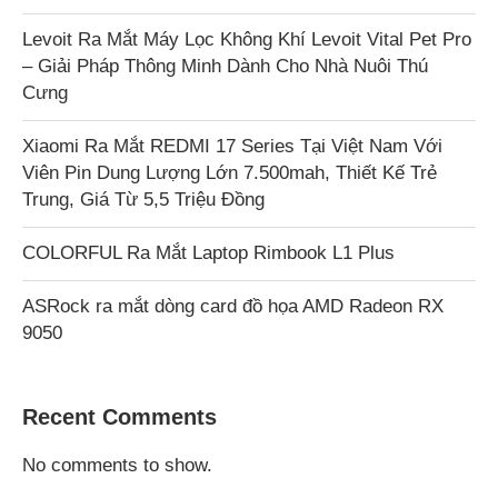
Levoit Ra Mắt Máy Lọc Không Khí Levoit Vital Pet Pro
– Giải Pháp Thông Minh Dành Cho Nhà Nuôi Thú
Cưng
Xiaomi Ra Mắt REDMI 17 Series Tại Việt Nam Với
Viên Pin Dung Lượng Lớn 7.500mah, Thiết Kế Trẻ
Trung, Giá Từ 5,5 Triệu Đồng
COLORFUL Ra Mắt Laptop Rimbook L1 Plus
ASRock ra mắt dòng card đồ họa AMD Radeon RX
9050
Recent Comments
No comments to show.