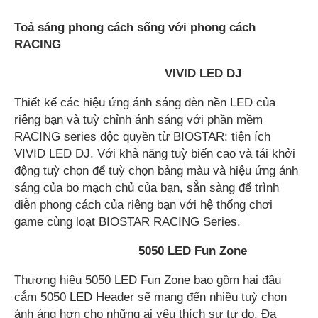
Toả sáng phong cách sống với phong cách
RACING
VIVID LED DJ
Thiết kế các hiệu ứng ánh sáng đèn nền LED của
riêng bạn và tuỳ chỉnh ánh sáng với phần mềm
RACING series độc quyền từ BIOSTAR: tiện ích
VIVID LED DJ. Với khả năng tuỳ biến cao và tái khởi
động tuỳ chọn để tuỳ chọn bảng màu và hiệu ứng ánh
sáng của bo mạch chủ của bạn, sẳn sàng để trình
diễn phong cách của riêng bạn với hệ thống chơi
game cùng loạt BIOSTAR RACING Series.
5050 LED Fun Zone
Thương hiệu 5050 LED Fun Zone bao gồm hai đầu
cắm 5050 LED Header sẽ mang đến nhiều tuỳ chọn
ánh áng hơn cho những ai yêu thích sự tự do. Đa