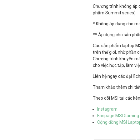
Chương trình không áp 
phẩm Summit series).
* Không áp dụng cho m
** Áp dụng cho sản phẩm
Các sản phẩm laptop MSI
trên thế giới, nhờ phần 
Chương trình khuyến mãi
cho việc học tập, làm vi
Liên hệ ngay các đại lí
Tham khảo thêm chi tiết
Theo dõi MSI tại các kên
Instagram
Fanpage MSI Gaming 
Cộng đồng MSI Lapto