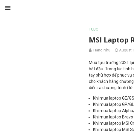
TCBC
MSI Laptop 
Hang Nhu
August 1
Mùa tựu trường 2021 lại
bắt đầu. Trong lúc tình 
tay phù hợp để phục vụ 
cho khách hàng chương t
diễn ra chương trình (từ
Khi mua laptop GE/GS 
Khi mua laptop GP/GL/
Khi mua laptop Alpha
Khi mua laptop Bravo
Khi mua laptop MSI C
Khi mua laptop MSI S