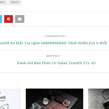
MSI
PRESS
PREVIOUS POST
RAZER Ra Mắt Tai nghe HAMMERHEAD TRUE WIRELESS X MỚI
NEXT POST
Đánh Giá Bàn Phím Cơ Galax Stealth STL-03