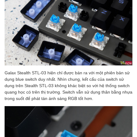
Galax Stealth STL-03 hiện chỉ được bán ra với một phiên bản sử
dụng blue switch duy nhất. Nhìn chung, kết cấu của switch sử
dụng trên Stealth STL-03 không khác biệt so với hệ thống switch
quang học có trên thị trường. Switch vẫn sử dụng thân bằng nhựa
trong suốt để phát tán ánh sáng RGB tốt hơn.