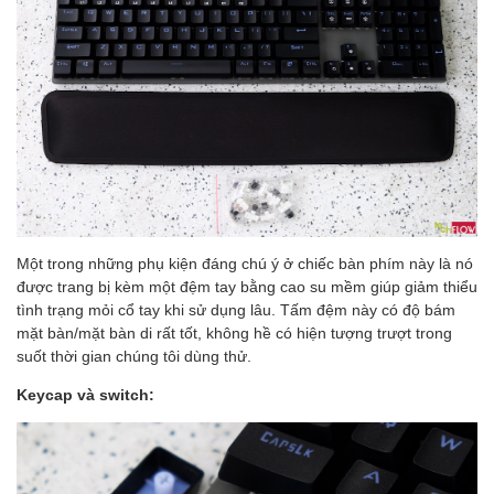
Một trong những phụ kiện đáng chú ý ở chiếc bàn phím này là nó
được trang bị kèm một đệm tay bằng cao su mềm giúp giảm thiểu
tình trạng mỏi cổ tay khi sử dụng lâu. Tấm đệm này có độ bám
mặt bàn/mặt bàn di rất tốt, không hề có hiện tượng trượt trong
suốt thời gian chúng tôi dùng thử.
Keycap và switch: