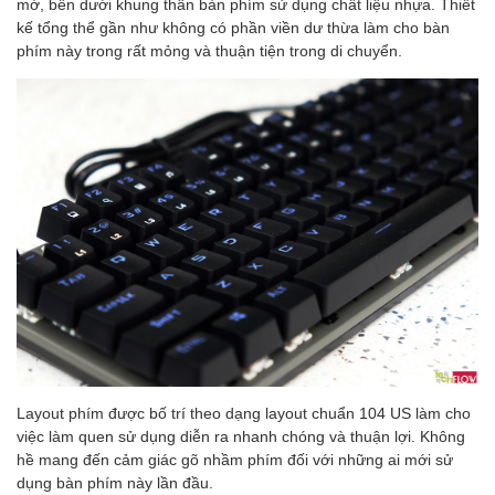
mờ, bên dưới khung thân bàn phím sử dụng chất liệu nhựa. Thiết
kế tổng thể gần như không có phần viền dư thừa làm cho bàn
phím này trong rất mỏng và thuận tiện trong di chuyển.
Layout phím được bố trí theo dạng layout chuẩn 104 US làm cho
việc làm quen sử dụng diễn ra nhanh chóng và thuận lợi. Không
hề mang đến cảm giác gõ nhầm phím đối với những ai mới sử
dụng bàn phím này lần đầu.