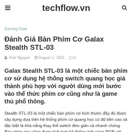
techflow.vn
Gaming Gear
Đánh Giá Bàn Phím Cơ Galax
Stealth STL-03
Kiet Nguyen
August 1, 2021
0
Galax Stealth STL-03 là một chiếc bàn phím
cơ sử dụng hệ thống switch quang học giá
thành phù hợp với người dùng mới bước
vào thể thức phím cơ cũng như là game
thủ phổ thông.
Stealth STL-03 là một chiếc bàn phím cơ kích thước đầy đủ được
xây dựng dựa trên hệ thống phím cơ quang học có độ bền cao và
đặc biệt là khả năng thay thế switch đơn giản và nhanh chóng.
Bàn phím này cũng được tích hợp hệ thống ánh sáng RGB với