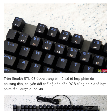
Trên Stealth STL-03 được trang bị một số tổ hợp phím đa
phương tiện, chuyển đổi chế độ đèn nền RGB cũng như là tổ hợp
phím tắt L được dùng khi