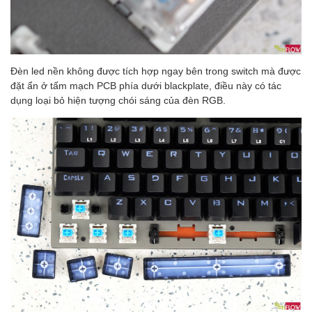
Đèn led nền không được tích hợp ngay bên trong switch mà được
đặt ẩn ở tấm mạch PCB phía dưới blackplate, điều này có tác
dụng loại bỏ hiện tượng chói sáng của đèn RGB.