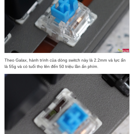
Theo Galax, hành trình của dòng switch này là 2.2mm và lực ấn
là 55g và có tuổi thọ lên đến 50 triệu lần ấn phím.