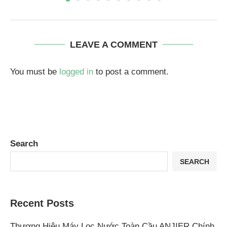
LEAVE A COMMENT
You must be
logged in
to post a comment.
Search
SEARCH
Recent Posts
Thương Hiệu Máy Lọc Nước Toàn Cầu ANJIER Chính