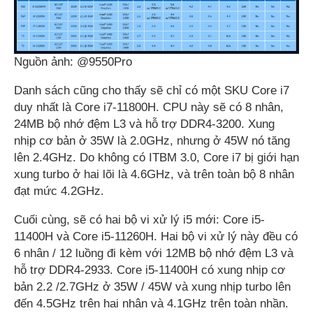
Nguồn ảnh: @9550Pro
Danh sách cũng cho thấy sẽ chỉ có một SKU Core i7
duy nhất là Core i7-11800H. CPU này sẽ có 8 nhân,
24MB bộ nhớ đệm L3 và hỗ trợ DDR4-3200. Xung
nhịp cơ bản ở 35W là 2.0GHz, nhưng ở 45W nó tăng
lên 2.4GHz. Do không có ITBM 3.0, Core i7 bị giới hạn
xung turbo ở hai lõi là 4.6GHz, và trên toàn bộ 8 nhân
đạt mức 4.2GHz.
Cuối cùng, sẽ có hai bộ vi xử lý i5 mới: Core i5-
11400H và Core i5-11260H. Hai bộ vi xử lý này đều có
6 nhân / 12 luồng đi kèm với 12MB bộ nhớ đệm L3 và
hỗ trợ DDR4-2933. Core i5-11400H có xung nhịp cơ
bản 2.2 /2.7GHz ở 35W / 45W và xung nhịp turbo lên
đến 4.5GHz trên hai nhân và 4.1GHz trên toàn nhần.