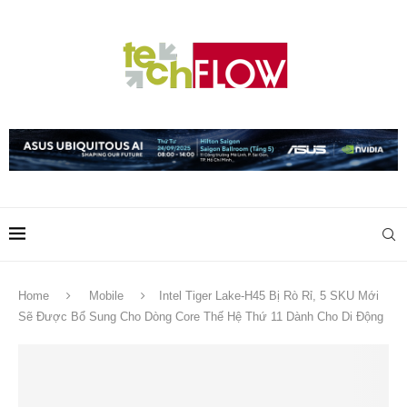
Home
Mobile
Intel Tiger Lake-H45 Bị Rò Rỉ, 5 SKU Mới
Sẽ Được Bổ Sung Cho Dòng Core Thế Hệ Thứ 11 Dành Cho Di Động