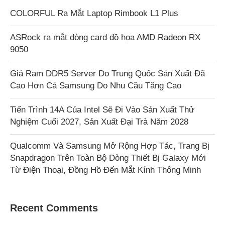
COLORFUL Ra Mắt Laptop Rimbook L1 Plus
ASRock ra mắt dòng card đồ họa AMD Radeon RX
9050
Giá Ram DDR5 Server Do Trung Quốc Sản Xuất Đã
Cao Hơn Cả Samsung Do Nhu Cầu Tăng Cao
Tiến Trình 14A Của Intel Sẽ Đi Vào Sản Xuất Thử
Nghiệm Cuối 2027, Sản Xuất Đại Trà Năm 2028
Qualcomm Và Samsung Mở Rộng Hợp Tác, Trang Bị
Snapdragon Trên Toàn Bộ Dòng Thiết Bị Galaxy Mới
Từ Điện Thoại, Đồng Hồ Đến Mắt Kính Thông Minh
Recent Comments