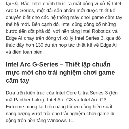
tại Đài Bắc, Intel chính thức ra mắt dòng vi xử lý Intel
Arc G-Series, một dải sản phẩm mới được thiết kế
chuyên biệt cho các hệ thống máy chơi game cầm tay
thế hệ mới. Bên cạnh đó, Intel cũng công bố những
bước tiến đột phá đối với nền tảng Intel Robotics và
Edge AI chạy trên dòng vi xử lý Intel Series 3, qua đó
thúc đẩy hơn 130 dự án hợp tác thiết kế về Edge AI
và điện toán biên.
Intel Arc G-Series – Thiết lập chuẩn
mực mới cho trải nghiệm chơi game
cầm tay
Dựa trên kiến trúc của Intel Core Ultra Series 3 (tên
mã Panther Lake), Intel Arc G3 và Intel Arc G3
Extreme mang lại hiệu năng tối ưu cùng hiệu suất
năng lượng vượt trội cho trải nghiệm chơi game di
động trên nền tảng Windows 11.