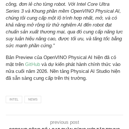
công, đơn lẻ cho từng robot. Với Intel Core Ultra
Series 3 và Khung phần mềm OpenVINO Physical AI,
chúng tôi cung cấp một lộ trình hợp nhất, mở, và có
khả năng mở rộng từ thử nghiệm AI đến robot đạt
chuẩn sản xuất thương mại, qua đó cung cấp năng lực
suy luận hiệu năng cao, được tối ưu, và tăng tốc bằng
sức mạnh phần cứng.”
Bản Preview của OpenVINO Physical AI hiện đã có
mặt trên
GitHub
và dự kiến phát hành chính thức vào
nửa cuối năm 2026. Nền tảng Physical AI Studio hiện
đã sẵn sàng cung cấp trên thị trường.
INTEL
NEWS
previous post