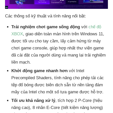
Các thông số kỹ thuật và tính năng nổi bật:
Trải nghiệm chơi game sống động
với
chế độ
XBOX
, giao diện toàn màn hình trên Windows 11,
được tối ưu cho tay cầm, lấy cảm hứng từ máy
chơi game console, giúp hợp nhất thư viện game
đã cài đặt của người dùng và mang lại trải nghiệm
liền mạch.
Khởi động game nhanh hơn
với Intel
Precompiled Shaders, tính năng cho phép tải các
tệp đổ bóng được biên dịch sẵn từ nền tảng đám
mây của Intel cho một số tựa game được hỗ trợ.
Tối ưu khả năng xử lý
, tích hợp 2 P-Core (hiệu
năng cao), 8 nhân E-Core (tiết kiệm năng lượng)