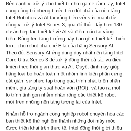
Bên cạnh vi xử lý cho thiết bị chơi game cầm tay, Intel
cũng công bố những bước tiến đột phá của nền tảng
Intel Robotics và AI tại vùng biên với sức mạnh từ
dòng vi xử lý Intel Series 3, qua đó thúc đẩy hơn 130
dự án hợp tác thiết kế về AI và điện toán tại vùng
biên. Động lực tăng trưởng này bao gồm thiết kế chiến
lược cho robot pha chế Ella của hãng Sensory AI.
Theo đó, Sensory AI ứng dụng duy nhất nền tảng Intel
Core Ultra Series 3 để xử lý đồng thời cả tác vụ điều
khiển theo thời gian thực và AI. Quyết định này giúp
hãng loại bỏ hoàn toàn một nhóm linh kiện phần cứng,
cắt giảm sự phức tạp trong quá trình phát triển phần
mềm, gia tăng tỷ suất hoàn vốn (ROI), và tạo ra một
lộ trình tinh gọn nhằm nhân rộng các thiết kế robot
mới trên những nền tảng tương lai của Intel.
Nhằm hỗ trợ ngành công nghiệp robot chuyển hóa các
bản thiết kế thử nghiệm thành những đội máy móc
được triển khai trên thực tế, Intel đồng thời giới thiệu