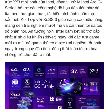
e
trúc X
3 mới nhất của Intel, dòng vi xử lý Intel Arc G-
Series hỗ trợ các công nghệ đồ họa tiên tiến như dò
tia theo thời gian thực, tái hiện hình ảnh chân thực,
sắc nét. Kết hợp với XeSS 3 giúp nâng cao hiệu năng,
mang đến trải nghiệm mượt mà và cải thiện tối đa tốc
độ phản hồi. Ấn tượng hơn, Intel cam kết hỗ trợ cập
nhật trình điều khiển (driver) ngay khi các tựa game
mới ra mắt để game thủ có được trải nghiệm tốt nhất
ngay trong ngày đầu tiên, đồng thời luôn tối ưu hóa
những trò chơi đã ra mắt.