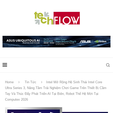
Home
Tin Tức
Intel Mở Rộng Hệ Sinh Thái Intel Core
Ultra Series 3, Nâng Tầm Trải Nghiệm Chơi Game Trên Thiết Bị Cầm
Tay Và Thúc Đẩy Phát Triển AI Tại Biên, Robot Thế Hệ Mới Tại
Computex 2026