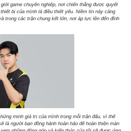
 giới game chuyên nghiệp, nơi chiến thắng được quyết
 thiết bị của mình là điều thiết yếu. Niềm tin này càng
à trong các trận chung kết lớn, nơi áp lực lên đến đỉnh
hứng minh giá trị của mình trong mỗi trận đấu, vì thế
sẽ là người bạn đồng hành hoàn hảo để hoàn thiện màn
i xem những đóng góp và kiến ​​thức của tôi sẽ được ứng