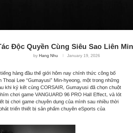
c Độc Quyền Cùng Siêu Sao Liên Mi
by
Hang Nhu
January 19, 2026
tiếng hàng đầu thế giới hôm nay chính thức công bố
n Thoại Lee “Gumayusi” Min-hyeong, một trong những
 Sau khi ký kết cùng CORSAIR, Gumayusi đã chọn chuột
hím chơi game VANGUARD 96 PRO Hall Effect, và lót
ết bị chơi game chuyên dụng của mình sau nhiều thời
phát triển thiết bị sản phẩm chuyên eSports của