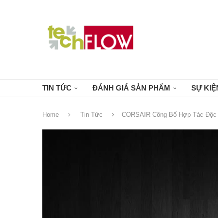
TIN TỨC
ĐÁNH GIÁ SẢN PHẨM
SỰ KIỆ
Home
Tin Tức
CORSAIR Công Bố Hợp Tác Độc Q