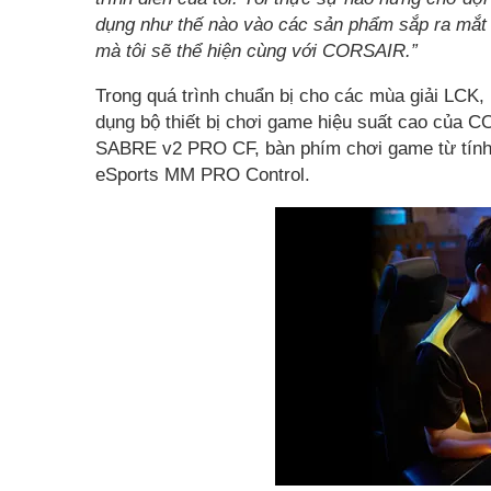
dụng như thế nào vào các sản phẩm sắp ra mắt 
mà tôi sẽ thể hiện cùng với CORSAIR.”
Trong quá trình chuẩn bị cho các mùa giải LCK
dụng bộ thiết bị chơi game hiệu suất cao của
SABRE v2 PRO CF, bàn phím chơi game từ tính
eSports MM PRO Control.