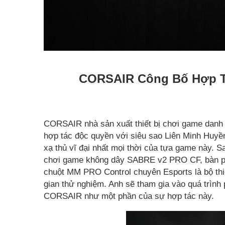
CORSAIR Công Bố Hợp Tá
CORSAIR nhà sản xuất thiết bị chơi game danh 
hợp tác độc quyền với siêu sao Liên Minh Huyề
xạ thủ vĩ đại nhất mọi thời của tựa game này.
chơi game không dây SABRE v2 PRO CF, bàn p
chuột MM PRO Control chuyên Esports là bộ thi
gian thử nghiệm. Anh sẽ tham gia vào quá trình 
CORSAIR như một phần của sự hợp tác này.