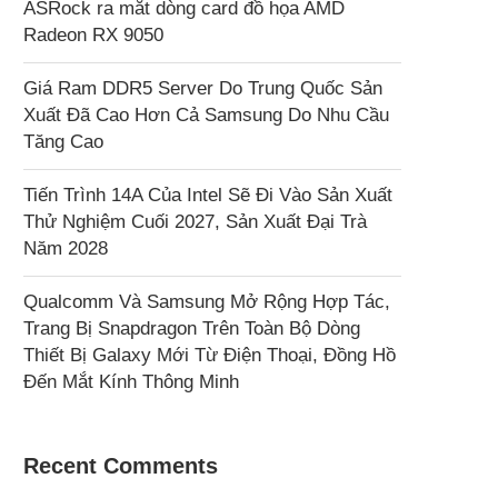
ASRock ra mắt dòng card đồ họa AMD
Radeon RX 9050
Giá Ram DDR5 Server Do Trung Quốc Sản
Xuất Đã Cao Hơn Cả Samsung Do Nhu Cầu
Tăng Cao
Tiến Trình 14A Của Intel Sẽ Đi Vào Sản Xuất
Thử Nghiệm Cuối 2027, Sản Xuất Đại Trà
Năm 2028
Qualcomm Và Samsung Mở Rộng Hợp Tác,
Trang Bị Snapdragon Trên Toàn Bộ Dòng
Thiết Bị Galaxy Mới Từ Điện Thoại, Đồng Hồ
Đến Mắt Kính Thông Minh
Recent Comments