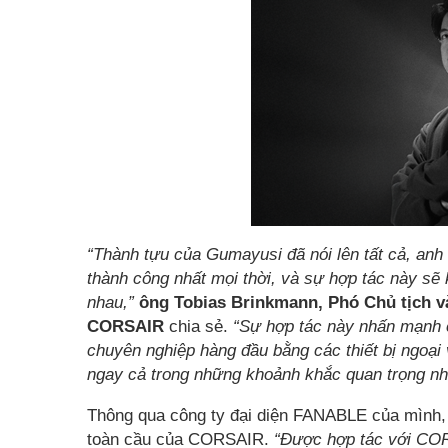
“Thành tựu của Gumayusi đã nói lên tất cả, anh
thành công nhất mọi thời, và sự hợp tác này sẽ k
nhau,”
ông Tobias Brinkmann, Phó Chủ tịch v
CORSAIR
chia sẻ.
“Sự hợp tác này nhấn mạnh c
chuyên nghiệp hàng đầu bằng các thiết bị ngoại
ngay cả trong những khoảnh khắc quan trọng nh
Thông qua công ty đại diện FANABLE của mình
toàn cầu của CORSAIR.
“Được hợp tác với CORS