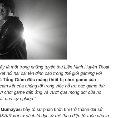
 ấy là một trong những tuyển thủ Liên Minh Huyền Thoại
ết nối hai cái tên đỉnh cao trong thế giới gaming với
à Tổng Giám đốc mảng thiết bị chơi game của
am kết của chúng tôi trong việc hỗ trợ các game thủ
 vi chơi game đáp ứng và vượt qua mong đợi của họ
ất của sự nghiệp.”
,
Gumayusi
bày tỏ sự phấn khởi khi trở thành đại sứ
AIR với tư cách là đại sứ thể thao điện tử toàn cầu là