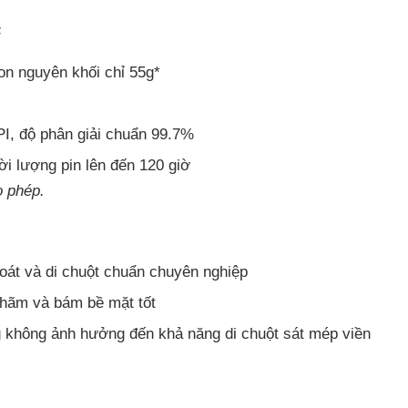
F
bon nguyên khối chỉ 55g*
 độ phân giải chuẩn 99.7%
ời lượng pin lên đến 120 giờ
o phép.
oát và di chuột chuẩn chuyên nghiệp
c hãm và bám bề mặt tốt
 không ảnh hưởng đến khả năng di chuột sát mép viền