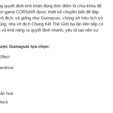
ng quyết định khó khăn đúng thời điểm là chìa khóa để
chơi game CORSAIR được thiết kế chuyên biệt để đáp
i vô địch, và giống như Gumayusi, chúng sở hữu lịch sử
ng, nhà vô địch Chung Kết Thế Giới ba lần liên tiếp có
 và khả năng ra quyết định nhanh, yếu tố tạo nên sự
ược Gumayusi lựa chọn:
ffect
erdrive
hân hoá
 Deck