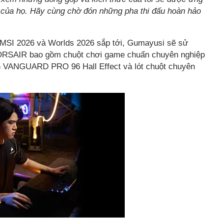
của họ. Hãy cùng chờ đón những pha thi đấu hoàn hảo
, MSI 2026 và Worlds 2026 sắp tới, Gumayusi sẽ sử
 CORSAIR bao gồm chuột chơi game chuẩn chuyên nghiệp
 VANGUARD PRO 96 Hall Effect và lót chuột chuyên