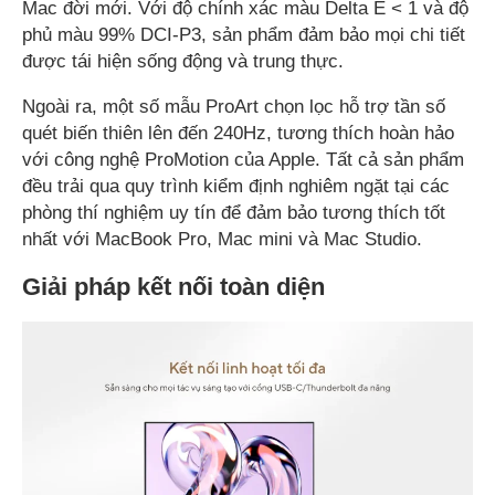
Mac đời mới. Với độ chính xác màu Delta E < 1 và độ
phủ màu 99% DCI-P3, sản phẩm đảm bảo mọi chi tiết
được tái hiện sống động và trung thực.
Ngoài ra, một số mẫu ProArt chọn lọc hỗ trợ tần số
quét biến thiên lên đến 240Hz, tương thích hoàn hảo
với công nghệ ProMotion của Apple. Tất cả sản phẩm
đều trải qua quy trình kiểm định nghiêm ngặt tại các
phòng thí nghiệm uy tín để đảm bảo tương thích tốt
nhất với MacBook Pro, Mac mini và Mac Studio.
Giải pháp kết nối toàn diện