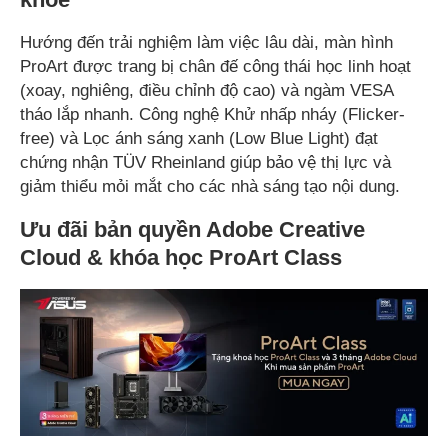
Hướng đến trải nghiệm làm việc lâu dài, màn hình
ProArt được trang bị chân đế công thái học linh hoạt
(xoay, nghiêng, điều chỉnh độ cao) và ngàm VESA
tháo lắp nhanh. Công nghệ Khử nhấp nháy (Flicker-
free) và Lọc ánh sáng xanh (Low Blue Light) đạt
chứng nhận TÜV Rheinland giúp bảo vệ thị lực và
giảm thiểu mỏi mắt cho các nhà sáng tạo nội dung.
Ưu đãi bản quyền Adobe Creative
Cloud & khóa học ProArt Class