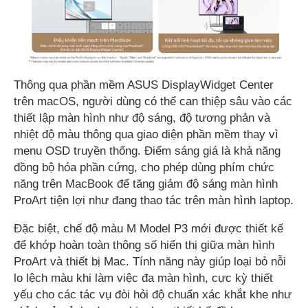
Thông qua phần mềm ASUS DisplayWidget Center
trên macOS, người dùng có thể can thiệp sâu vào các
thiết lập màn hình như độ sáng, độ tương phản và
nhiệt độ màu thông qua giao diện phần mềm thay vì
menu OSD truyền thống. Điểm sáng giá là khả năng
đồng bộ hóa phần cứng, cho phép dùng phím chức
năng trên MacBook để tăng giảm độ sáng màn hình
ProArt tiện lợi như đang thao tác trên màn hình laptop.
Đặc biệt, chế độ màu M Model P3 mới được thiết kế
để khớp hoàn toàn thông số hiển thị giữa màn hình
ProArt và thiết bị Mac. Tính năng này giúp loại bỏ nỗi
lo lệch màu khi làm việc đa màn hình, cực kỳ thiết
yếu cho các tác vụ đòi hỏi độ chuẩn xác khắt khe như