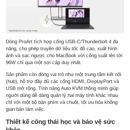
Dòng ProArt tích hợp cổng USB-C/Thunderbolt 4 đa
năng, cho phép truyền dữ liệu tốc độ cao, xuất hình
ảnh và sạc ngược cho MacBook với công suất lên tới
96W chỉ qua một sợi cáp duy nhất.
Sản phẩm còn đóng vai trò như một trung tâm kết nối
(hub), hỗ trợ đầy đủ các cổng HDMI, DisplayPort và
USB mở rộng. Tính năng Auto KVM thông minh giúp
người dùng dễ dàng quản lý hai máy tính khác nhau
chỉ với một bộ bàn phím và chuột, tối ưu hóa không
gian bàn làm việc.
Thiết kế công thái học và bảo vệ sức
khỏe