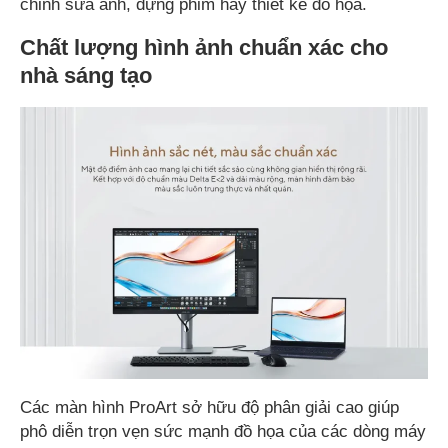
chỉnh sửa ảnh, dựng phim hay thiết kế đồ họa.
Chất lượng hình ảnh chuẩn xác cho
nhà sáng tạo
Các màn hình ProArt sở hữu độ phân giải cao giúp
phô diễn trọn vẹn sức mạnh đồ họa của các dòng máy