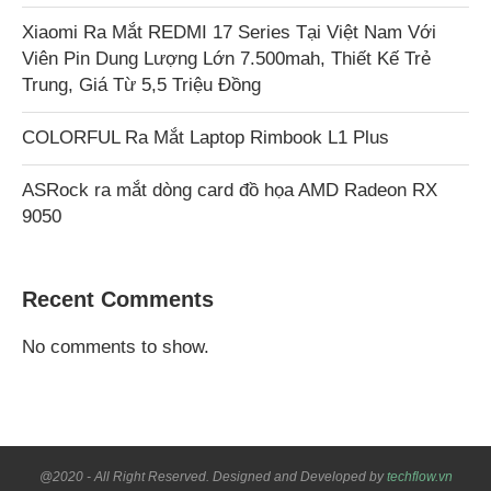
Xiaomi Ra Mắt REDMI 17 Series Tại Việt Nam Với
Viên Pin Dung Lượng Lớn 7.500mah, Thiết Kế Trẻ
Trung, Giá Từ 5,5 Triệu Đồng
COLORFUL Ra Mắt Laptop Rimbook L1 Plus
ASRock ra mắt dòng card đồ họa AMD Radeon RX
9050
Recent Comments
No comments to show.
@2020 - All Right Reserved. Designed and Developed by
techflow.vn