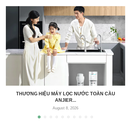
THƯƠNG HIỆU MÁY LỌC NƯỚC TOÀN CẦU
ANJIER...
August 8, 2026