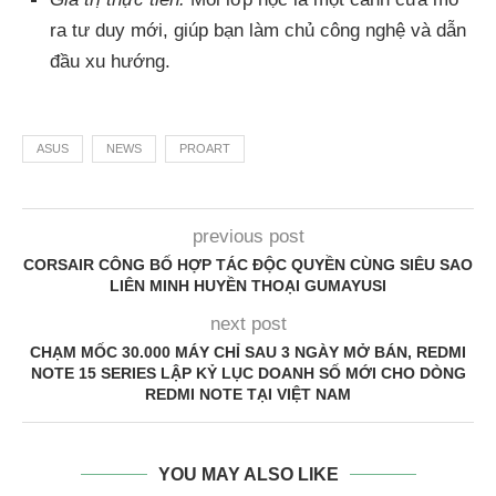
ra tư duy mới, giúp bạn làm chủ công nghệ và dẫn
đầu xu hướng.
ASUS
NEWS
PROART
previous post
CORSAIR CÔNG BỐ HỢP TÁC ĐỘC QUYỀN CÙNG SIÊU SAO
LIÊN MINH HUYỀN THOẠI GUMAYUSI
next post
CHẠM MỐC 30.000 MÁY CHỈ SAU 3 NGÀY MỞ BÁN, REDMI
NOTE 15 SERIES LẬP KỶ LỤC DOANH SỐ MỚI CHO DÒNG
REDMI NOTE TẠI VIỆT NAM
YOU MAY ALSO LIKE