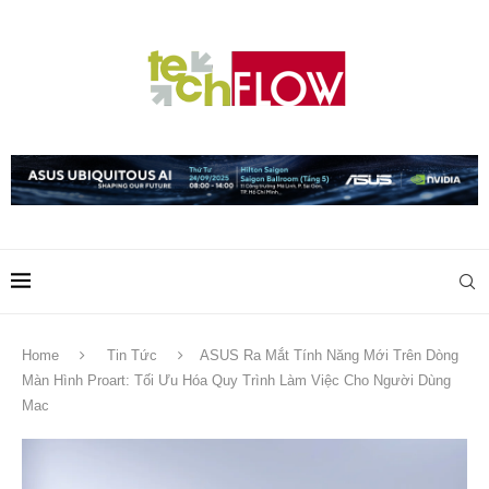
Home
Tin Tức
ASUS Ra Mắt Tính Năng Mới Trên Dòng
Màn Hình Proart: Tối Ưu Hóa Quy Trình Làm Việc Cho Người Dùng
Mac