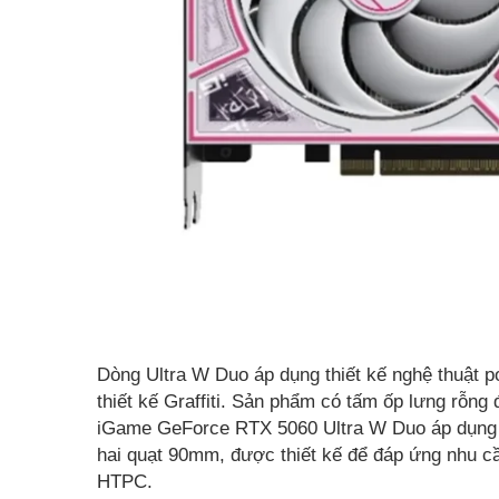
Dòng Ultra W Duo áp dụng thiết kế nghệ thuật 
thiết kế Graffiti. Sản phẩm có tấm ốp lưng rỗng
iGame GeForce RTX 5060 Ultra W Duo áp dụng th
hai quạt 90mm, được thiết kế để đáp ứng nhu 
HTPC.