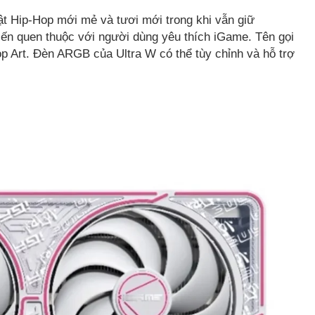
t Hip-Hop mới mẻ và tươi mới trong khi vẫn giữ
iến quen thuộc với người dùng yêu thích iGame. Tên gọi
op Art. Đèn ARGB của Ultra W có thể tùy chỉnh và hỗ trợ