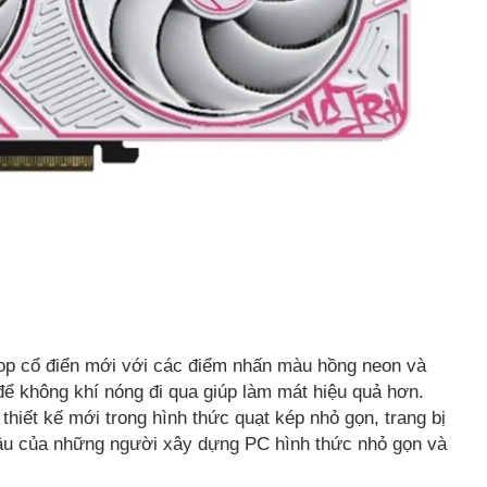
pop cổ điển mới với các điểm nhấn màu hồng neon và
 để không khí nóng đi qua giúp làm mát hiệu quả hơn.
iết kế mới trong hình thức quạt kép nhỏ gọn, trang bị
cầu của những người xây dựng PC hình thức nhỏ gọn và