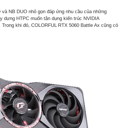
UO và NB DUO nhỏ gọn đáp ứng nhu cầu của những
y dựng HTPC muốn tận dụng kiến trúc NVIDIA
n. Trong khi đó, COLORFUL RTX 5060 Battle Ax cũng có