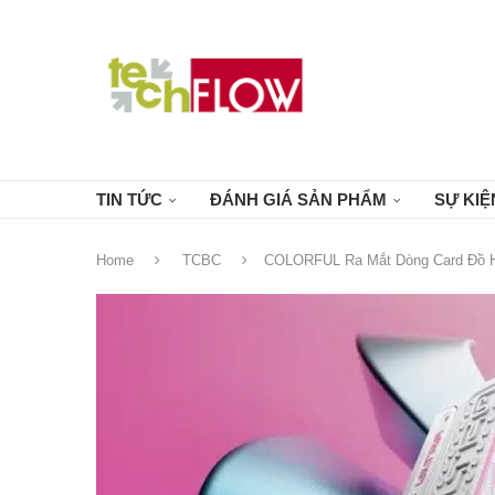
TIN TỨC
ĐÁNH GIÁ SẢN PHẨM
SỰ KIỆ
Home
TCBC
COLORFUL Ra Mắt Dòng Card Đồ H