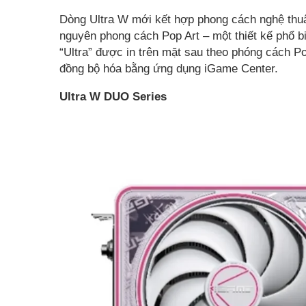
Dòng Ultra W mới kết hợp phong cách nghệ thuậ
nguyên phong cách Pop Art – một thiết kế phổ b
“Ultra” được in trên mặt sau theo phóng cách P
đồng bộ hóa bằng ứng dụng iGame Center.
Ultra W DUO Series