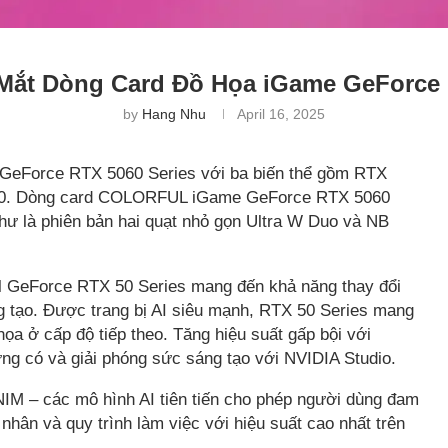
ắt Dòng Card Đồ Họa iGame GeForce R
by
Hang Nhu
April 16, 2025
GeForce RTX 5060 Series với ba biến thể gồm RTX
060. Dòng card COLORFUL iGame GeForce RTX 5060
hư là phiên bản hai quạt nhỏ gọn Ultra W Duo và NB
 GeForce RTX 50 Series mang đến khả năng thay đổi
 tạo. Được trang bị AI siêu mạnh, RTX 50 Series mang
ọa ở cấp độ tiếp theo. Tăng hiệu suất gấp bội với
ng có và giải phóng sức sáng tạo với NVIDIA Studio.
NIM – các mô hình AI tiên tiến cho phép người dùng đam
 nhân và quy trình làm việc với hiệu suất cao nhất trên