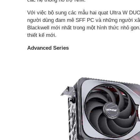
Với việc bộ sung các mẫu hai quạt Ultra W D
người dùng đam mê SFF PC và những người xâ
Blackwell mới nhất trong một hình thức nhỏ gọ
thiết kế mới.
Advanced Series