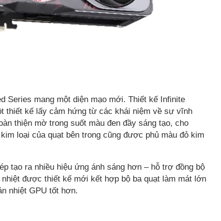
Series mang một diện mạo mới. Thiết kế Infinite
t thiết kế lấy cảm hứng từ các khái niệm về sự vĩnh
oàn thiện mờ trong suốt màu đen đầy sáng tạo, cho
 kim loại của quạt bên trong cũng được phủ màu đỏ kim
p tạo ra nhiều hiệu ứng ánh sáng hơn – hỗ trợ đồng bộ
hiệt được thiết kế mới kết hợp bộ ba quạt làm mát lớn
tản nhiệt GPU tốt hơn.