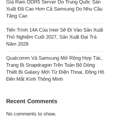
Giá Ram DDR5 Server Do Trung Quốc Sản
Xuất Đã Cao Hơn Cả Samsung Do Nhu Cầu
Tăng Cao
Tiến Trình 14A Của Intel Sẽ Đi Vào Sản Xuất
Thử Nghiệm Cuối 2027, Sản Xuất Đại Trà
Năm 2028
Qualcomm Và Samsung Mở Rộng Hợp Tác,
Trang Bị Snapdragon Trên Toàn Bộ Dòng
Thiết Bị Galaxy Mới Từ Điện Thoại, Đồng Hồ
Đến Mắt Kính Thông Minh
Recent Comments
No comments to show.