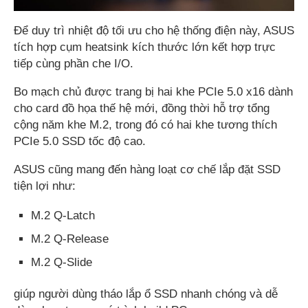
Để duy trì nhiệt độ tối ưu cho hệ thống điện này, ASUS
tích hợp cụm heatsink kích thước lớn kết hợp trực
tiếp cùng phần che I/O.
Bo mạch chủ được trang bị hai khe PCIe 5.0 x16 dành
cho card đồ họa thế hệ mới, đồng thời hỗ trợ tổng
cộng năm khe M.2, trong đó có hai khe tương thích
PCIe 5.0 SSD tốc độ cao.
ASUS cũng mang đến hàng loạt cơ chế lắp đặt SSD
tiện lợi như:
M.2 Q-Latch
M.2 Q-Release
M.2 Q-Slide
giúp người dùng tháo lắp ổ SSD nhanh chóng và dễ