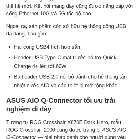
thế hệ mới. Kết nối mạng dây cũng được nâng cấp với
cổng Ethernet 10G và 5G tốc độ cao.
Ngoài ra, sản phẩm còn sở hữu hệ thống cổng USB
đa dạng, bao gồm:
Hai cổng USB4 tích hợp sẵn
Header USB Type-C mặt trước hỗ trợ Quick
Charge 4+ lên tới 60W
Ba header USB 2.0 nội bộ dành cho hệ thống tản
nhiệt nước AIO và các thiết bị mở rộng khác
ASUS AIO Q-Connector tối ưu trải
nghiệm đi dây
Tương tự ROG Crosshair X870E Dark Hero, mẫu
ROG Crosshair 2006 cũng được trang bị
ASUS AIO
Q-Connector
— giải pháp dành cho người dùng yêu