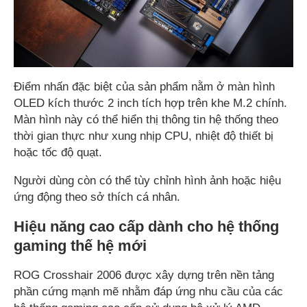
Điểm nhấn đặc biệt của sản phẩm nằm ở màn hình
OLED kích thước 2 inch tích hợp trên khe M.2 chính.
Màn hình này có thể hiển thị thông tin hệ thống theo
thời gian thực như xung nhịp CPU, nhiệt độ thiết bị
hoặc tốc độ quạt.
Người dùng còn có thể tùy chỉnh hình ảnh hoặc hiệu
ứng động theo sở thích cá nhân.
Hiệu năng cao cấp dành cho hệ thống
gaming thế hệ mới
ROG Crosshair 2006 được xây dựng trên nền tảng
phần cứng mạnh mẽ nhằm đáp ứng nhu cầu của các