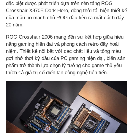
đặc biệt được phát triển dựa trên nền tảng ROG
Crosshair X870E Dark Hero, đồng thời tái hiện thiết kế
của mẫu bo mạch chủ ROG đầu tiên ra mắt cách đây
20 năm.
ROG Crosshair 2006 mang đến sự kết hợp giữa hiệu
năng gaming hiện đại và phong cách retro đầy hoài
niệm. Thiết kế nổi bật với các chất liệu và tông màu
gợi nhớ thời kỳ đầu của PC gaming hiện đại, biến sản
phẩm trở thành lựa chọn lý tưởng cho game thủ yêu
thích cả giá trị cổ điển lẫn công nghệ tiên tiến.