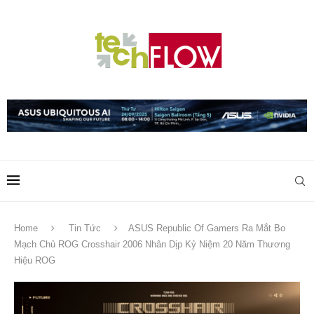
Home
Tin Tức
ASUS Republic Of Gamers Ra Mắt Bo
Mạch Chủ ROG Crosshair 2006 Nhân Dịp Kỷ Niệm 20 Năm Thương
Hiệu ROG