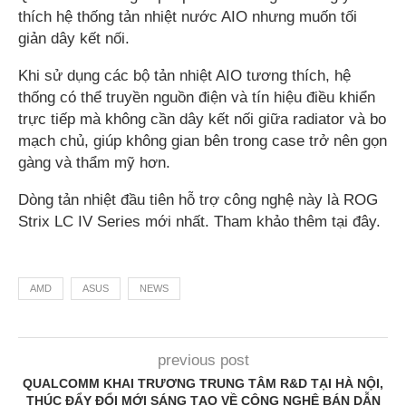
thích hệ thống tản nhiệt nước AIO nhưng muốn tối
giản dây kết nối.
Khi sử dụng các bộ tản nhiệt AIO tương thích, hệ
thống có thể truyền nguồn điện và tín hiệu điều khiển
trực tiếp mà không cần dây kết nối giữa radiator và bo
mạch chủ, giúp không gian bên trong case trở nên gọn
gàng và thẩm mỹ hơn.
Dòng tản nhiệt đầu tiên hỗ trợ công nghệ này là ROG
Strix LC IV Series mới nhất. Tham khảo thêm tại đây.
AMD
ASUS
NEWS
previous post
QUALCOMM KHAI TRƯƠNG TRUNG TÂM R&D TẠI HÀ NỘI,
THÚC ĐẨY ĐỔI MỚI SÁNG TẠO VỀ CÔNG NGHỆ BÁN DẪN