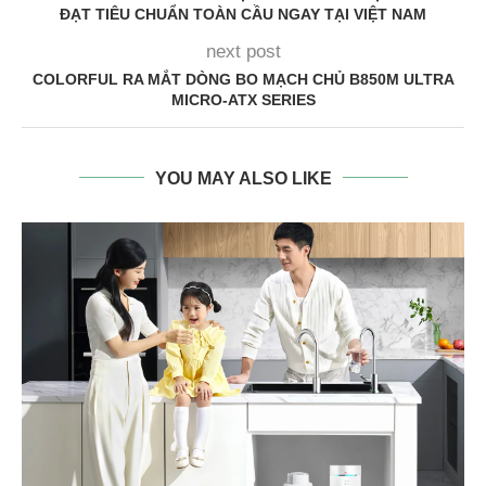
ĐẠT TIÊU CHUẨN TOÀN CẦU NGAY TẠI VIỆT NAM
next post
COLORFUL RA MẮT DÒNG BO MẠCH CHỦ B850M ULTRA
MICRO-ATX SERIES
YOU MAY ALSO LIKE