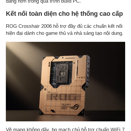
dàng hơn trong quá trình build PC.
Kết nối toàn diện cho hệ thống cao cấp
ROG Crosshair 2006 hỗ trợ đầy đủ các chuẩn kết nối
hiện đại dành cho game thủ và nhà sáng tạo nội dung.
Về mạng không dây, bo mạch chủ hỗ trợ chuẩn WiFi 7